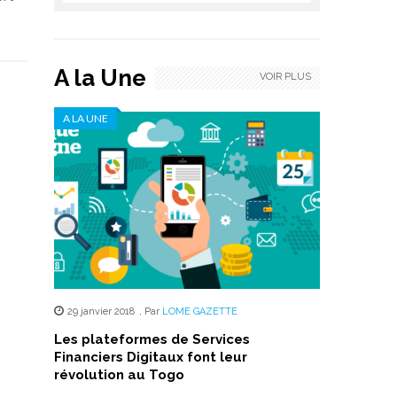
A la Une
VOIR PLUS
A LA UNE
29 janvier 2018
,
Par
LOME GAZETTE
Les plateformes de Services
Financiers Digitaux font leur
révolution au Togo