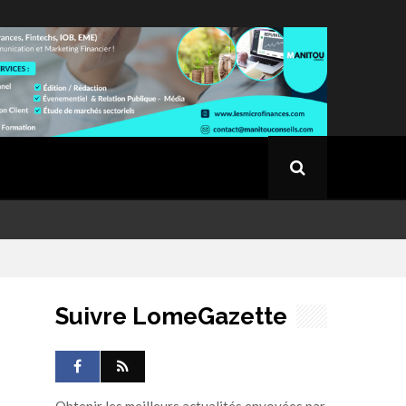
Suivre LomeGazette