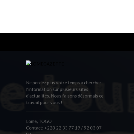
Ne perdez plus votre temps à chercher
l'information sur plusieurs sites
d'actualités. Nous faisons désormais ce
travail pour vous !
Lomé, TOGO
Contact:
+228 22 33 77 19 / 92 03 07