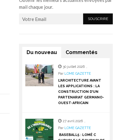
Obtenir les meilleurs actualités envoyées par
mail chaque jour.
Du nouveau
Commentés
30 juillet 2026
,
Par
LOME GAZETTE
L’ARCHITECTURE AVANT
LES APPLICATIONS : LA
CONSTRUCTION D’UN
PARTENARIAT GERMANO-
OUEST-AFRICAIN
27 avril 2026
,
Par
LOME GAZETTE
BASEBALL5 : LOMÉ C