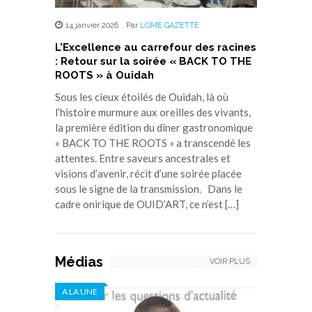
14 janvier 2026
,
Par
LOME GAZETTE
L’Excellence au carrefour des racines
: Retour sur la soirée « BACK TO THE
ROOTS » à Ouidah
Sous les cieux étoilés de Ouidah, là où
l’histoire murmure aux oreilles des vivants,
la première édition du dîner gastronomique
« BACK TO THE ROOTS » a transcendé les
attentes. Entre saveurs ancestrales et
visions d’avenir, récit d’une soirée placée
sous le signe de la transmission. Dans le
cadre onirique de OUID’ART, ce n’est […]
Médias
VOIR PLUS
A LA UNE