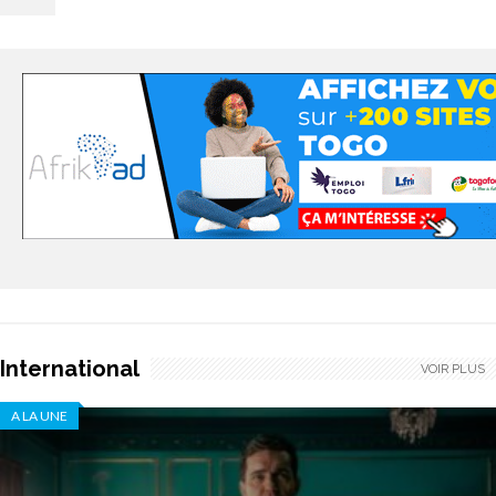
International
VOIR PLUS
A LA UNE