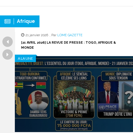
Afrique
21 janvier 2026
,
Par
LOME GAZETTE
[21 AVRIL 2026] LA REVUE DE PRESSE : TOGO, AFRIQUE &
MONDE
A LA UNE