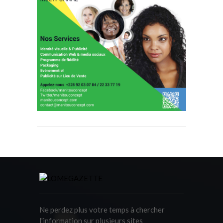
Ne perdez plus votre temps à chercher
l'information sur plusieurs sites