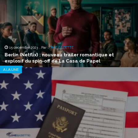
15 décembre 2023
,
Par
LOME GAZETTE
Berlin (Netflix) : nouveau trailer romantique et
explosif du spin-off de La Casa de Papel
A LA UNE