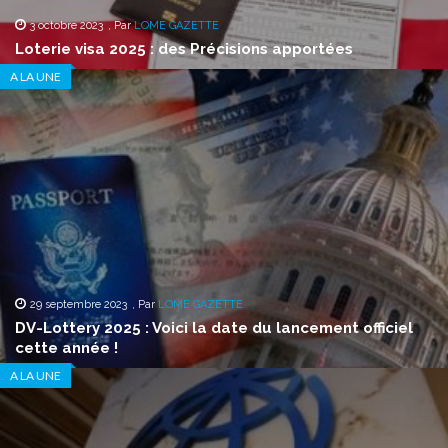
3 octobre 2023
,
Par
LOME GAZETTE
Loterie visa 2025 : des Précisions apportées
A LA UNE
29 septembre 2023
,
Par
LOME GAZETTE
DV-Lottery 2025 : Voici la date du lancement officiel
cette année !
A LA UNE