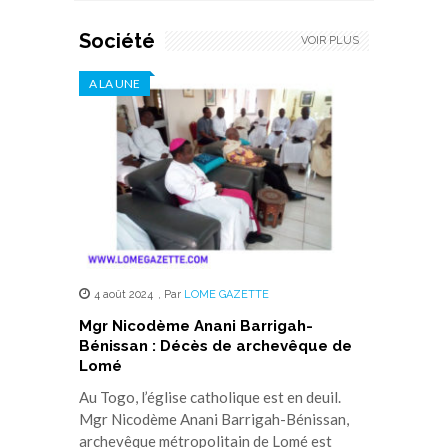
Société
VOIR PLUS
A LA UNE
4 août 2024
,
Par
LOME GAZETTE
Mgr Nicodème Anani Barrigah-
Bénissan : Décès de archevêque de
Lomé
Au Togo, l’église catholique est en deuil.
Mgr Nicodème Anani Barrigah-Bénissan,
archevêque métropolitain de Lomé est