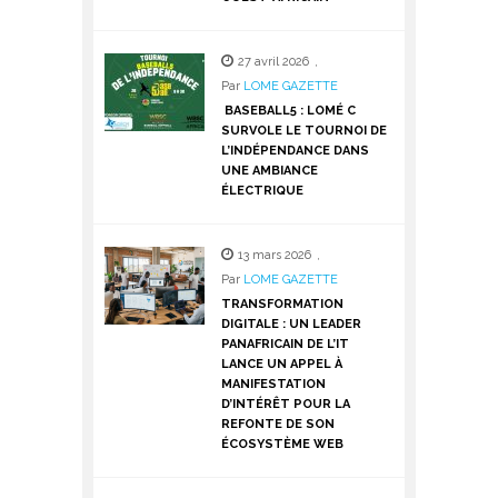
27 avril 2026
,
Par
LOME GAZETTE
BASEBALL5 : LOMÉ C
SURVOLE LE TOURNOI DE
L’INDÉPENDANCE DANS
UNE AMBIANCE
ÉLECTRIQUE
13 mars 2026
,
Par
LOME GAZETTE
TRANSFORMATION
DIGITALE : UN LEADER
PANAFRICAIN DE L’IT
LANCE UN APPEL À
MANIFESTATION
D’INTÉRÊT POUR LA
REFONTE DE SON
ÉCOSYSTÈME WEB