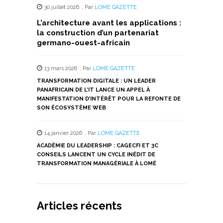
30 juillet 2026
,
Par
LOME GAZETTE
L’architecture avant les applications :
la construction d’un partenariat
germano-ouest-africain
13 mars 2026
,
Par
LOME GAZETTE
TRANSFORMATION DIGITALE : UN LEADER
PANAFRICAIN DE L’IT LANCE UN APPEL À
MANIFESTATION D’INTÉRÊT POUR LA REFONTE DE
SON ÉCOSYSTÈME WEB
14 janvier 2026
,
Par
LOME GAZETTE
ACADÉMIE DU LEADERSHIP : CAGECFI ET 3C
CONSEILS LANCENT UN CYCLE INÉDIT DE
TRANSFORMATION MANAGÉRIALE À LOMÉ
Articles récents