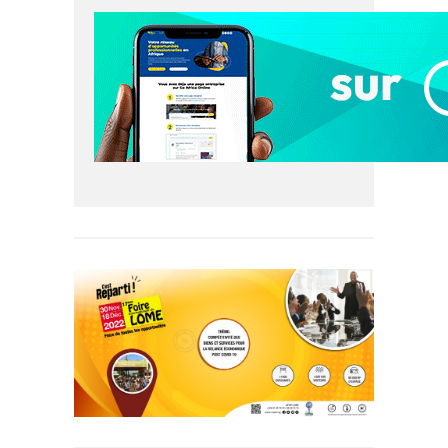
d’Interopérabilité du Système de
Paiement Instantané (PI-SPI) […]