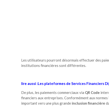
Les utilisateurs pourront désormais effectuer des paie
institutions financières sont différentes.
lire aussi :Les plateformes de Services Financiers D
De plus, les paiements commerciaux via
QR Code
inter
financiers aux entreprises. Conformément aux normes i
important vers une plus grande
inclusion financière
da