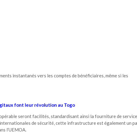
ments instantanés vers les comptes de bénéficiaires, même si les
igitaux font leur révolution au Togo
opérable seront facilités, standardisant ainsi la fourniture de servic
nternationales de sécurité, cette infrastructure est également un p
ns l’UEMOA.