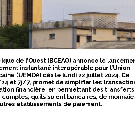
frique de l’Ouest (BCEAO) annonce le lanceme
iement instantané interopérable pour l’Union
ine (UEMOA) dès le lundi 22 juillet 2024. Ce
4 et 7j/7, promet de simplifier les transactio
ation financière, en permettant des transferts
e comptes, qu’ils soient bancaires, de monnaie
autres établissements de paiement.