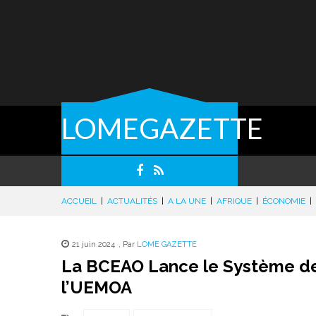
LOMEGAZETTE
ACCUEIL
|
ACTUALITÉS
|
A LA UNE
|
AFRIQUE
|
ÉCONOMIE
|
21 juin 2024
,
Par
LOME GAZETTE
La BCEAO Lance le Système de
l’UEMOA