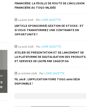
FINANCIÈRE: LA FEUILLE DE ROUTE DE L’INCLUSION
FINANCIÈRE AU TOGO VALIDÉE
14 août 2018
,
Par
LOME GAZETTE
[ARTICLE SPONSORISÉ] GESTION DE STOCKS : ET
SI VOUS TRANSFORMIEZ UNE CONTRAINTE EN
OPPORTUNITÉ ?
24 août 2018
,
Par
LOME GAZETTE
ATELIER DE PRÉSENTATION ET DE LANCEMENT DE
LA PLATEFORME DE DIGITALISATION DES PRODUITS
ET SERVICES DE L’ACFB PAR CAGECFI SA
31 octobre 2018
,
Par
LOME GAZETTE
nt
FIL 2018 : L’APPLICATION FOIRE TOGO 2000 DÉJÀ
es
DISPONIBLE !
go