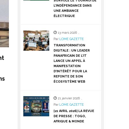
SURVOLE LE TOURNOI DE
L’INDÉPENDANCE DANS
UNE AMBIANCE
ÉLECTRIQUE
13 mars 2026
,
Par
LOME GAZETTE
TRANSFORMATION
DIGITALE : UN LEADER
PANAFRICAIN DE L’IT
nt
LANCE UN APPEL À
MANIFESTATION
D’INTÉRÊT POUR LA
REFONTE DE SON
ns
ÉCOSYSTÈME WEB
21 janvier 2026
,
Par
LOME GAZETTE
[21 AVRIL 2026] LA REVUE
DE PRESSE : TOGO,
AFRIQUE & MONDE