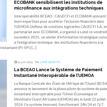
ECOBANK sensibilisent les institutions de
microfinance aux intégrations techniques
Interopérabilité BCEAO : CAGECFI et ECOBANK unissent
leurs expertises pour accélérer l’inclusion financière dans
l’UEMOA L’éditeur de solutions logicielles CAGECFI S.A., e
partenariat avec ECOBANK, a organisé à Lomé ce vendredi
novembre 2025, un atelier d’information stratégique cons
à l’intégration technique des institutions financières à la
Instantané (PI-SPI) […]
21 juin 2024
,
Par
LOME GAZETTE
La BCEAO Lance le Système de Paiement
Instantané Interopérable de l’UEMOA
La Banque Centrale des États de l’Afrique de l’Ouest (BCE
annonce le lancement de la phase pilote du système de pai
instantané interopérable pour l’Union Économique et
Monétaire Ouest Africaine (UEMOA) dès le lundi 22 juillet
2024. Ce système innovant, fonctionnant 24h/24 et 7j/7,