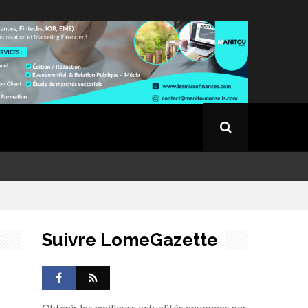
Suivre LomeGazette