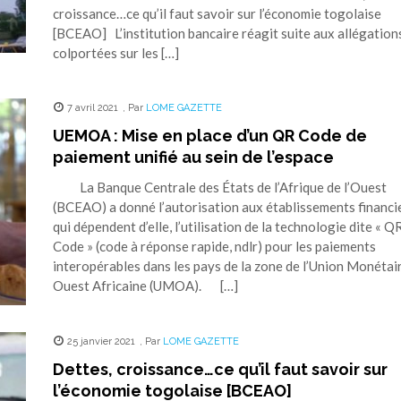
croissance…ce qu’il faut savoir sur l’économie togolaise
[BCEAO] L’institution bancaire réagit suite aux allégation
colportées sur les […]
7 avril 2021
,
Par
LOME GAZETTE
UEMOA : Mise en place d’un QR Code de
paiement unifié au sein de l’espace
La Banque Centrale des États de l’Afrique de l’Ouest
(BCEAO) a donné l’autorisation aux établissements financi
qui dépendent d’elle, l’utilisation de la technologie dite « Q
Code » (code à réponse rapide, ndlr) pour les paiements
interopérables dans les pays de la zone de l’Union Monétai
Ouest Africaine (UMOA). […]
25 janvier 2021
,
Par
LOME GAZETTE
Dettes, croissance…ce qu’il faut savoir sur
l’économie togolaise [BCEAO]