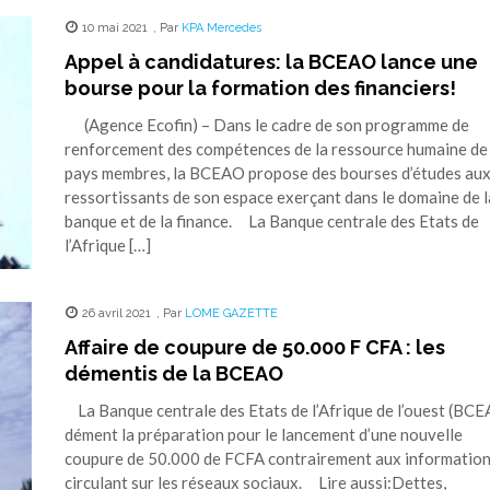
10 mai 2021
,
Par
KPA Mercedes
Appel à candidatures: la BCEAO lance une
bourse pour la formation des financiers!
(Agence Ecofin) – Dans le cadre de son programme de
renforcement des compétences de la ressource humaine de
pays membres, la BCEAO propose des bourses d’études au
ressortissants de son espace exerçant dans le domaine de l
banque et de la finance. La Banque centrale des Etats de
l’Afrique […]
26 avril 2021
,
Par
LOME GAZETTE
Affaire de coupure de 50.000 F CFA : les
démentis de la BCEAO
La Banque centrale des Etats de l’Afrique de l’ouest (BC
dément la préparation pour le lancement d’une nouvelle
coupure de 50.000 de FCFA contrairement aux informatio
circulant sur les réseaux sociaux. Lire aussi:Dettes,