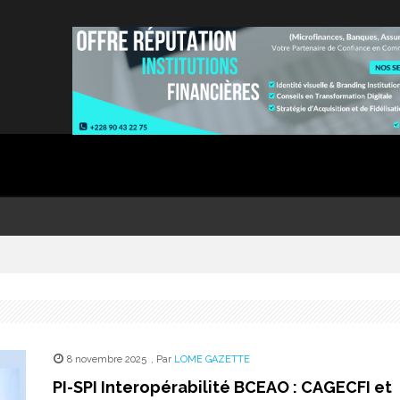
8 novembre 2025
,
Par
LOME GAZETTE
PI-SPI Interopérabilité BCEAO : CAGECFI et