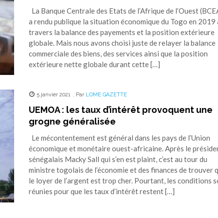
La Banque Centrale des Etats de l’Afrique de l’Ouest (BC
a rendu publique la situation économique du Togo en 2019 
travers la balance des payements et la position extérieure
globale. Mais nous avons choisi juste de relayer la balance
commerciale des biens, des services ainsi que la position
extérieure nette globale durant cette […]
5 janvier 2021
,
Par
LOME GAZETTE
UEMOA : les taux d’intérêt provoquent une
grogne généralisée
Le mécontentement est général dans les pays de l’Union
économique et monétaire ouest-africaine. Après le préside
sénégalais Macky Sall qui s’en est plaint, c’est au tour du
ministre togolais de l’économie et des finances de trouver 
le loyer de l’argent est trop cher. Pourtant, les conditions 
réunies pour que les taux d’intérêt restent […]