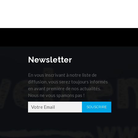
Newsletter
En vous inscrivant à notre liste de
diffusion, vous serez toujours informés
en avant première de nos actualités.
Nous ne vous spamons pas !