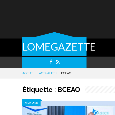
LOMEGAZETTE
ACCUEIL
|
ACTUALITÉS
|
BCEAO
Étiquette :
BCEAO
A LA UNE