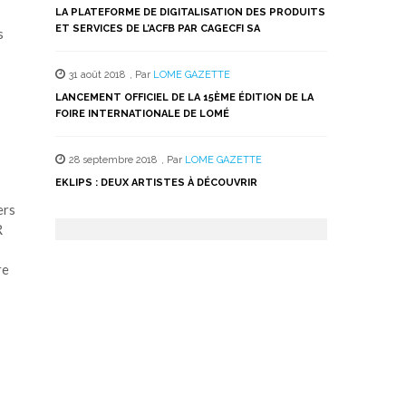
LA PLATEFORME DE DIGITALISATION DES PRODUITS
ET SERVICES DE L’ACFB PAR CAGECFI SA
s
31 août 2018
,
Par
LOME GAZETTE
LANCEMENT OFFICIEL DE LA 15ÈME ÉDITION DE LA
FOIRE INTERNATIONALE DE LOMÉ
28 septembre 2018
,
Par
LOME GAZETTE
EKLIPS : DEUX ARTISTES À DÉCOUVRIR
ers
R
re