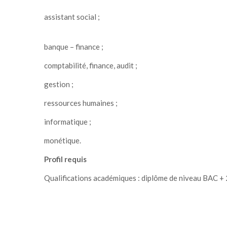
assistant social ;
banque – finance ;
comptabilité, finance, audit ;
gestion ;
ressources humaines ;
informatique ;
monétique.
Profil requis
Qualifications académiques : diplôme de niveau BAC + 2