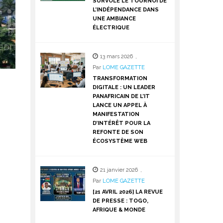
SURVOLE LE TOURNOI DE
L’INDÉPENDANCE DANS
UNE AMBIANCE
ÉLECTRIQUE
13 mars 2026
,
Par
LOME GAZETTE
TRANSFORMATION
DIGITALE : UN LEADER
PANAFRICAIN DE L’IT
LANCE UN APPEL À
MANIFESTATION
D’INTÉRÊT POUR LA
REFONTE DE SON
ÉCOSYSTÈME WEB
21 janvier 2026
,
Par
LOME GAZETTE
[21 AVRIL 2026] LA REVUE
DE PRESSE : TOGO,
AFRIQUE & MONDE