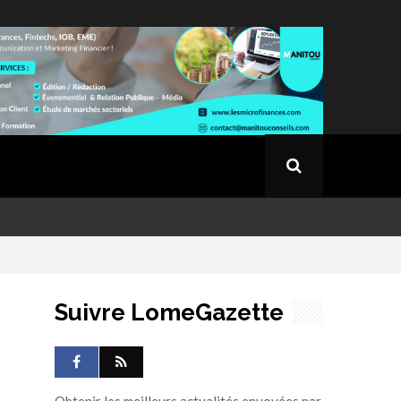
Suivre LomeGazette