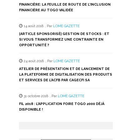
FINANCIÈRE: LA FEUILLE DE ROUTE DE L’INCLUSION
FINANCIÈRE AU TOGO VALIDÉE
14 août 2018
,
Par
LOME GAZETTE
[ARTICLE SPONSORISÉ] GESTION DE STOCKS : ET
SI VOUS TRANSFORMIEZ UNE CONTRAINTE EN
OPPORTUNITÉ ?
24 août 2018
,
Par
LOME GAZETTE
ATELIER DE PRÉSENTATION ET DE LANCEMENT DE
LA PLATEFORME DE DIGITALISATION DES PRODUITS
ET SERVICES DE L’ACFB PAR CAGECFI SA
31 octobre 2018
,
Par
LOME GAZETTE
FIL 2018 : L’APPLICATION FOIRE TOGO 2000 DÉJÀ
DISPONIBLE !