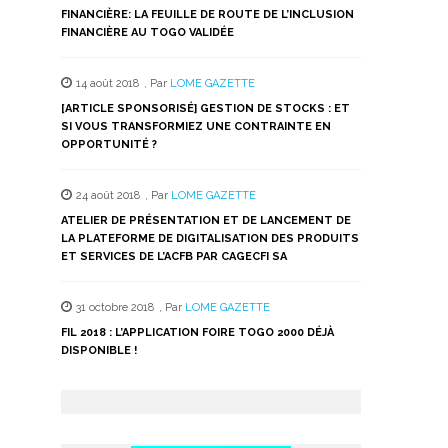
FINANCIÈRE: LA FEUILLE DE ROUTE DE L’INCLUSION
FINANCIÈRE AU TOGO VALIDÉE
14 août 2018
,
Par
LOME GAZETTE
[ARTICLE SPONSORISÉ] GESTION DE STOCKS : ET
SI VOUS TRANSFORMIEZ UNE CONTRAINTE EN
OPPORTUNITÉ ?
24 août 2018
,
Par
LOME GAZETTE
ATELIER DE PRÉSENTATION ET DE LANCEMENT DE
LA PLATEFORME DE DIGITALISATION DES PRODUITS
ET SERVICES DE L’ACFB PAR CAGECFI SA
31 octobre 2018
,
Par
LOME GAZETTE
FIL 2018 : L’APPLICATION FOIRE TOGO 2000 DÉJÀ
DISPONIBLE !