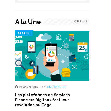
A la Une
VOIR PLUS
A LA UNE
29 janvier 2018
,
Par
LOME GAZETTE
Les plateformes de Services
Financiers Digitaux font leur
révolution au Togo