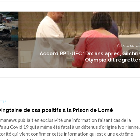
Article suiva
Accord RPT-UFC : Dix ans après, Gilchri
Olympio dit regretter
TTE
 vingtaine de cas positifs à la Prison de Lomé
news publiait en exclusivité une information faisant cas de la
s au Covid 19 qui a même été fatal à un détenus d’origine ivoirienne
autorité qui vient confirmer cette information qui est d’une extrême