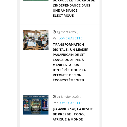
SURVOLE LE TOURNOI DE
L’INDÉPENDANCE DANS
UNE AMBIANCE
ÉLECTRIQUE
13 mars 2026
,
Par
LOME GAZETTE
TRANSFORMATION
DIGITALE : UN LEADER
PANAFRICAIN DE L’IT
LANCE UN APPEL À
MANIFESTATION
D’INTÉRÊT POUR LA
REFONTE DE SON
ÉCOSYSTÈME WEB
21 janvier 2026
,
Par
LOME GAZETTE
[21 AVRIL 2026] LA REVUE
DE PRESSE : TOGO,
AFRIQUE & MONDE