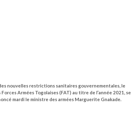
des nouvelles restrictions sanitaires gouvernementales, le
 Forces Armées Togolaises (FAT) au titre de l’année 2021, se
annoncé mardi le ministre des armées Marguerite Gnakade.