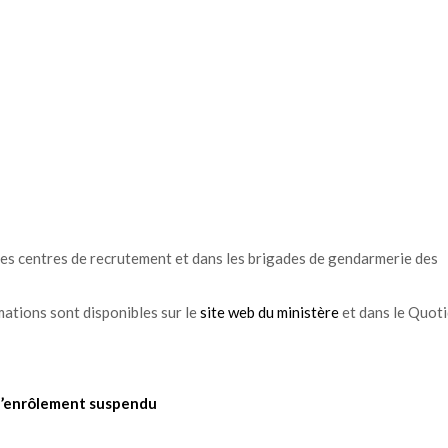
 les centres de recrutement et dans les brigades de gendarmerie des
mations sont disponibles sur le
site web du ministère
et dans le Quoti
 l’enrôlement suspendu