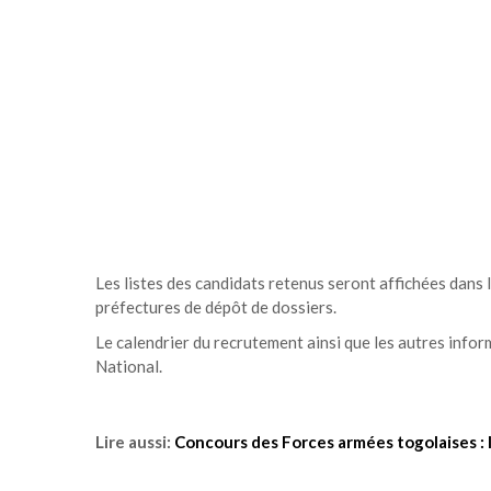
Les listes des candidats retenus seront affichées dans
préfectures de dépôt de dossiers.
Le calendrier du recrutement ainsi que les autres infor
National.
Lire aussi:
Concours des Forces armées togolaises :