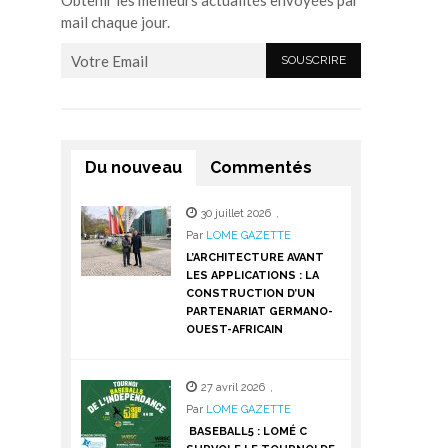
Obtenir les meilleurs actualités envoyées par
mail chaque jour.
Du nouveau
Commentés
30 juillet 2026
,
Par
LOME GAZETTE
L’ARCHITECTURE AVANT
LES APPLICATIONS : LA
CONSTRUCTION D’UN
PARTENARIAT GERMANO-
OUEST-AFRICAIN
27 avril 2026
,
Par
LOME GAZETTE
BASEBALL5 : LOMÉ C