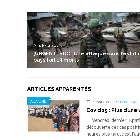
Article précedent
[URGENT] RDC : Une attaque dans l’est du
pays fait 13 morts
ARTICLES APPARENTÉS
A LA UNE
11 mai 2020
,
Par
LOME GAZE
Covid 19 : Plus d’une
Vendredi dernier, Kpatima
découverte des cas positif
heures plus tard, c’est l’