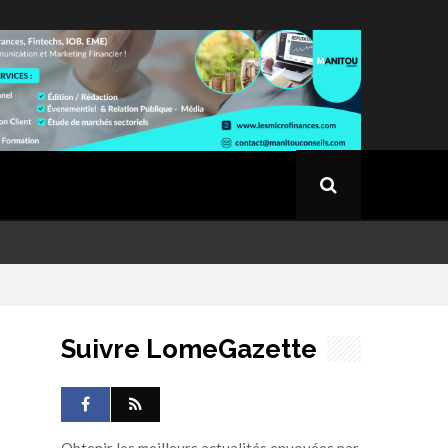
Suivre LomeGazette