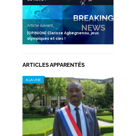
Article suivant
[OPINION] Clarisse Agbegnenou, jeux
olympiques et cies !
ARTICLES APPARENTÉS
A LA UNE