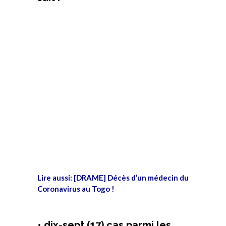
Lire aussi:
[DRAME] Décès d’un médecin du
Coronavirus au Togo !
• dix-sept (17) cas parmi les