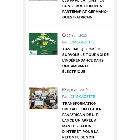
LES APPLICATIONS : LA
CONSTRUCTION D’UN
PARTENARIAT GERMANO-
OUEST-AFRICAIN
27 avril 2026
,
Par
LOME GAZETTE
BASEBALL5 : LOMÉ C
SURVOLE LE TOURNOI DE
L’INDÉPENDANCE DANS
UNE AMBIANCE
ÉLECTRIQUE
13 mars 2026
,
Par
LOME GAZETTE
TRANSFORMATION
DIGITALE : UN LEADER
PANAFRICAIN DE L’IT
LANCE UN APPEL À
MANIFESTATION
D’INTÉRÊT POUR LA
REFONTE DE SON