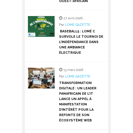
OUEST-AFRICAIN
27 avril 2026
,
Par
LOME GAZETTE
BASEBALL5 : LOMÉ C
SURVOLE LE TOURNOI DE
L’INDÉPENDANCE DANS
UNE AMBIANCE
ÉLECTRIQUE
13 mars 2026
,
Par
LOME GAZETTE
TRANSFORMATION
DIGITALE : UN LEADER
PANAFRICAIN DE L’IT
LANCE UN APPEL À
MANIFESTATION
D’INTÉRÊT POUR LA
REFONTE DE SON
ÉCOSYSTÈME WEB