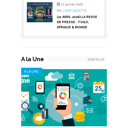
21 janvier 2026
,
Par
LOME GAZETTE
[21 AVRIL 2026] LA REVUE
DE PRESSE : TOGO,
AFRIQUE & MONDE
A la Une
VOIR PLUS
A LA UNE