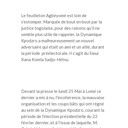
Le feuilleton Agbéyomé est loin de
s’estomper. Marquée de bout en bout par la
justice togolaise, pour des raisons qu’il ne
semble plus utile de rappeler, la Dynamique
Kpodzro a malheureusement un nouvel
adversaire qui était un ami et un allié, durant
la période préélectorale. Il s’agit du Sieur
Xana Komla Sadjo-Hétsu.
Devant la presse le lundi 25 Mai à Lomé ce
dernier a mis à nu, l’incohérence, la mauvaise
organisation et les coups bâts qui ont régné
au sein de la Dynamique Kpodzro, courant la
période de l’élection présidentielle du 22
février dernier, et à l’issue de laquelle, M.