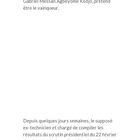
Gabriel Messan Agbéyomé Kodjo, prétend
être le vainqueur.
Depuis quelques jours semaines, le supposé
ex-technicien et chargé de compiler les
résultats du scrutin présidentiel du 22 février