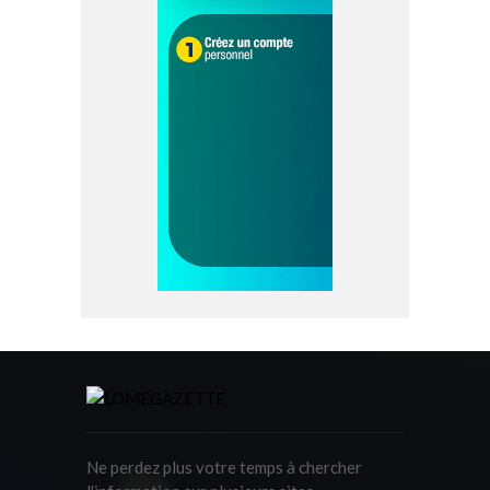
Ne perdez plus votre temps à chercher