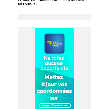
FIL 2018 : L’APPLICATION FOIRE TOGO 2000 DÉJÀ
DISPONIBLE !