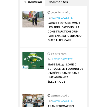
Du nouveau
Commentés
30 juillet 2026
,
Par
LOME GAZETTE
L’ARCHITECTURE AVANT
LES APPLICATIONS : LA
CONSTRUCTION D’UN
PARTENARIAT GERMANO-
OUEST-AFRICAIN
27 avril 2026
,
Par
LOME GAZETTE
BASEBALL5 : LOMÉ C
SURVOLE LE TOURNOI DE
L’INDÉPENDANCE DANS
UNE AMBIANCE
ÉLECTRIQUE
13 mars 2026
,
Par
LOME GAZETTE
TRANSFORMATION