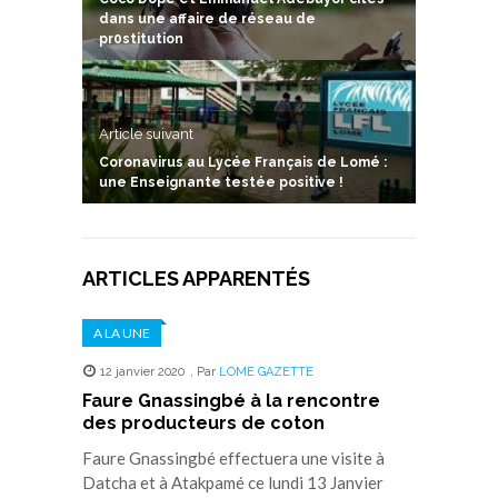
dans une affaire de réseau de
pr0stitution
Article suivant
Coronavirus au Lycée Français de Lomé :
une Enseignante testée positive !
ARTICLES APPARENTÉS
A LA UNE
12 janvier 2020
,
Par
LOME GAZETTE
Faure Gnassingbé à la rencontre
des producteurs de coton
Faure Gnassingbé effectuera une visite à
Datcha et à Atakpamé ce lundi 13 Janvier