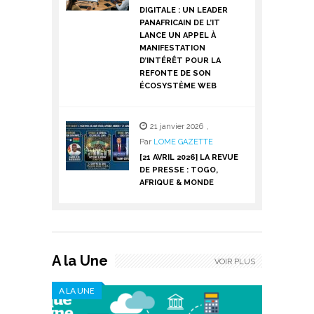
DIGITALE : UN LEADER
PANAFRICAIN DE L’IT
LANCE UN APPEL À
MANIFESTATION
D’INTÉRÊT POUR LA
REFONTE DE SON
ÉCOSYSTÈME WEB
21 janvier 2026
,
Par
LOME GAZETTE
[21 AVRIL 2026] LA REVUE
DE PRESSE : TOGO,
AFRIQUE & MONDE
A la Une
VOIR PLUS
A LA UNE