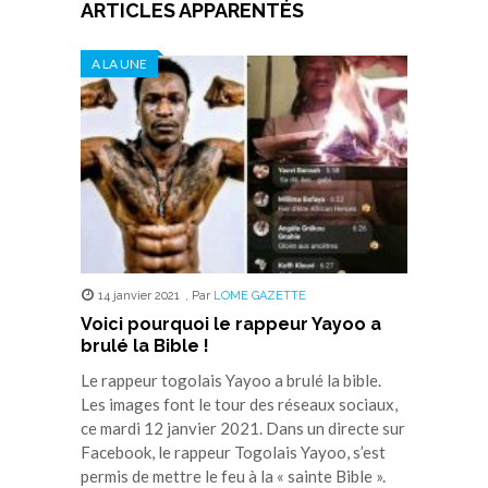
ARTICLES APPARENTÉS
A LA UNE
14 janvier 2021
,
Par
LOME GAZETTE
Voici pourquoi le rappeur Yayoo a
brulé la Bible !
Le rappeur togolais Yayoo a brulé la bible.
Les images font le tour des réseaux sociaux,
ce mardi 12 janvier 2021. Dans un directe sur
Facebook, le rappeur Togolais Yayoo, s’est
permis de mettre le feu à la « sainte Bible ».