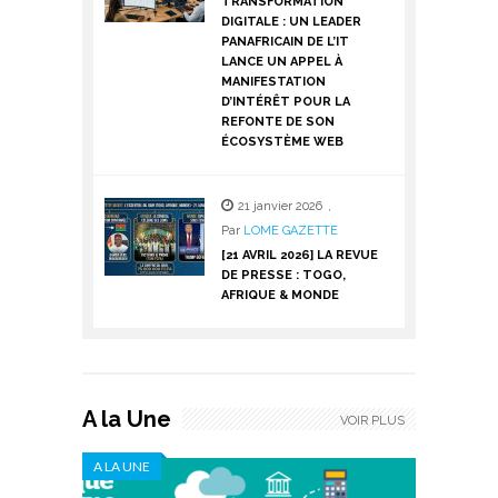
TRANSFORMATION
DIGITALE : UN LEADER
PANAFRICAIN DE L’IT
LANCE UN APPEL À
MANIFESTATION
D’INTÉRÊT POUR LA
REFONTE DE SON
ÉCOSYSTÈME WEB
21 janvier 2026
,
Par
LOME GAZETTE
[21 AVRIL 2026] LA REVUE
DE PRESSE : TOGO,
AFRIQUE & MONDE
A la Une
VOIR PLUS
A LA UNE