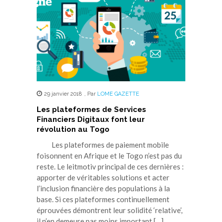
29 janvier 2018
,
Par
LOME GAZETTE
Les plateformes de Services
Financiers Digitaux font leur
révolution au Togo
Les plateformes de paiement mobile
foisonnent en Afrique et le Togo n’est pas du
reste. Le leitmotiv principal de ces dernières :
apporter de véritables solutions et acter
l’inclusion financière des populations à la
base. Si ces plateformes continuellement
éprouvées démontrent leur solidité ‘relative’,
il n’en demeure pas moins important […]