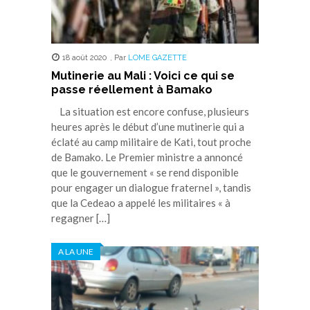
18 août 2020
,
Par
LOME GAZETTE
Mutinerie au Mali : Voici ce qui se
passe réellement à Bamako
La situation est encore confuse, plusieurs
heures après le début d’une mutinerie qui a
éclaté au camp militaire de Kati, tout proche
de Bamako. Le Premier ministre a annoncé
que le gouvernement « se rend disponible
pour engager un dialogue fraternel », tandis
que la Cedeao a appelé les militaires « à
regagner […]
A LA UNE