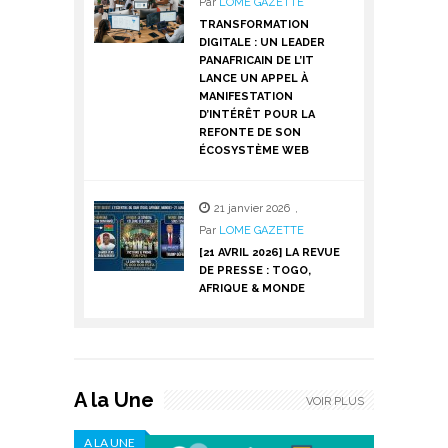
Par
LOME GAZETTE
TRANSFORMATION
DIGITALE : UN LEADER
PANAFRICAIN DE L’IT
LANCE UN APPEL À
MANIFESTATION
D’INTÉRÊT POUR LA
REFONTE DE SON
ÉCOSYSTÈME WEB
21 janvier 2026
,
Par
LOME GAZETTE
[21 AVRIL 2026] LA REVUE
DE PRESSE : TOGO,
AFRIQUE & MONDE
A la Une
VOIR PLUS
A LA UNE