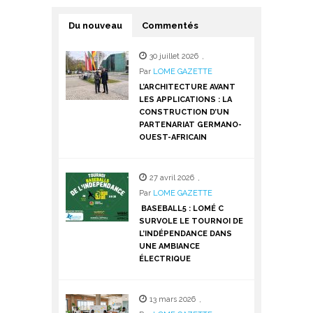
Du nouveau
Commentés
30 juillet 2026
,
Par
LOME GAZETTE
L’ARCHITECTURE AVANT
LES APPLICATIONS : LA
CONSTRUCTION D’UN
PARTENARIAT GERMANO-
OUEST-AFRICAIN
27 avril 2026
,
Par
LOME GAZETTE
BASEBALL5 : LOMÉ C
SURVOLE LE TOURNOI DE
L’INDÉPENDANCE DANS
UNE AMBIANCE
ÉLECTRIQUE
13 mars 2026
,