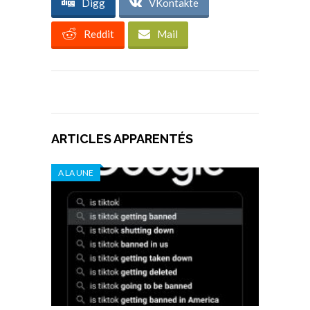
Digg
VKontakte
Reddit
Mail
ARTICLES APPARENTÉS
A LA UNE