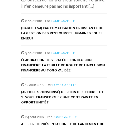
il n’en demeure pas moins important […]
8 août 2018
,
Par
LOME GAZETTE
[CAGECFI SA] L’AUTOMATISATION CROISSANTE DE
LA GESTION DES RESSOURCES HUMAINES : QUEL
ENJEU?
9 août 2018
,
Par
LOME GAZETTE
ÉLABORATION DE STRATÉGIE D’INCLUSION
FINANCIÈRE: LA FEUILLE DE ROUTE DE L’INCLUSION
FINANCIÈRE AU TOGO VALIDÉE
14 août 2018
,
Par
LOME GAZETTE
[ARTICLE SPONSORISÉ] GESTION DE STOCKS : ET
SI VOUS TRANSFORMIEZ UNE CONTRAINTE EN
OPPORTUNITÉ ?
24 août 2018
,
Par
LOME GAZETTE
ATELIER DE PRÉSENTATION ET DE LANCEMENT DE