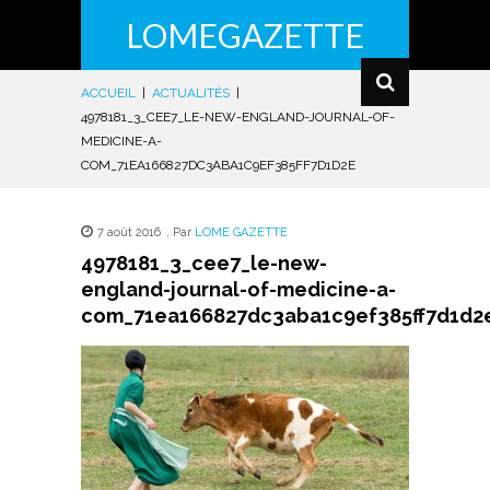
LOMEGAZETTE
ACCUEIL
|
ACTUALITÉS
|
4978181_3_CEE7_LE-NEW-ENGLAND-JOURNAL-OF-
MEDICINE-A-
COM_71EA166827DC3ABA1C9EF385FF7D1D2E
7 août 2016
,
Par
LOME GAZETTE
4978181_3_cee7_le-new-
england-journal-of-medicine-a-
com_71ea166827dc3aba1c9ef385ff7d1d2