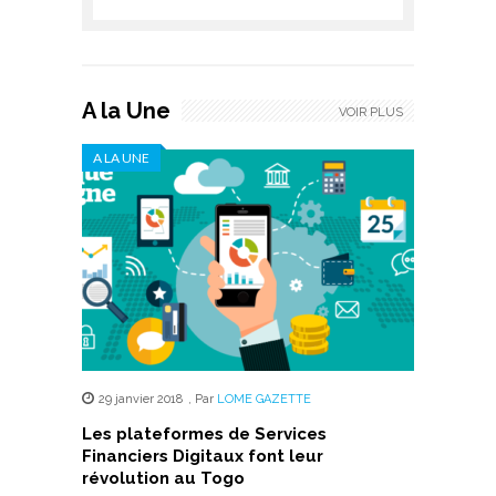
A la Une
VOIR PLUS
A LA UNE
29 janvier 2018
,
Par
LOME GAZETTE
Les plateformes de Services
Financiers Digitaux font leur
révolution au Togo