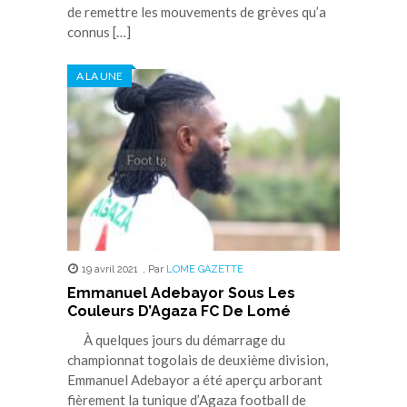
de remettre les mouvements de grèves qu’a
connus […]
A LA UNE
19 avril 2021
,
Par
LOME GAZETTE
Emmanuel Adebayor Sous Les
Couleurs D’Agaza FC De Lomé
À quelques jours du démarrage du
championnat togolais de deuxième division,
Emmanuel Adebayor a été aperçu arborant
fièrement la tunique d’Agaza football de