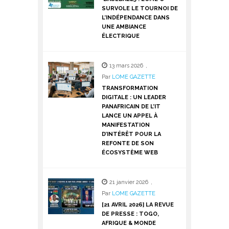
SURVOLE LE TOURNOI DE
L’INDÉPENDANCE DANS
UNE AMBIANCE
ÉLECTRIQUE
13 mars 2026
,
Par
LOME GAZETTE
TRANSFORMATION
DIGITALE : UN LEADER
PANAFRICAIN DE L’IT
LANCE UN APPEL À
MANIFESTATION
D’INTÉRÊT POUR LA
REFONTE DE SON
ÉCOSYSTÈME WEB
21 janvier 2026
,
Par
LOME GAZETTE
[21 AVRIL 2026] LA REVUE
DE PRESSE : TOGO,
AFRIQUE & MONDE