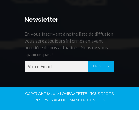
Newsletter
En vous inscrivant à notre liste de diffusion,
vous serez toujours informés en avant
première de nos actualités. Nous ne vous
spamons pas !
COPYRIGHT © 2012 LOMEGAZETTE - TOUS DROITS
RÉSERVÉS AGENCE MANITOU CONSEILS