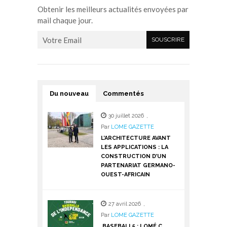
Obtenir les meilleurs actualités envoyées par
mail chaque jour.
Du nouveau
Commentés
30 juillet 2026
,
Par
LOME GAZETTE
L’ARCHITECTURE AVANT
LES APPLICATIONS : LA
CONSTRUCTION D’UN
PARTENARIAT GERMANO-
OUEST-AFRICAIN
27 avril 2026
,
Par
LOME GAZETTE
BASEBALL5 : LOMÉ C