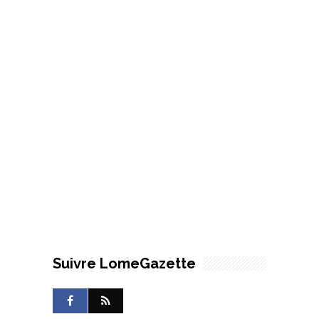
Suivre LomeGazette