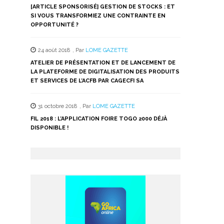
[ARTICLE SPONSORISÉ] GESTION DE STOCKS : ET
SI VOUS TRANSFORMIEZ UNE CONTRAINTE EN
OPPORTUNITÉ ?
24 août 2018
,
Par
LOME GAZETTE
ATELIER DE PRÉSENTATION ET DE LANCEMENT DE
LA PLATEFORME DE DIGITALISATION DES PRODUITS
ET SERVICES DE L’ACFB PAR CAGECFI SA
31 octobre 2018
,
Par
LOME GAZETTE
FIL 2018 : L’APPLICATION FOIRE TOGO 2000 DÉJÀ
DISPONIBLE !