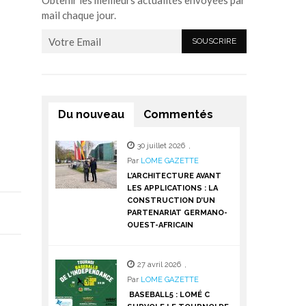
Obtenir les meilleurs actualités envoyées par
mail chaque jour.
Du nouveau
Commentés
30 juillet 2026
,
Par
LOME GAZETTE
L’ARCHITECTURE AVANT
LES APPLICATIONS : LA
CONSTRUCTION D’UN
PARTENARIAT GERMANO-
OUEST-AFRICAIN
27 avril 2026
,
Par
LOME GAZETTE
BASEBALL5 : LOMÉ C