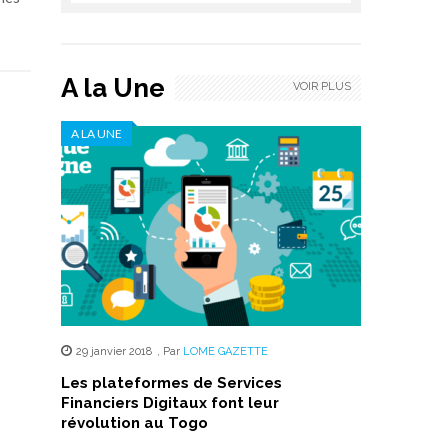
A la Une
VOIR PLUS
A LA UNE
29 janvier 2018
,
Par
LOME GAZETTE
Les plateformes de Services
Financiers Digitaux font leur
révolution au Togo