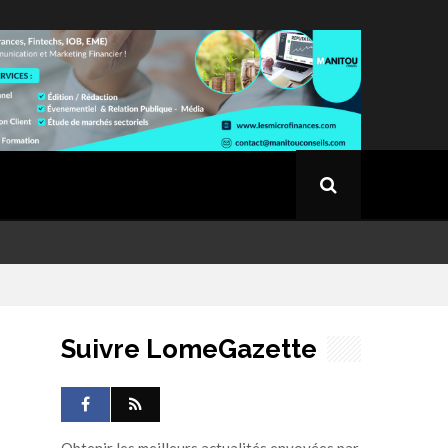
Suivre LomeGazette