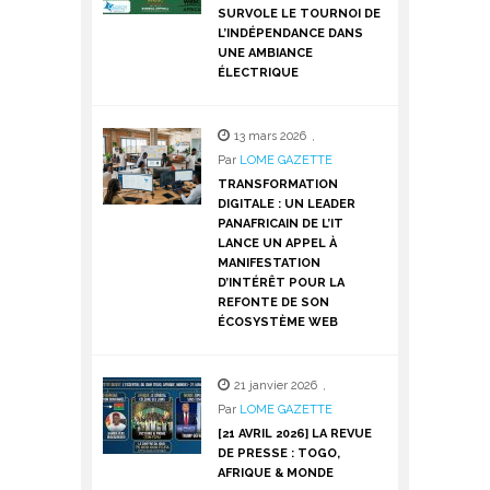
SURVOLE LE TOURNOI DE
L’INDÉPENDANCE DANS
UNE AMBIANCE
ÉLECTRIQUE
13 mars 2026
,
Par
LOME GAZETTE
TRANSFORMATION
DIGITALE : UN LEADER
PANAFRICAIN DE L’IT
LANCE UN APPEL À
MANIFESTATION
D’INTÉRÊT POUR LA
REFONTE DE SON
ÉCOSYSTÈME WEB
21 janvier 2026
,
Par
LOME GAZETTE
[21 AVRIL 2026] LA REVUE
DE PRESSE : TOGO,
AFRIQUE & MONDE