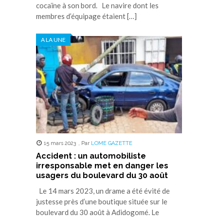
cocaïne à son bord. Le navire dont les
membres d’équipage étaient […]
A LA UNE
15 mars 2023
,
Par
LOME GAZETTE
Accident : un automobiliste
irresponsable met en danger les
usagers du boulevard du 30 août
Le 14 mars 2023, un drame a été évité de
justesse près d’une boutique située sur le
boulevard du 30 août à Adidogomé. Le