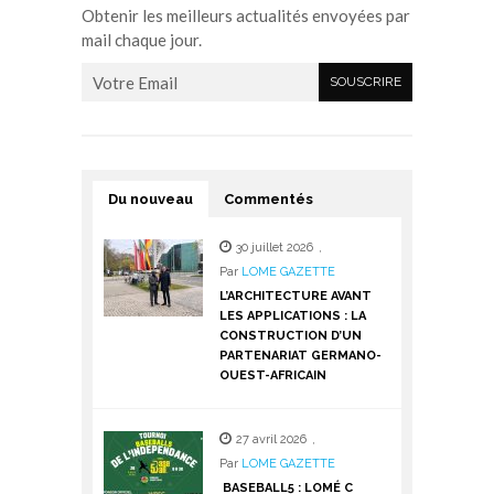
Obtenir les meilleurs actualités envoyées par
mail chaque jour.
Du nouveau
Commentés
30 juillet 2026
,
Par
LOME GAZETTE
L’ARCHITECTURE AVANT
LES APPLICATIONS : LA
CONSTRUCTION D’UN
PARTENARIAT GERMANO-
OUEST-AFRICAIN
27 avril 2026
,
Par
LOME GAZETTE
BASEBALL5 : LOMÉ C