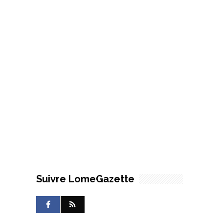
Suivre LomeGazette