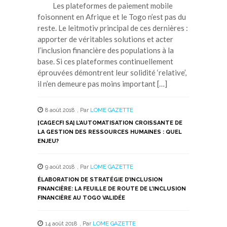
Les plateformes de paiement mobile
foisonnent en Afrique et le Togo n’est pas du
reste. Le leitmotiv principal de ces dernières :
apporter de véritables solutions et acter
l’inclusion financière des populations à la
base. Si ces plateformes continuellement
éprouvées démontrent leur solidité ‘relative’,
il n’en demeure pas moins important […]
8 août 2018
,
Par
LOME GAZETTE
[CAGECFI SA] L’AUTOMATISATION CROISSANTE DE
LA GESTION DES RESSOURCES HUMAINES : QUEL
ENJEU?
9 août 2018
,
Par
LOME GAZETTE
ÉLABORATION DE STRATÉGIE D’INCLUSION
FINANCIÈRE: LA FEUILLE DE ROUTE DE L’INCLUSION
FINANCIÈRE AU TOGO VALIDÉE
14 août 2018
,
Par
LOME GAZETTE