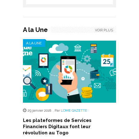
A la Une
VOIR PLUS
A LA UNE
29 janvier 2018
,
Par
LOME GAZETTE
Les plateformes de Services
Financiers Digitaux font leur
révolution au Togo