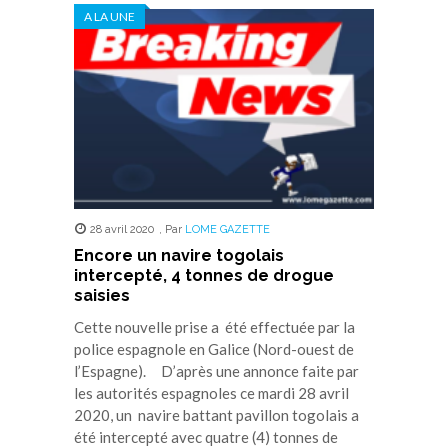
A LA UNE
28 avril 2020
,
Par
LOME GAZETTE
Encore un navire togolais
intercepté, 4 tonnes de drogue
saisies
Cette nouvelle prise a été effectuée par la
police espagnole en Galice (Nord-ouest de
l’Espagne). D’après une annonce faite par
les autorités espagnoles ce mardi 28 avril
2020, un navire battant pavillon togolais a
été intercepté avec quatre (4) tonnes de