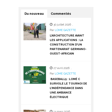
Du nouveau
Commentés
30 juillet 2026
,
Par
LOME GAZETTE
L’ARCHITECTURE AVANT
LES APPLICATIONS : LA
CONSTRUCTION D’UN
PARTENARIAT GERMANO-
OUEST-AFRICAIN
27 avril 2026
,
Par
LOME GAZETTE
BASEBALL5 : LOMÉ C
SURVOLE LE TOURNOI DE
L’INDÉPENDANCE DANS
UNE AMBIANCE
ÉLECTRIQUE
13 mars 2026
,