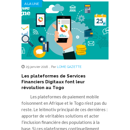
A LA UNE
29 janvier 2018
,
Par
LOME GAZETTE
Les plateformes de Services
Financiers Digitaux font leur
révolution au Togo
Les plateformes de paiement mobile
foisonnent en Afrique et le Togo n’est pas du
reste. Le leitmotiv principal de ces dernières :
apporter de véritables solutions et acter
l’inclusion financière des populations à la
base. Si ces plateformes continuellement