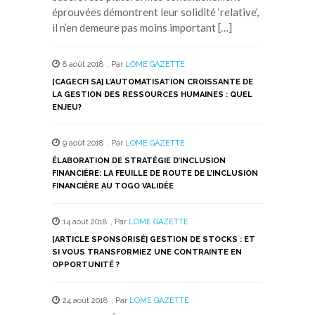
éprouvées démontrent leur solidité ‘relative’,
il n’en demeure pas moins important […]
8 août 2018
,
Par
LOME GAZETTE
[CAGECFI SA] L’AUTOMATISATION CROISSANTE DE
LA GESTION DES RESSOURCES HUMAINES : QUEL
ENJEU?
9 août 2018
,
Par
LOME GAZETTE
ÉLABORATION DE STRATÉGIE D’INCLUSION
FINANCIÈRE: LA FEUILLE DE ROUTE DE L’INCLUSION
FINANCIÈRE AU TOGO VALIDÉE
14 août 2018
,
Par
LOME GAZETTE
[ARTICLE SPONSORISÉ] GESTION DE STOCKS : ET
SI VOUS TRANSFORMIEZ UNE CONTRAINTE EN
OPPORTUNITÉ ?
24 août 2018
,
Par
LOME GAZETTE