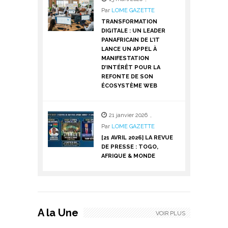
Par
LOME GAZETTE
TRANSFORMATION
DIGITALE : UN LEADER
PANAFRICAIN DE L’IT
LANCE UN APPEL À
MANIFESTATION
D’INTÉRÊT POUR LA
REFONTE DE SON
ÉCOSYSTÈME WEB
21 janvier 2026
,
Par
LOME GAZETTE
[21 AVRIL 2026] LA REVUE
DE PRESSE : TOGO,
AFRIQUE & MONDE
A la Une
VOIR PLUS