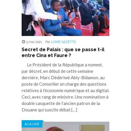
3 mai 2021
,
Par
LOME GAZETTE
Secret de Palais : que se passe t-il
entre Cina et Faure ?
Le Président de la République a nommé,
par décret, en début de cette semaine
dernière, Marc Dèdèriwè Ably-Bidamon, au
poste de Conseiller en charge des questions
relatives à l’économie numérique et au digital.
Ceci, avec rang de ministre. Une nomination à
double casquette de l’ancien patron de la
Douane qui suscite débat […]
A LA UNE