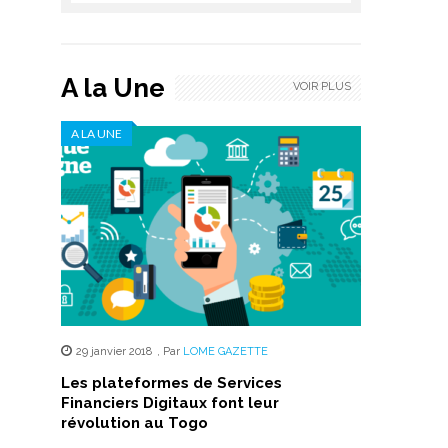
A la Une
VOIR PLUS
A LA UNE
29 janvier 2018
,
Par
LOME GAZETTE
Les plateformes de Services
Financiers Digitaux font leur
révolution au Togo