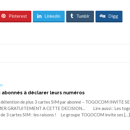
Pinterest
Linkedin
Tumblr
Digg
es
 abonnés à déclarer leurs numéros
e détention de plus 3 cartes SIM par abonné – TOGOCOM INVITE SE
ER GRATUITEMENT A CETTE DECISION… Lire aussi : Les togo
s de 3 cartes SIM : les raisons ! Le groupe TOGOCOM invite ses […]