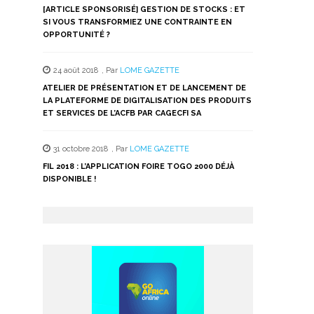
[ARTICLE SPONSORISÉ] GESTION DE STOCKS : ET
SI VOUS TRANSFORMIEZ UNE CONTRAINTE EN
OPPORTUNITÉ ?
24 août 2018
,
Par
LOME GAZETTE
ATELIER DE PRÉSENTATION ET DE LANCEMENT DE
LA PLATEFORME DE DIGITALISATION DES PRODUITS
ET SERVICES DE L’ACFB PAR CAGECFI SA
31 octobre 2018
,
Par
LOME GAZETTE
FIL 2018 : L’APPLICATION FOIRE TOGO 2000 DÉJÀ
DISPONIBLE !