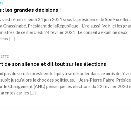
es
 : les grandes décisions !
s’est réuni ce jeudi 24 juin 2021 sous la présidence de Son Excellen
Gnassingbé, Président de laRépublique. Lire aussi: Voir ici les gr
ministres de ce mercredi 24 février 2021 Le conseil a examiné deux
deux […]
ZETTE
t de son silence et dit tout sur les élections
 pas du scrutin présidentiel qui va se dérouler dans ce mois de févri
 subit jusqu’alors le choc des politiques. Jean-Pierre Fabre, Présid
our le Changement (ANC) pense que les élections du 22 février 2020 
parentes car les […]