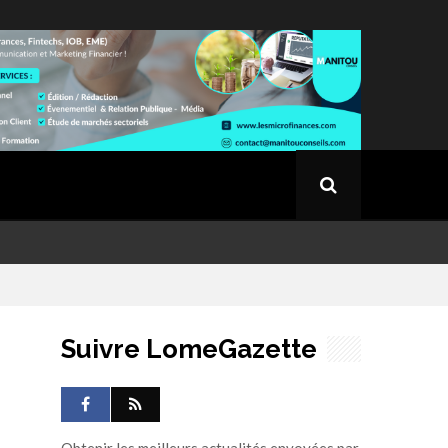
Suivre LomeGazette