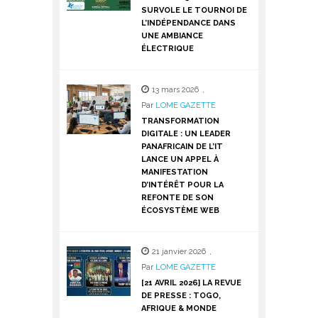
SURVOLE LE TOURNOI DE
L’INDÉPENDANCE DANS
UNE AMBIANCE
ÉLECTRIQUE
13 mars 2026
,
Par
LOME GAZETTE
TRANSFORMATION
DIGITALE : UN LEADER
PANAFRICAIN DE L’IT
LANCE UN APPEL À
MANIFESTATION
D’INTÉRÊT POUR LA
REFONTE DE SON
ÉCOSYSTÈME WEB
21 janvier 2026
,
Par
LOME GAZETTE
[21 AVRIL 2026] LA REVUE
DE PRESSE : TOGO,
AFRIQUE & MONDE