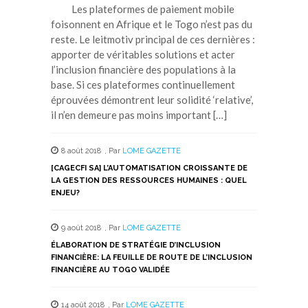
Les plateformes de paiement mobile
foisonnent en Afrique et le Togo n’est pas du
reste. Le leitmotiv principal de ces dernières :
apporter de véritables solutions et acter
l’inclusion financière des populations à la
base. Si ces plateformes continuellement
éprouvées démontrent leur solidité ‘relative’,
il n’en demeure pas moins important […]
8 août 2018
,
Par
LOME GAZETTE
[CAGECFI SA] L’AUTOMATISATION CROISSANTE DE
LA GESTION DES RESSOURCES HUMAINES : QUEL
ENJEU?
9 août 2018
,
Par
LOME GAZETTE
ÉLABORATION DE STRATÉGIE D’INCLUSION
FINANCIÈRE: LA FEUILLE DE ROUTE DE L’INCLUSION
FINANCIÈRE AU TOGO VALIDÉE
14 août 2018
,
Par
LOME GAZETTE