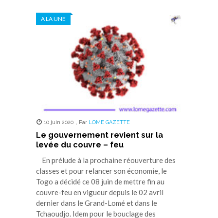
A LA UNE
10 juin 2020
,
Par
LOME GAZETTE
Le gouvernement revient sur la
levée du couvre – feu
En prélude à la prochaine réouverture des
classes et pour relancer son économie, le
Togo a décidé ce 08 juin de mettre fin au
couvre-feu en vigueur depuis le 02 avril
dernier dans le Grand-Lomé et dans le
Tchaoudjo. Idem pour le bouclage des