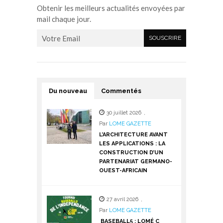
Obtenir les meilleurs actualités envoyées par
mail chaque jour.
Du nouveau
Commentés
30 juillet 2026
,
Par
LOME GAZETTE
L’ARCHITECTURE AVANT
LES APPLICATIONS : LA
CONSTRUCTION D’UN
PARTENARIAT GERMANO-
OUEST-AFRICAIN
27 avril 2026
,
Par
LOME GAZETTE
BASEBALL5 : LOMÉ C