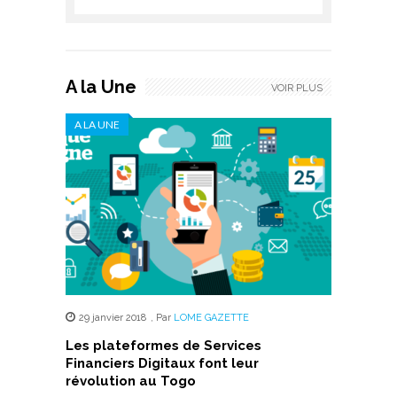
A la Une
VOIR PLUS
A LA UNE
29 janvier 2018
,
Par
LOME GAZETTE
Les plateformes de Services
Financiers Digitaux font leur
révolution au Togo