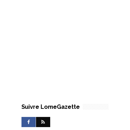
Suivre LomeGazette