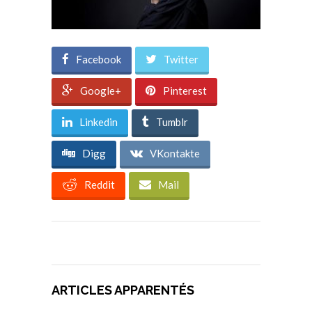
Facebook
Twitter
Google+
Pinterest
Linkedin
Tumblr
Digg
VKontakte
Reddit
Mail
ARTICLES APPARENTÉS