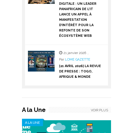
DIGITALE : UN LEADER
PANAFRICAIN DE L’IT
LANCE UN APPEL À
MANIFESTATION
D’INTÉRÊT POUR LA
REFONTE DE SON
ÉCOSYSTÈME WEB
21 janvier 2026
,
Par
LOME GAZETTE
[21 AVRIL 2026] LA REVUE
DE PRESSE : TOGO,
AFRIQUE & MONDE
A la Une
VOIR PLUS
A LA UNE