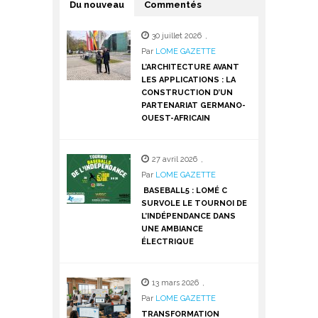
Du nouveau
Commentés
30 juillet 2026
,
Par
LOME GAZETTE
L’ARCHITECTURE AVANT
LES APPLICATIONS : LA
CONSTRUCTION D’UN
PARTENARIAT GERMANO-
OUEST-AFRICAIN
27 avril 2026
,
Par
LOME GAZETTE
BASEBALL5 : LOMÉ C
SURVOLE LE TOURNOI DE
L’INDÉPENDANCE DANS
UNE AMBIANCE
ÉLECTRIQUE
13 mars 2026
,
Par
LOME GAZETTE
TRANSFORMATION