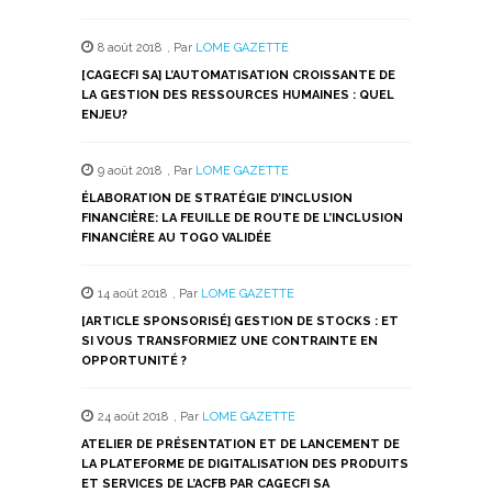
8 août 2018
,
Par
LOME GAZETTE
[CAGECFI SA] L’AUTOMATISATION CROISSANTE DE
LA GESTION DES RESSOURCES HUMAINES : QUEL
ENJEU?
9 août 2018
,
Par
LOME GAZETTE
ÉLABORATION DE STRATÉGIE D’INCLUSION
FINANCIÈRE: LA FEUILLE DE ROUTE DE L’INCLUSION
FINANCIÈRE AU TOGO VALIDÉE
14 août 2018
,
Par
LOME GAZETTE
[ARTICLE SPONSORISÉ] GESTION DE STOCKS : ET
SI VOUS TRANSFORMIEZ UNE CONTRAINTE EN
OPPORTUNITÉ ?
24 août 2018
,
Par
LOME GAZETTE
ATELIER DE PRÉSENTATION ET DE LANCEMENT DE
LA PLATEFORME DE DIGITALISATION DES PRODUITS
ET SERVICES DE L’ACFB PAR CAGECFI SA