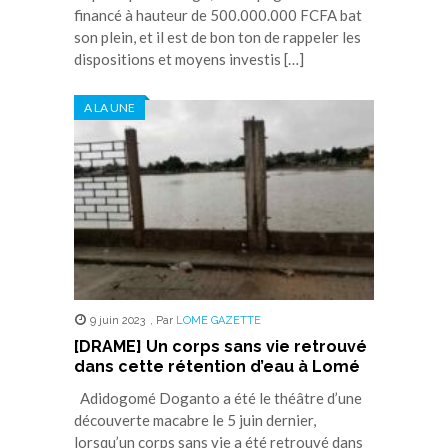
financé à hauteur de 500.000.000 FCFA bat
son plein, et il est de bon ton de rappeler les
dispositions et moyens investis […]
A LA UNE
9 juin 2023
,
Par
LOME GAZETTE
[DRAME] Un corps sans vie retrouvé
dans cette rétention d’eau à Lomé
Adidogomé Doganto a été le théâtre d’une
découverte macabre le 5 juin dernier,
lorsqu’un corps sans vie a été retrouvé dans