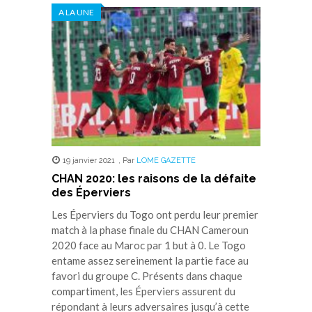
A LA UNE
19 janvier 2021
,
Par
LOME GAZETTE
CHAN 2020: les raisons de la défaite
des Éperviers
Les Éperviers du Togo ont perdu leur premier
match à la phase finale du CHAN Cameroun
2020 face au Maroc par 1 but à 0. Le Togo
entame assez sereinement la partie face au
favori du groupe C. Présents dans chaque
compartiment, les Éperviers assurent du
répondant à leurs adversaires jusqu’à cette