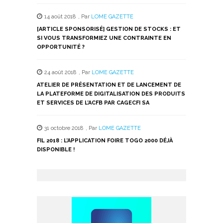
14 août 2018
,
Par
LOME GAZETTE
[ARTICLE SPONSORISÉ] GESTION DE STOCKS : ET
SI VOUS TRANSFORMIEZ UNE CONTRAINTE EN
OPPORTUNITÉ ?
24 août 2018
,
Par
LOME GAZETTE
ATELIER DE PRÉSENTATION ET DE LANCEMENT DE
LA PLATEFORME DE DIGITALISATION DES PRODUITS
ET SERVICES DE L’ACFB PAR CAGECFI SA
31 octobre 2018
,
Par
LOME GAZETTE
FIL 2018 : L’APPLICATION FOIRE TOGO 2000 DÉJÀ
DISPONIBLE !