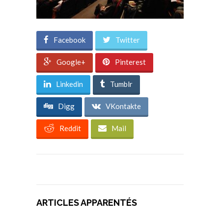
Facebook
Twitter
Google+
Pinterest
Linkedin
Tumblr
Digg
VKontakte
Reddit
Mail
ARTICLES APPARENTÉS