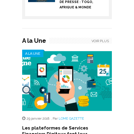
DE PRESSE : TOGO,
AFRIQUE & MONDE
A la Une
VOIR PLUS
A LA UNE
29 janvier 2018
,
Par
LOME GAZETTE
Les plateformes de Services