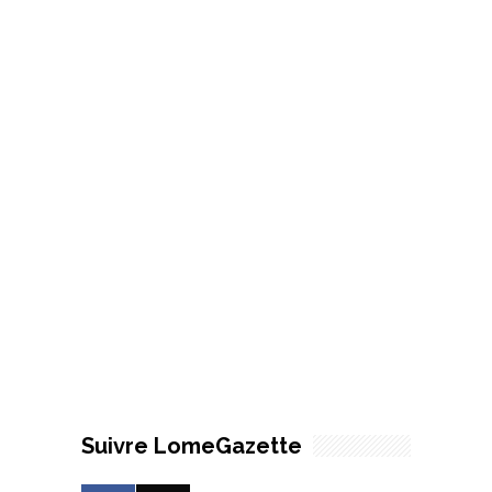
Suivre LomeGazette