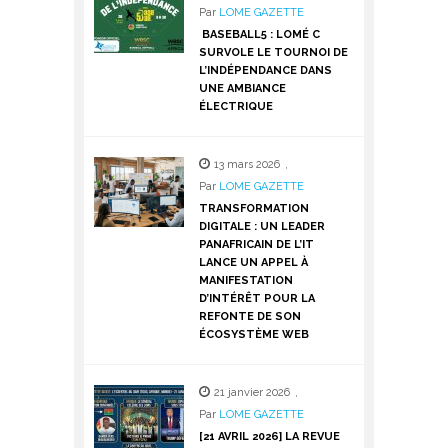
Par
LOME GAZETTE
BASEBALL5 : LOMÉ C
SURVOLE LE TOURNOI DE
L’INDÉPENDANCE DANS
UNE AMBIANCE
ÉLECTRIQUE
13 mars 2026
,
Par
LOME GAZETTE
TRANSFORMATION
DIGITALE : UN LEADER
PANAFRICAIN DE L’IT
LANCE UN APPEL À
MANIFESTATION
D’INTÉRÊT POUR LA
REFONTE DE SON
ÉCOSYSTÈME WEB
21 janvier 2026
,
Par
LOME GAZETTE
[21 AVRIL 2026] LA REVUE