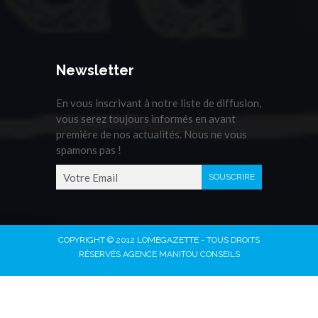
Newsletter
En vous inscrivant à notre liste de diffusion,
vous serez toujours informés en avant
première de nos actualités. Nous ne vous
spamons pas !
COPYRIGHT © 2012 LOMEGAZETTE - TOUS DROITS
RÉSERVÉS AGENCE MANITOU CONSEILS