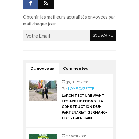
Obtenir les meilleurs actualités envoyées par
mail chaque jour.
Du nouveau
Commentés
30 juillet 2026
,
Par
LOME GAZETTE
L’ARCHITECTURE AVANT
LES APPLICATIONS : LA
CONSTRUCTION D’UN
PARTENARIAT GERMANO-
OUEST-AFRICAIN
27 avril 2026
,