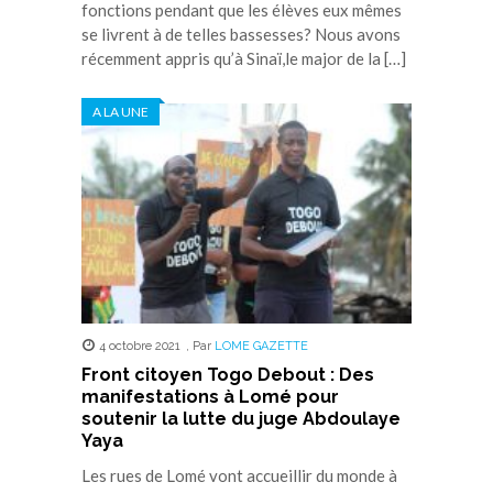
fonctions pendant que les élèves eux mêmes
se livrent à de telles bassesses? Nous avons
récemment appris qu’à Sinaï,le major de la […]
A LA UNE
4 octobre 2021
,
Par
LOME GAZETTE
Front citoyen Togo Debout : Des
manifestations à Lomé pour
soutenir la lutte du juge Abdoulaye
Yaya
Les rues de Lomé vont accueillir du monde à