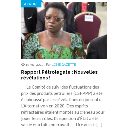
A LA UNE
19 mai 2021
,
Par
LOME GAZETTE
Rapport Pétrolegate : Nouvelles
révélations !
Le Comité de suivi des fluctuations des
prix des produits pétroliers (CSFPPP) a été
éclaboussé par les révélations du journal «
L’Alternative » en 2020. Des esprits
réfractaires étaient montés au créneau pour
jouer leurs rôles. L’inspection d’État a été
saisie et a fait son travail. Lire aussi : […]