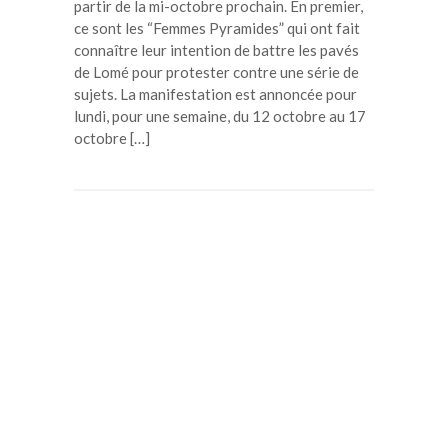
partir de la mi-octobre prochain. En premier,
ce sont les “Femmes Pyramides” qui ont fait
connaître leur intention de battre les pavés
de Lomé pour protester contre une série de
sujets. La manifestation est annoncée pour
lundi, pour une semaine, du 12 octobre au 17
octobre […]