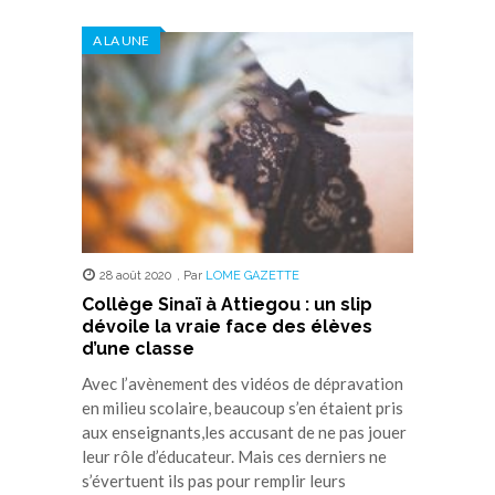
A LA UNE
28 août 2020
,
Par
LOME GAZETTE
Collège Sinaï à Attiegou : un slip
dévoile la vraie face des élèves
d’une classe
Avec l’avènement des vidéos de dépravation
en milieu scolaire, beaucoup s’en étaient pris
aux enseignants,les accusant de ne pas jouer
leur rôle d’éducateur. Mais ces derniers ne
s’évertuent ils pas pour remplir leurs