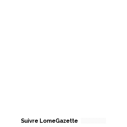
Suivre LomeGazette