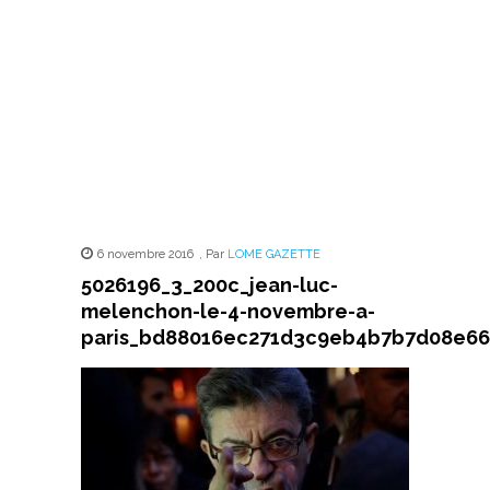
6 novembre 2016
,
Par
LOME GAZETTE
5026196_3_200c_jean-luc-
melenchon-le-4-novembre-a-
paris_bd88016ec271d3c9eb4b7b7d08e66