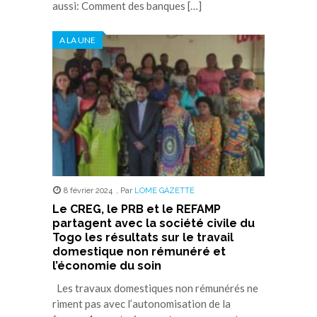
aussi: Comment des banques […]
A LA UNE
8 février 2024
,
Par
LOME GAZETTE
Le CREG, le PRB et le REFAMP
partagent avec la société civile du
Togo les résultats sur le travail
domestique non rémunéré et
l’économie du soin
Les travaux domestiques non rémunérés ne
riment pas avec l’autonomisation de la