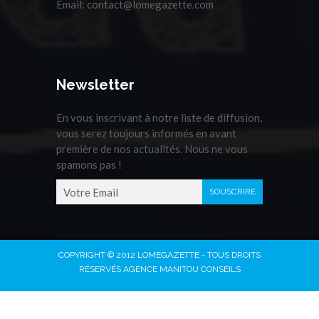
Email:
contact@lomegazette.com
Newsletter
En vous inscrivant à notre liste de diffusion,
vous serez toujours informés en avant
première de nos actualités. Nous ne vous
spamons pas !
COPYRIGHT © 2012 LOMEGAZETTE - TOUS DROITS
RÉSERVÉS AGENCE MANITOU CONSEILS