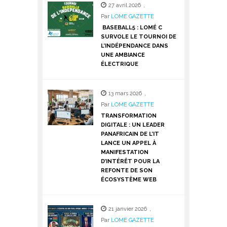
27 avril 2026
,
Par
LOME GAZETTE
BASEBALL5 : LOMÉ C
SURVOLE LE TOURNOI DE
L’INDÉPENDANCE DANS
UNE AMBIANCE
ÉLECTRIQUE
13 mars 2026
,
Par
LOME GAZETTE
TRANSFORMATION
DIGITALE : UN LEADER
PANAFRICAIN DE L’IT
LANCE UN APPEL À
MANIFESTATION
D’INTÉRÊT POUR LA
REFONTE DE SON
ÉCOSYSTÈME WEB
21 janvier 2026
,
Par
LOME GAZETTE