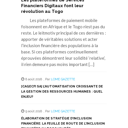
Les plateformes de Services
Financiers Digitaux font leur
révolution au Togo
Les plateformes de paiement mobile
foisonnent en Afrique et le Togo n’est pas du
reste. Le leitmotiv principal de ces dernières :
apporter de véritables solutions et acter
l’inclusion financière des populations à la
base. Si ces plateformes continuellement
éprouvées démontrent leur solidité ‘relative’,
il n’en demeure pas moins important […]
8 août 2018
,
Par
LOME GAZETTE
[CAGECFI SA] L’AUTOMATISATION CROISSANTE DE
LA GESTION DES RESSOURCES HUMAINES : QUEL
ENJEU?
9 août 2018
,
Par
LOME GAZETTE
ÉLABORATION DE STRATÉGIE D’INCLUSION
FINANCIÈRE: LA FEUILLE DE ROUTE DE L’INCLUSION