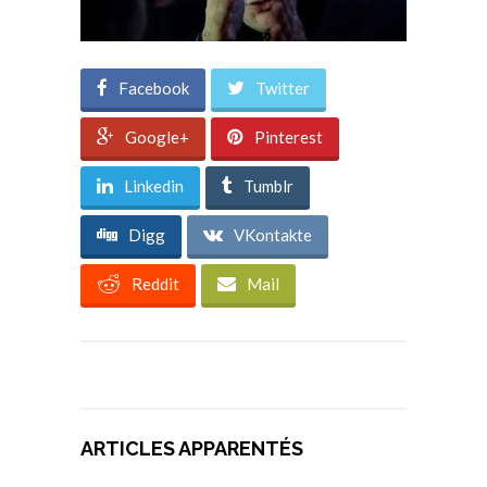
Facebook
Twitter
Google+
Pinterest
Linkedin
Tumblr
Digg
VKontakte
Reddit
Mail
ARTICLES APPARENTÉS