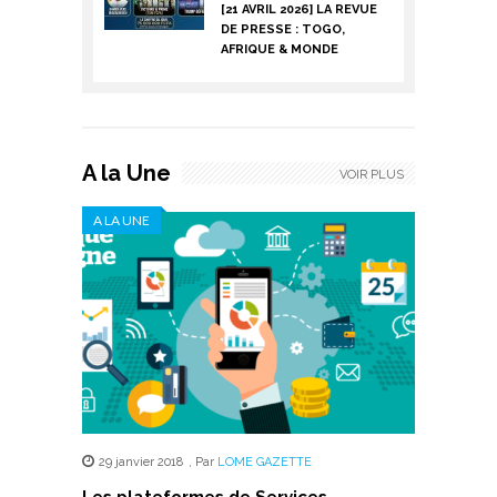
[21 AVRIL 2026] LA REVUE
DE PRESSE : TOGO,
AFRIQUE & MONDE
A la Une
VOIR PLUS
A LA UNE
29 janvier 2018
,
Par
LOME GAZETTE