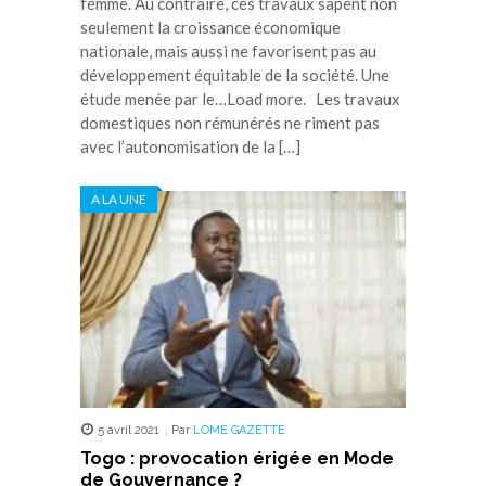
femme. Au contraire, ces travaux sapent non
seulement la croissance économique
nationale, mais aussi ne favorisent pas au
développement équitable de la société. Une
étude menée par le…Load more. Les travaux
domestiques non rémunérés ne riment pas
avec l’autonomisation de la […]
A LA UNE
5 avril 2021
,
Par
LOME GAZETTE
Togo : provocation érigée en Mode
de Gouvernance ?