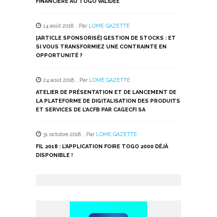
FINANCIÈRE AU TOGO VALIDÉE
14 août 2018
,
Par
LOME GAZETTE
[ARTICLE SPONSORISÉ] GESTION DE STOCKS : ET
SI VOUS TRANSFORMIEZ UNE CONTRAINTE EN
OPPORTUNITÉ ?
24 août 2018
,
Par
LOME GAZETTE
ATELIER DE PRÉSENTATION ET DE LANCEMENT DE
LA PLATEFORME DE DIGITALISATION DES PRODUITS
ET SERVICES DE L’ACFB PAR CAGECFI SA
31 octobre 2018
,
Par
LOME GAZETTE
FIL 2018 : L’APPLICATION FOIRE TOGO 2000 DÉJÀ
DISPONIBLE !