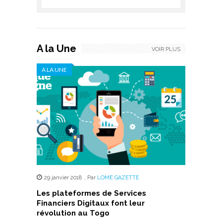
A la Une
VOIR PLUS
A LA UNE
29 janvier 2018
,
Par
LOME GAZETTE
Les plateformes de Services
Financiers Digitaux font leur
révolution au Togo