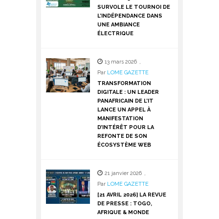
SURVOLE LE TOURNOI DE
L’INDÉPENDANCE DANS
UNE AMBIANCE
ÉLECTRIQUE
13 mars 2026
,
Par
LOME GAZETTE
TRANSFORMATION
DIGITALE : UN LEADER
PANAFRICAIN DE L’IT
LANCE UN APPEL À
MANIFESTATION
D’INTÉRÊT POUR LA
REFONTE DE SON
ÉCOSYSTÈME WEB
21 janvier 2026
,
Par
LOME GAZETTE
[21 AVRIL 2026] LA REVUE
DE PRESSE : TOGO,
AFRIQUE & MONDE