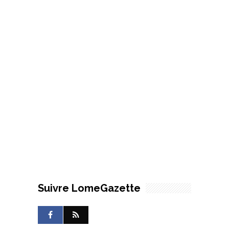
Suivre LomeGazette