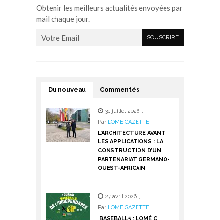
Obtenir les meilleurs actualités envoyées par
mail chaque jour.
Du nouveau
Commentés
30 juillet 2026
,
Par
LOME GAZETTE
L’ARCHITECTURE AVANT
LES APPLICATIONS : LA
CONSTRUCTION D’UN
PARTENARIAT GERMANO-
OUEST-AFRICAIN
27 avril 2026
,
Par
LOME GAZETTE
BASEBALL5 : LOMÉ C