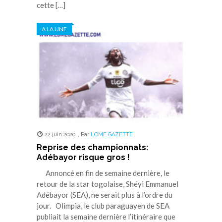
cette […]
A LA UNE
22 juin 2020
,
Par
LOME GAZETTE
Reprise des championnats:
Adébayor risque gros !
Annoncé en fin de semaine dernière, le
retour de la star togolaise, Shéyi Emmanuel
Adébayor (SEA), ne serait plus à l’ordre du
jour. Olimpia, le club paraguayen de SEA
publiait la semaine dernière l’itinéraire que