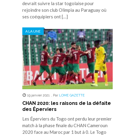
devrait suivre la star togolaise pour
rejoindre son club Olimpia au Paraguay où
ses coéquipiers ont […]
A LA UNE
19 janvier 2021
,
Par
LOME GAZETTE
CHAN 2020: les raisons de la défaite
des Éperviers
Les Éperviers du Togo ont perdu leur premier
match à la phase finale du CHAN Cameroun
2020 face au Maroc par 1 but à 0. Le Togo