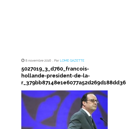
8 novembre 2016
,
Par
LOME GAZETTE
5027019_3_d760_francois-
hollande-president-de-la-
r_379bb87148e1e6077a52d269d188dd36