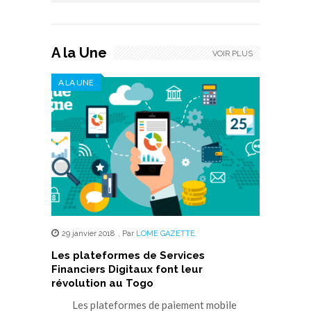
A la Une
VOIR PLUS
A LA UNE
29 janvier 2018
,
Par
LOME GAZETTE
Les plateformes de Services
Financiers Digitaux font leur
révolution au Togo
Les plateformes de paiement mobile