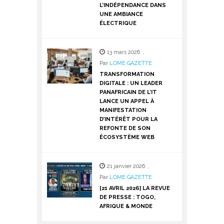
L’INDÉPENDANCE DANS
UNE AMBIANCE
ÉLECTRIQUE
13 mars 2026
,
Par
LOME GAZETTE
TRANSFORMATION
DIGITALE : UN LEADER
PANAFRICAIN DE L’IT
LANCE UN APPEL À
MANIFESTATION
D’INTÉRÊT POUR LA
REFONTE DE SON
ÉCOSYSTÈME WEB
21 janvier 2026
,
Par
LOME GAZETTE
[21 AVRIL 2026] LA REVUE
DE PRESSE : TOGO,
AFRIQUE & MONDE