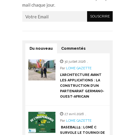
mail chaque jour.
Du nouveau
Commentés
30 juillet 2026
,
Par
LOME GAZETTE
L’ARCHITECTURE AVANT
LES APPLICATIONS : LA
CONSTRUCTION D’UN
PARTENARIAT GERMANO-
OUEST-AFRICAIN
27 avril 2026
,
Par
LOME GAZETTE
BASEBALL5 : LOMÉ C
SURVOLE LE TOURNOI DE