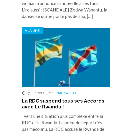
woman a annoncé la nouvelle à ses fans.
Lire aussi : [SCANDALE] Zodwa Wabantu, la
danseuse qui ne porte pas de slip, […]
A LA UNE
17 juin 2022
,
Par
LOME GAZETTE
La RDC suspend tous ses Accords
avec Le Rwanda !
Vers une situation plus complexe entre la
RDC et le Rwanda. Le point de départ n’est
pas méconnu. La RDC accuse le Rwanda de