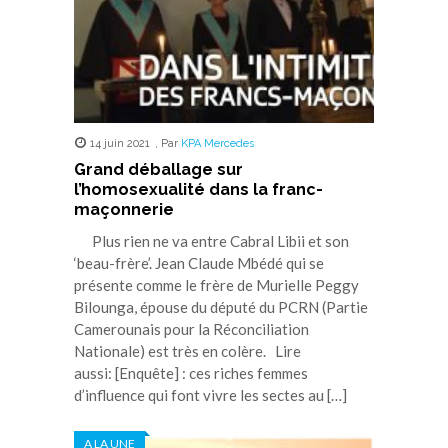
14 juin 2021
,
Par
KPA Mercedes
Grand déballage sur
l’homosexualité dans la franc-
maçonnerie
Plus rien ne va entre Cabral Libii et son
‘beau-frère’. Jean Claude Mbédé qui se
présente comme le frère de Murielle Peggy
Bilounga, épouse du député du PCRN (Partie
Camerounais pour la Réconciliation
Nationale) est très en colère. Lire
aussi: [Enquête] : ces riches femmes
d’influence qui font vivre les sectes au […]
A LA UNE