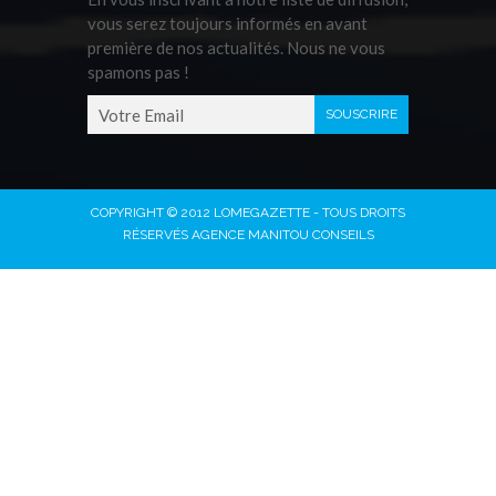
vous serez toujours informés en avant
première de nos actualités. Nous ne vous
spamons pas !
COPYRIGHT © 2012 LOMEGAZETTE - TOUS DROITS
RÉSERVÉS AGENCE MANITOU CONSEILS