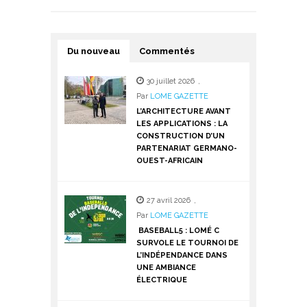
Du nouveau
Commentés
30 juillet 2026
,
Par
LOME GAZETTE
L’ARCHITECTURE AVANT
LES APPLICATIONS : LA
CONSTRUCTION D’UN
PARTENARIAT GERMANO-
OUEST-AFRICAIN
27 avril 2026
,
Par
LOME GAZETTE
BASEBALL5 : LOMÉ C
SURVOLE LE TOURNOI DE
L’INDÉPENDANCE DANS
UNE AMBIANCE
ÉLECTRIQUE