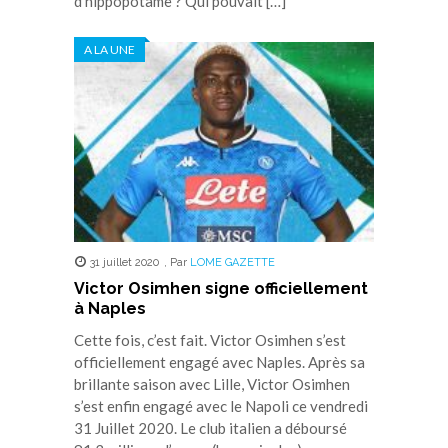
d’hippopotame ? Qui pouvait […]
A LA UNE
31 juillet 2020
,
Par
LOME GAZETTE
Victor Osimhen signe officiellement
à Naples
Cette fois, c’est fait. Victor Osimhen s’est
officiellement engagé avec Naples. Après sa
brillante saison avec Lille, Victor Osimhen
s’est enfin engagé avec le Napoli ce vendredi
31 Juillet 2020. Le club italien a déboursé