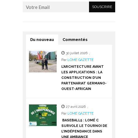
Du nouveau
Commentés
30 juillet 2026
,
Par
LOME GAZETTE
L’ARCHITECTURE AVANT
LES APPLICATIONS : LA
CONSTRUCTION D’UN
PARTENARIAT GERMANO-
OUEST-AFRICAIN
27 avril 2026
,
Par
LOME GAZETTE
BASEBALL5 : LOMÉ C
SURVOLE LE TOURNOI DE
L’INDÉPENDANCE DANS
UNE AMBIANCE