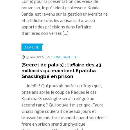
Lomé) pour la présentation des vœux de
nouvel an, le président professeur Komla
Sanda est revenu sur la gestion universitaire
et a félicité tous les artisans. Il a, aussi
apporté des précisions dans l’affaire
d’arriérés non versés […]
A LA UNE
31 mai 2020
,
Par
LOME GAZETTE
[Secret de palais] : l’affaire des 43
milliards qui maintient Kpatcha
Gnassingbé en prison
Inédit ! Qui pouvait parier au Togo que,
onze ans après le coup de Pâques le cas
Kpatcha Gnassingbé serait relégué au
second rang ? Qui pouvait miser que, Faure
Gnassingbé coulerait de beaux jours et
brassant mandat sur mandat quand son demi-
frère en prison prend un physique