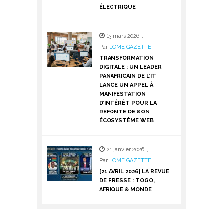
ÉLECTRIQUE
13 mars 2026
,
Par
LOME GAZETTE
TRANSFORMATION
DIGITALE : UN LEADER
PANAFRICAIN DE L’IT
LANCE UN APPEL À
MANIFESTATION
D’INTÉRÊT POUR LA
REFONTE DE SON
ÉCOSYSTÈME WEB
21 janvier 2026
,
Par
LOME GAZETTE
[21 AVRIL 2026] LA REVUE
DE PRESSE : TOGO,
AFRIQUE & MONDE