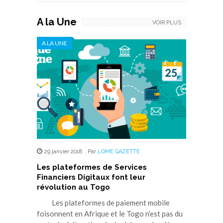
A la Une
VOIR PLUS
A LA UNE
29 janvier 2018
,
Par
LOME GAZETTE
Les plateformes de Services
Financiers Digitaux font leur
révolution au Togo
Les plateformes de paiement mobile
foisonnent en Afrique et le Togo n’est pas du