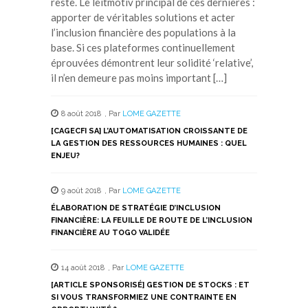
reste. Le leitmotiv principal de ces dernières :
apporter de véritables solutions et acter
l’inclusion financière des populations à la
base. Si ces plateformes continuellement
éprouvées démontrent leur solidité ‘relative’,
il n’en demeure pas moins important […]
8 août 2018
,
Par
LOME GAZETTE
[CAGECFI SA] L’AUTOMATISATION CROISSANTE DE
LA GESTION DES RESSOURCES HUMAINES : QUEL
ENJEU?
9 août 2018
,
Par
LOME GAZETTE
ÉLABORATION DE STRATÉGIE D’INCLUSION
FINANCIÈRE: LA FEUILLE DE ROUTE DE L’INCLUSION
FINANCIÈRE AU TOGO VALIDÉE
14 août 2018
,
Par
LOME GAZETTE
[ARTICLE SPONSORISÉ] GESTION DE STOCKS : ET
SI VOUS TRANSFORMIEZ UNE CONTRAINTE EN