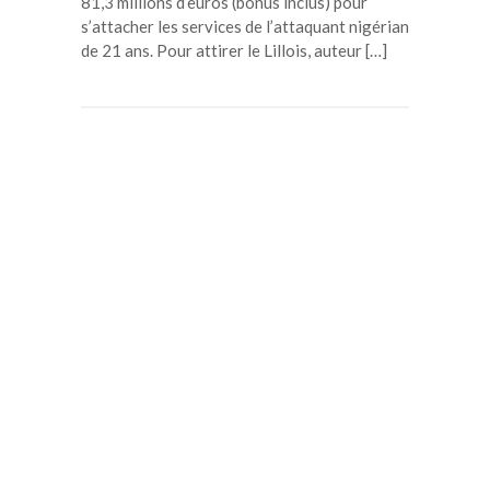
81,3 millions d’euros (bonus inclus) pour
s’attacher les services de l’attaquant nigérian
de 21 ans. Pour attirer le Lillois, auteur […]