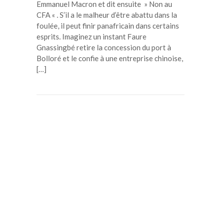
Emmanuel Macron et dit ensuite » Non au
CFA « . S’il a le malheur d’être abattu dans la
foulée, il peut finir panafricain dans certains
esprits. Imaginez un instant Faure
Gnassingbé retire la concession du port à
Bolloré et le confie à une entreprise chinoise,
[…]