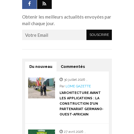
Obtenir les meilleurs actualités envoyées par
mail chaque jour.
Du nouveau
Commentés
30 juillet 2026
,
Par
LOME GAZETTE
L’ARCHITECTURE AVANT
LES APPLICATIONS : LA
CONSTRUCTION D’UN
PARTENARIAT GERMANO-
OUEST-AFRICAIN
27 avril 2026
,