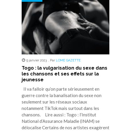
9 janvier 2023
,
Par
LOME GAZETTE
Togo : la vulgarisation du sexe dans
les chansons et ses effets sur la
jeunesse
Il va falloir qu’on parte sérieusement en
guerre contre la banalisation du sexe non
seulement sur les réseaux sociaux
notamment TikTok mais surtout dans les
chansons. Lire aussi : Togo : l’Institut
National d’Assurance Maladie (INAM) se
délocalise Certains de nos artistes exagèrent