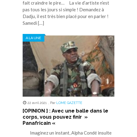
fait craindre le pire… La vie d’artiste n’est
pas tous les jours si simple ! Demandez à
Dadju, il est très bien placé pour en parler !
Samedi […]
A LA UNE
22 avril 2021
,
Par
LOME GAZETTE
[OPINION ] : Avec une balle dans le
corps, vous pouvez finir »
Panafricain «
Imaginez un instant, Alpha Condé insulte