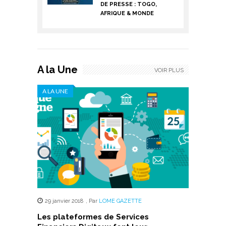
DE PRESSE : TOGO,
AFRIQUE & MONDE
A la Une
VOIR PLUS
A LA UNE
29 janvier 2018
,
Par
LOME GAZETTE
Les plateformes de Services