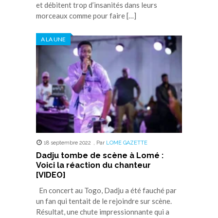
et débitent trop d’insanités dans leurs
morceaux comme pour faire […]
A LA UNE
18 septembre 2022
,
Par
LOME GAZETTE
Dadju tombe de scène à Lomé :
Voici la réaction du chanteur
[VIDEO]
En concert au Togo, Dadju a été fauché par
un fan qui tentait de le rejoindre sur scène.
Résultat, une chute impressionnante qui a