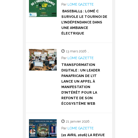
Par
LOME GAZETTE
BASEBALL5 : LOMÉ C
SURVOLE LE TOURNOI DE
L’INDÉPENDANCE DANS
UNE AMBIANCE
ÉLECTRIQUE
13 mars 2026
,
Par
LOME GAZETTE
TRANSFORMATION
DIGITALE : UN LEADER
PANAFRICAIN DE L’IT
LANCE UN APPEL À
MANIFESTATION
D’INTÉRÊT POUR LA
REFONTE DE SON
ÉCOSYSTÈME WEB
21 janvier 2026
,
Par
LOME GAZETTE
[21 AVRIL 2026] LA REVUE