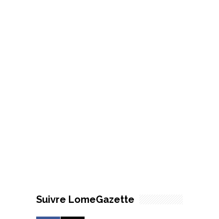
Suivre LomeGazette