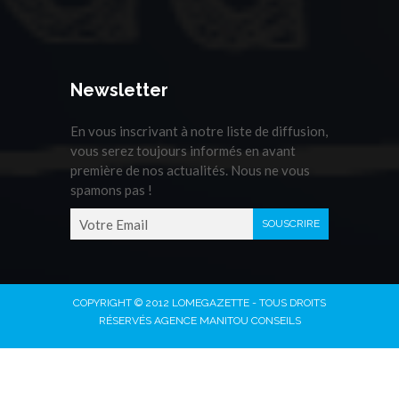
Newsletter
En vous inscrivant à notre liste de diffusion,
vous serez toujours informés en avant
première de nos actualités. Nous ne vous
spamons pas !
COPYRIGHT © 2012 LOMEGAZETTE - TOUS DROITS
RÉSERVÉS AGENCE MANITOU CONSEILS