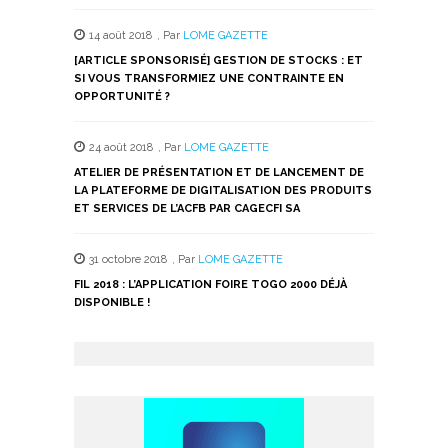
14 août 2018
,
Par
LOME GAZETTE
[ARTICLE SPONSORISÉ] GESTION DE STOCKS : ET
SI VOUS TRANSFORMIEZ UNE CONTRAINTE EN
OPPORTUNITÉ ?
24 août 2018
,
Par
LOME GAZETTE
ATELIER DE PRÉSENTATION ET DE LANCEMENT DE
LA PLATEFORME DE DIGITALISATION DES PRODUITS
ET SERVICES DE L’ACFB PAR CAGECFI SA
31 octobre 2018
,
Par
LOME GAZETTE
FIL 2018 : L’APPLICATION FOIRE TOGO 2000 DÉJÀ
DISPONIBLE !