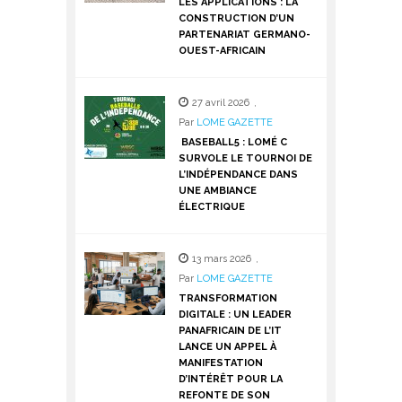
LES APPLICATIONS : LA
CONSTRUCTION D’UN
PARTENARIAT GERMANO-
OUEST-AFRICAIN
27 avril 2026
,
Par
LOME GAZETTE
BASEBALL5 : LOMÉ C
SURVOLE LE TOURNOI DE
L’INDÉPENDANCE DANS
UNE AMBIANCE
ÉLECTRIQUE
13 mars 2026
,
Par
LOME GAZETTE
TRANSFORMATION
DIGITALE : UN LEADER
PANAFRICAIN DE L’IT
LANCE UN APPEL À
MANIFESTATION
D’INTÉRÊT POUR LA
REFONTE DE SON