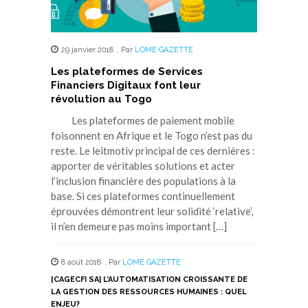
29 janvier 2018
,
Par
LOME GAZETTE
Les plateformes de Services
Financiers Digitaux font leur
révolution au Togo
Les plateformes de paiement mobile
foisonnent en Afrique et le Togo n’est pas du
reste. Le leitmotiv principal de ces dernières :
apporter de véritables solutions et acter
l’inclusion financière des populations à la
base. Si ces plateformes continuellement
éprouvées démontrent leur solidité ‘relative’,
il n’en demeure pas moins important […]
8 août 2018
,
Par
LOME GAZETTE
[CAGECFI SA] L’AUTOMATISATION CROISSANTE DE
LA GESTION DES RESSOURCES HUMAINES : QUEL
ENJEU?