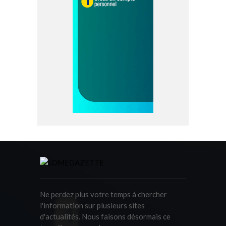
Ne perdez plus votre temps à chercher
l'information sur plusieurs sites
d'actualités. Nous faisons désormais ce