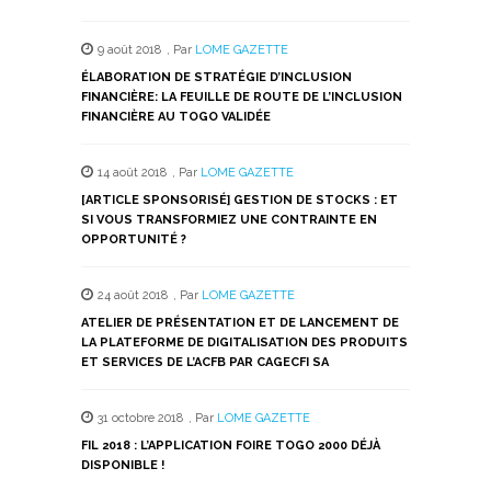
9 août 2018
,
Par
LOME GAZETTE
ÉLABORATION DE STRATÉGIE D’INCLUSION
FINANCIÈRE: LA FEUILLE DE ROUTE DE L’INCLUSION
FINANCIÈRE AU TOGO VALIDÉE
14 août 2018
,
Par
LOME GAZETTE
[ARTICLE SPONSORISÉ] GESTION DE STOCKS : ET
SI VOUS TRANSFORMIEZ UNE CONTRAINTE EN
OPPORTUNITÉ ?
24 août 2018
,
Par
LOME GAZETTE
ATELIER DE PRÉSENTATION ET DE LANCEMENT DE
LA PLATEFORME DE DIGITALISATION DES PRODUITS
ET SERVICES DE L’ACFB PAR CAGECFI SA
31 octobre 2018
,
Par
LOME GAZETTE
FIL 2018 : L’APPLICATION FOIRE TOGO 2000 DÉJÀ
DISPONIBLE !