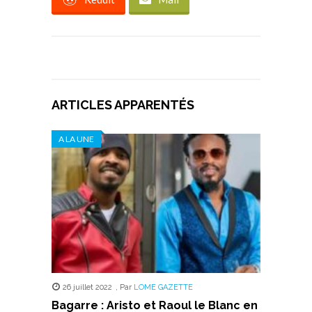
ARTICLES APPARENTÉS
A LA UNE
26 juillet 2022
,
Par
LOME GAZETTE
Bagarre : Aristo et Raoul le Blanc en