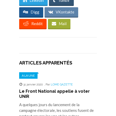
Linkedin
Tumblr
Digg
VKontakte
Reddit
Mail
ARTICLES APPARENTÉS
A LA UNE
31 janvier 2020
,
Par
LOME GAZETTE
Le Front National appelle à voter
UNIR
A quelques jours du lancement de la
campagne électorale, les soutiens fusent de