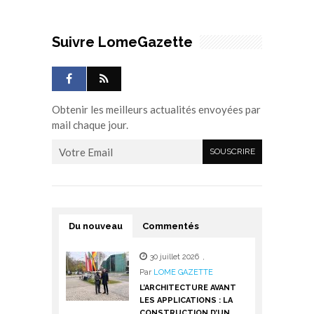
Suivre LomeGazette
Obtenir les meilleurs actualités envoyées par
mail chaque jour.
Du nouveau
Commentés
30 juillet 2026
,
Par
LOME GAZETTE
L’ARCHITECTURE AVANT
LES APPLICATIONS : LA
CONSTRUCTION D’UN