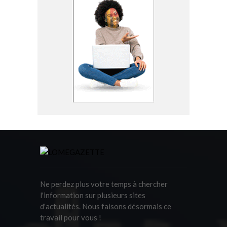
Ne perdez plus votre temps à chercher
l'information sur plusieurs sites
d'actualités. Nous faisons désormais ce
travail pour vous !