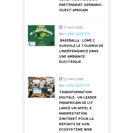
PARTENARIAT GERMANO-
OUEST-AFRICAIN
27 avril 2026
,
Par
LOME GAZETTE
BASEBALL5 : LOMÉ C
SURVOLE LE TOURNOI DE
L’INDÉPENDANCE DANS
UNE AMBIANCE
ÉLECTRIQUE
13 mars 2026
,
Par
LOME GAZETTE
TRANSFORMATION
DIGITALE : UN LEADER
PANAFRICAIN DE L’IT
LANCE UN APPEL À
MANIFESTATION
D’INTÉRÊT POUR LA
REFONTE DE SON
ÉCOSYSTÈME WEB