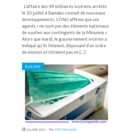
L’affaire des 49 militaires ivoiriens arrêtés
le 10 juillet à Bamako connaît de nouveaux
développements. L’ONU affirme que ces
agents « ne sont pas des éléments nationaux
de soutien aux contingents de la Minusma ».
Alors que mardi, le gouvernement ivoirien a
indiqué qu’ils l’étaient, disposant d’un ordre
de mission et n’étaient pas en […]
A LA UNE
9 juillet 2021
,
Par
KPA Mercedes