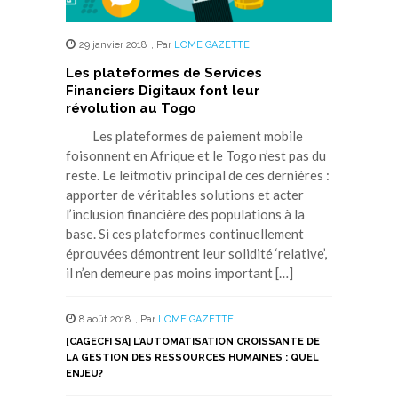
29 janvier 2018
,
Par
LOME GAZETTE
Les plateformes de Services
Financiers Digitaux font leur
révolution au Togo
Les plateformes de paiement mobile
foisonnent en Afrique et le Togo n’est pas du
reste. Le leitmotiv principal de ces dernières :
apporter de véritables solutions et acter
l’inclusion financière des populations à la
base. Si ces plateformes continuellement
éprouvées démontrent leur solidité ‘relative’,
il n’en demeure pas moins important […]
8 août 2018
,
Par
LOME GAZETTE
[CAGECFI SA] L’AUTOMATISATION CROISSANTE DE
LA GESTION DES RESSOURCES HUMAINES : QUEL
ENJEU?