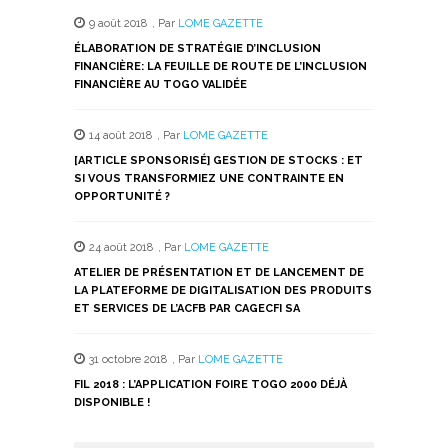
9 août 2018
,
Par
LOME GAZETTE
ÉLABORATION DE STRATÉGIE D’INCLUSION
FINANCIÈRE: LA FEUILLE DE ROUTE DE L’INCLUSION
FINANCIÈRE AU TOGO VALIDÉE
14 août 2018
,
Par
LOME GAZETTE
[ARTICLE SPONSORISÉ] GESTION DE STOCKS : ET
SI VOUS TRANSFORMIEZ UNE CONTRAINTE EN
OPPORTUNITÉ ?
24 août 2018
,
Par
LOME GAZETTE
ATELIER DE PRÉSENTATION ET DE LANCEMENT DE
LA PLATEFORME DE DIGITALISATION DES PRODUITS
ET SERVICES DE L’ACFB PAR CAGECFI SA
31 octobre 2018
,
Par
LOME GAZETTE
FIL 2018 : L’APPLICATION FOIRE TOGO 2000 DÉJÀ
DISPONIBLE !