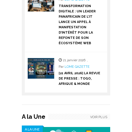
TRANSFORMATION
DIGITALE : UN LEADER
PANAFRICAIN DE L’IT
LANCE UN APPEL À
MANIFESTATION
D’INTÉRÊT POUR LA
REFONTE DE SON
ÉCOSYSTÈME WEB
21 janvier 2026
,
Par
LOME GAZETTE
[21 AVRIL 2026] LA REVUE
DE PRESSE : TOGO,
AFRIQUE & MONDE
A la Une
VOIR PLUS
A LA UNE