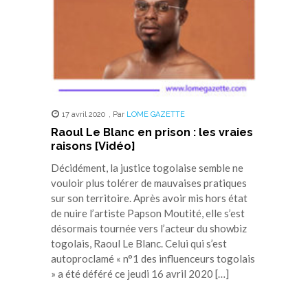
17 avril 2020
,
Par
LOME GAZETTE
Raoul Le Blanc en prison : les vraies
raisons [Vidéo]
Décidément, la justice togolaise semble ne
vouloir plus tolérer de mauvaises pratiques
sur son territoire. Après avoir mis hors état
de nuire l’artiste Papson Moutité, elle s’est
désormais tournée vers l’acteur du showbiz
togolais, Raoul Le Blanc. Celui qui s’est
autoproclamé « n°1 des influenceurs togolais
» a été déféré ce jeudi 16 avril 2020 […]