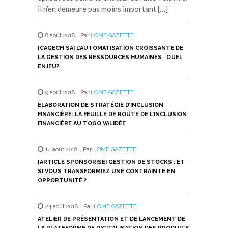
il n’en demeure pas moins important […]
8 août 2018
,
Par
LOME GAZETTE
[CAGECFI SA] L’AUTOMATISATION CROISSANTE DE
LA GESTION DES RESSOURCES HUMAINES : QUEL
ENJEU?
9 août 2018
,
Par
LOME GAZETTE
ÉLABORATION DE STRATÉGIE D’INCLUSION
FINANCIÈRE: LA FEUILLE DE ROUTE DE L’INCLUSION
FINANCIÈRE AU TOGO VALIDÉE
14 août 2018
,
Par
LOME GAZETTE
[ARTICLE SPONSORISÉ] GESTION DE STOCKS : ET
SI VOUS TRANSFORMIEZ UNE CONTRAINTE EN
OPPORTUNITÉ ?
24 août 2018
,
Par
LOME GAZETTE
ATELIER DE PRÉSENTATION ET DE LANCEMENT DE