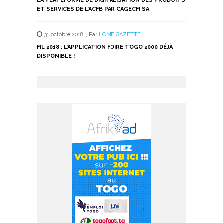
LA PLATEFORME DE DIGITALISATION DES PRODUITS
ET SERVICES DE L’ACFB PAR CAGECFI SA
31 octobre 2018
,
Par
LOME GAZETTE
FIL 2018 : L’APPLICATION FOIRE TOGO 2000 DÉJÀ
DISPONIBLE !