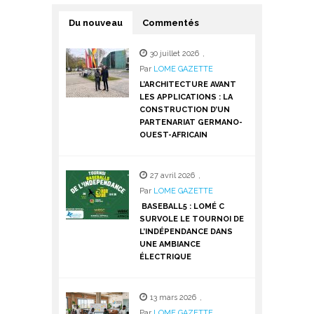
Du nouveau
Commentés
30 juillet 2026
,
Par
LOME GAZETTE
L’ARCHITECTURE AVANT
LES APPLICATIONS : LA
CONSTRUCTION D’UN
PARTENARIAT GERMANO-
OUEST-AFRICAIN
27 avril 2026
,
Par
LOME GAZETTE
BASEBALL5 : LOMÉ C
SURVOLE LE TOURNOI DE
L’INDÉPENDANCE DANS
UNE AMBIANCE
ÉLECTRIQUE
13 mars 2026
,
Par
LOME GAZETTE