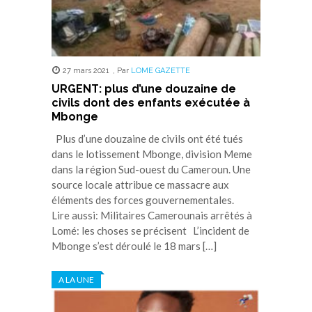
27 mars 2021
,
Par
LOME GAZETTE
URGENT: plus d’une douzaine de
civils dont des enfants exécutée à
Mbonge
Plus d’une douzaine de civils ont été tués
dans le lotissement Mbonge, division Meme
dans la région Sud-ouest du Cameroun. Une
source locale attribue ce massacre aux
éléments des forces gouvernementales.
Lire aussi: Militaires Camerounais arrêtés à
Lomé: les choses se précisent L’incident de
Mbonge s’est déroulé le 18 mars […]
A LA UNE