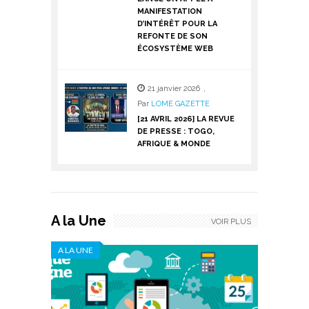
MANIFESTATION
D’INTÉRÊT POUR LA
REFONTE DE SON
ÉCOSYSTÈME WEB
21 janvier 2026
,
Par
LOME GAZETTE
[21 AVRIL 2026] LA REVUE
DE PRESSE : TOGO,
AFRIQUE & MONDE
A la Une
VOIR PLUS
A LA UNE