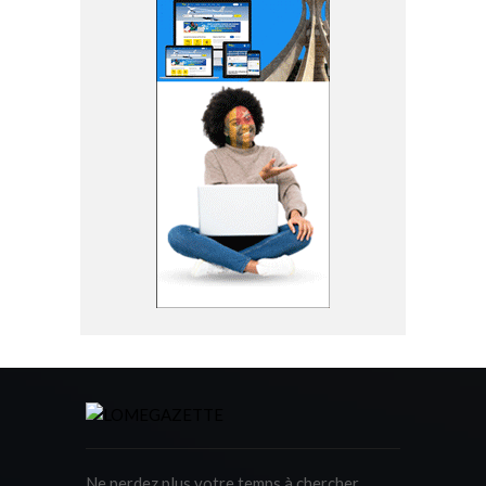
Ne perdez plus votre temps à chercher