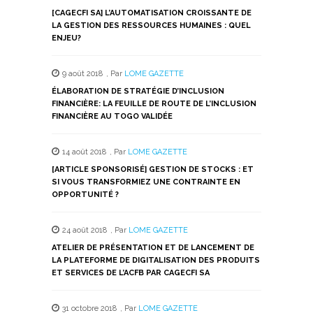
[CAGECFI SA] L’AUTOMATISATION CROISSANTE DE
LA GESTION DES RESSOURCES HUMAINES : QUEL
ENJEU?
9 août 2018
,
Par
LOME GAZETTE
ÉLABORATION DE STRATÉGIE D’INCLUSION
FINANCIÈRE: LA FEUILLE DE ROUTE DE L’INCLUSION
FINANCIÈRE AU TOGO VALIDÉE
14 août 2018
,
Par
LOME GAZETTE
[ARTICLE SPONSORISÉ] GESTION DE STOCKS : ET
SI VOUS TRANSFORMIEZ UNE CONTRAINTE EN
OPPORTUNITÉ ?
24 août 2018
,
Par
LOME GAZETTE
ATELIER DE PRÉSENTATION ET DE LANCEMENT DE
LA PLATEFORME DE DIGITALISATION DES PRODUITS
ET SERVICES DE L’ACFB PAR CAGECFI SA
31 octobre 2018
,
Par
LOME GAZETTE