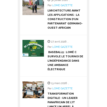
30 juillet 2026
,
Par
LOME GAZETTE
L’ARCHITECTURE AVANT
LES APPLICATIONS : LA
CONSTRUCTION D’UN
PARTENARIAT GERMANO-
OUEST-AFRICAIN
27 avril 2026
,
Par
LOME GAZETTE
BASEBALL5 : LOMÉ C
SURVOLE LE TOURNOI DE
L’INDÉPENDANCE DANS
UNE AMBIANCE
ÉLECTRIQUE
13 mars 2026
,
Par
LOME GAZETTE
TRANSFORMATION
DIGITALE : UN LEADER
PANAFRICAIN DE L’IT
LANCE UN APPEL À