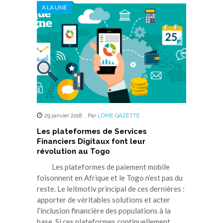
A LA UNE
29 janvier 2018
,
Par
LOME GAZETTE
Les plateformes de Services
Financiers Digitaux font leur
révolution au Togo
Les plateformes de paiement mobile
foisonnent en Afrique et le Togo n’est pas du
reste. Le leitmotiv principal de ces dernières :
apporter de véritables solutions et acter
l’inclusion financière des populations à la
base. Si ces plateformes continuellement