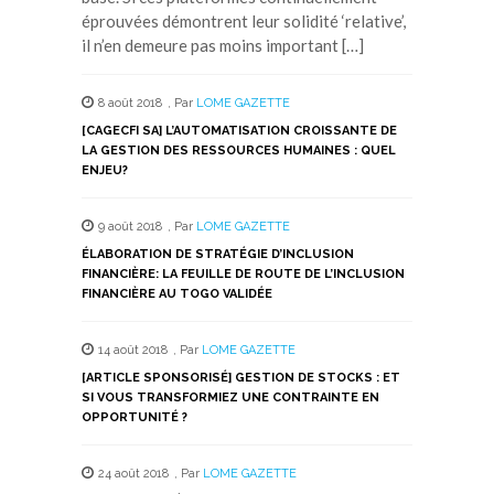
éprouvées démontrent leur solidité ‘relative’,
il n’en demeure pas moins important […]
8 août 2018
,
Par
LOME GAZETTE
[CAGECFI SA] L’AUTOMATISATION CROISSANTE DE
LA GESTION DES RESSOURCES HUMAINES : QUEL
ENJEU?
9 août 2018
,
Par
LOME GAZETTE
ÉLABORATION DE STRATÉGIE D’INCLUSION
FINANCIÈRE: LA FEUILLE DE ROUTE DE L’INCLUSION
FINANCIÈRE AU TOGO VALIDÉE
14 août 2018
,
Par
LOME GAZETTE
[ARTICLE SPONSORISÉ] GESTION DE STOCKS : ET
SI VOUS TRANSFORMIEZ UNE CONTRAINTE EN
OPPORTUNITÉ ?
24 août 2018
,
Par
LOME GAZETTE