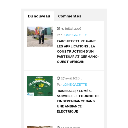
Du nouveau
Commentés
30 juillet 2026
,
Par
LOME GAZETTE
L’ARCHITECTURE AVANT
LES APPLICATIONS : LA
CONSTRUCTION D’UN
PARTENARIAT GERMANO-
OUEST-AFRICAIN
27 avril 2026
,
Par
LOME GAZETTE
BASEBALL5 : LOMÉ C
SURVOLE LE TOURNOI DE
L’INDÉPENDANCE DANS
UNE AMBIANCE
ÉLECTRIQUE