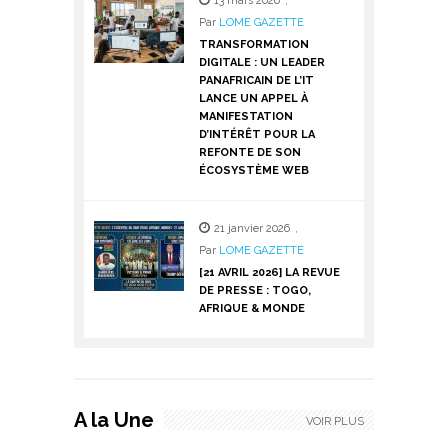
13 mars 2026
,
Par
LOME GAZETTE
TRANSFORMATION
DIGITALE : UN LEADER
PANAFRICAIN DE L’IT
LANCE UN APPEL À
MANIFESTATION
D’INTÉRÊT POUR LA
REFONTE DE SON
ÉCOSYSTÈME WEB
21 janvier 2026
,
Par
LOME GAZETTE
[21 AVRIL 2026] LA REVUE
DE PRESSE : TOGO,
AFRIQUE & MONDE
A la Une
VOIR PLUS