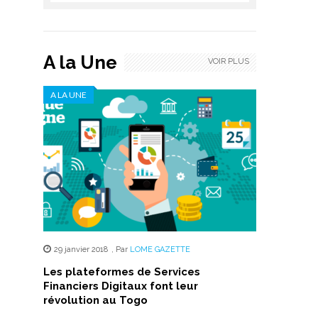
A la Une
VOIR PLUS
A LA UNE
29 janvier 2018
,
Par
LOME GAZETTE
Les plateformes de Services
Financiers Digitaux font leur
révolution au Togo