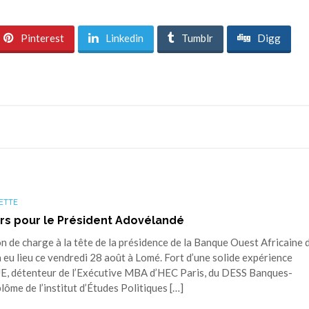
Pinterest
Linkedin
Tumblr
Digg
ETTE
urs pour le Président Adovélandé
 de charge à la tête de la présidence de la Banque Ouest Africaine 
 lieu ce vendredi 28 août à Lomé. Fort d’une solide expérience
UE, détenteur de l’Exécutive MBA d’HEC Paris, du DESS Banques-
lôme de l’institut d’Études Politiques […]