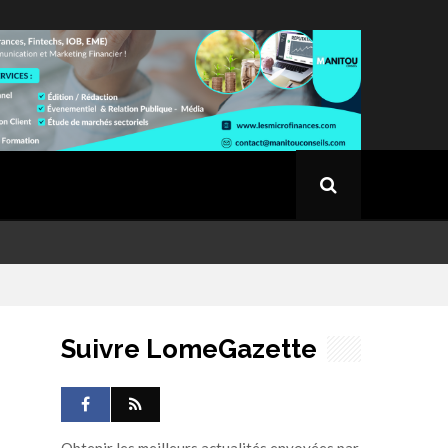
Suivre LomeGazette