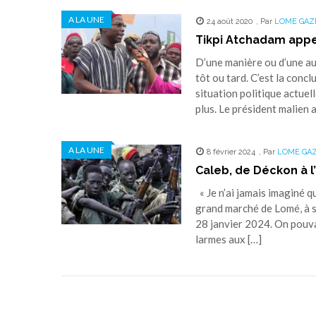
A LA UNE
24 août 2020
,
Par
LOME GAZ
Tikpi Atchadam appell
D’une manière ou d’une aut
tôt ou tard. C’est la conc
situation politique actuel
plus. Le président malien a
A LA UNE
8 février 2024
,
Par
LOME GA
Caleb, de Déckon à l
« Je n’ai jamais imaginé qu
grand marché de Lomé, à so
28 janvier 2024. On pouva
larmes aux […]