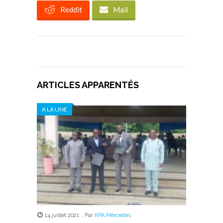
Reddit
Mail
ARTICLES APPARENTÉS
A LA UNE
14 juillet 2021
,
Par
KPA Mercedes