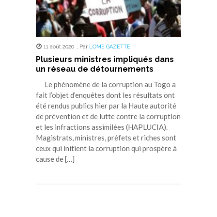
11 août 2020
,
Par
LOME GAZETTE
Plusieurs ministres impliqués dans
un réseau de détournements
Le phénomène de la corruption au Togo a
fait l’objet d’enquêtes dont les résultats ont
été rendus publics hier par la Haute autorité
de prévention et de lutte contre la corruption
et les infractions assimilées (HAPLUCIA).
Magistrats, ministres, préfets et riches sont
ceux qui initient la corruption qui prospère à
cause de […]