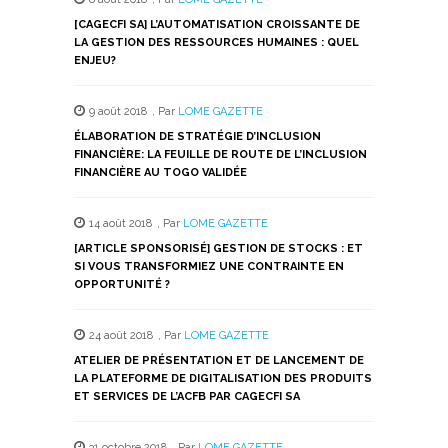
[CAGECFI SA] L’AUTOMATISATION CROISSANTE DE
LA GESTION DES RESSOURCES HUMAINES : QUEL
ENJEU?
9 août 2018
,
Par
LOME GAZETTE
ÉLABORATION DE STRATÉGIE D’INCLUSION
FINANCIÈRE: LA FEUILLE DE ROUTE DE L’INCLUSION
FINANCIÈRE AU TOGO VALIDÉE
14 août 2018
,
Par
LOME GAZETTE
[ARTICLE SPONSORISÉ] GESTION DE STOCKS : ET
SI VOUS TRANSFORMIEZ UNE CONTRAINTE EN
OPPORTUNITÉ ?
24 août 2018
,
Par
LOME GAZETTE
ATELIER DE PRÉSENTATION ET DE LANCEMENT DE
LA PLATEFORME DE DIGITALISATION DES PRODUITS
ET SERVICES DE L’ACFB PAR CAGECFI SA
31 octobre 2018
,
Par
LOME GAZETTE