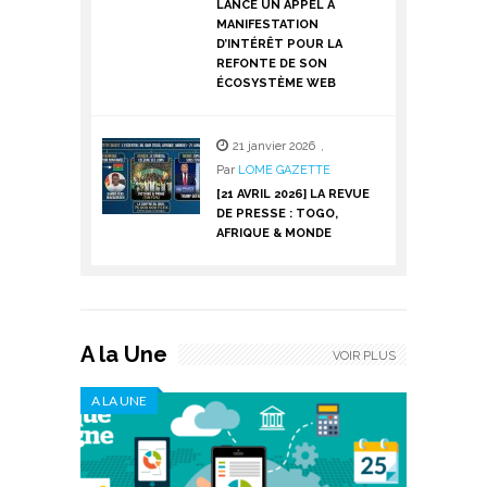
LANCE UN APPEL À
MANIFESTATION
D’INTÉRÊT POUR LA
REFONTE DE SON
ÉCOSYSTÈME WEB
21 janvier 2026
,
Par
LOME GAZETTE
[21 AVRIL 2026] LA REVUE
DE PRESSE : TOGO,
AFRIQUE & MONDE
A la Une
VOIR PLUS
A LA UNE