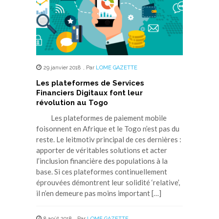
29 janvier 2018
,
Par
LOME GAZETTE
Les plateformes de Services
Financiers Digitaux font leur
révolution au Togo
Les plateformes de paiement mobile
foisonnent en Afrique et le Togo n’est pas du
reste. Le leitmotiv principal de ces dernières :
apporter de véritables solutions et acter
l’inclusion financière des populations à la
base. Si ces plateformes continuellement
éprouvées démontrent leur solidité ‘relative’,
il n’en demeure pas moins important […]
8 août 2018
,
Par
LOME GAZETTE