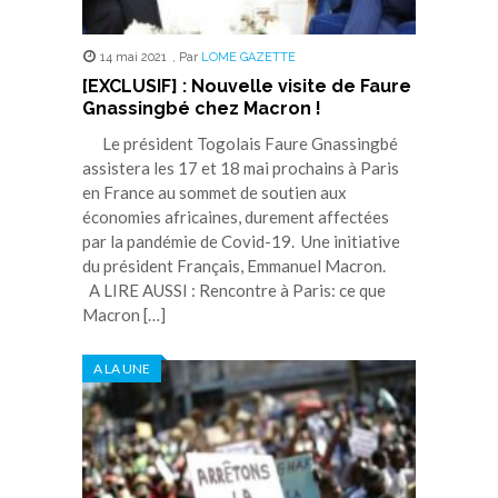
14 mai 2021
,
Par
LOME GAZETTE
[EXCLUSIF] : Nouvelle visite de Faure
Gnassingbé chez Macron !
Le président Togolais Faure Gnassingbé
assistera les 17 et 18 mai prochains à Paris
en France au sommet de soutien aux
économies africaines, durement affectées
par la pandémie de Covid-19. Une initiative
du président Français, Emmanuel Macron.
A LIRE AUSSI : Rencontre à Paris: ce que
Macron […]
A LA UNE