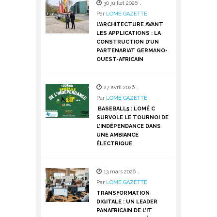
30 juillet 2026
,
Par
LOME GAZETTE
L’ARCHITECTURE AVANT
LES APPLICATIONS : LA
CONSTRUCTION D’UN
PARTENARIAT GERMANO-
OUEST-AFRICAIN
27 avril 2026
,
Par
LOME GAZETTE
BASEBALL5 : LOMÉ C
SURVOLE LE TOURNOI DE
L’INDÉPENDANCE DANS
UNE AMBIANCE
ÉLECTRIQUE
13 mars 2026
,
Par
LOME GAZETTE
TRANSFORMATION
DIGITALE : UN LEADER
PANAFRICAIN DE L’IT