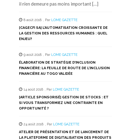
il n’en demeure pas moins important […]
8 août 2018
,
Par
LOME GAZETTE
[CAGECFI SA] L’AUTOMATISATION CROISSANTE DE
LA GESTION DES RESSOURCES HUMAINES : QUEL
ENJEU?
9 août 2018
,
Par
LOME GAZETTE
ÉLABORATION DE STRATÉGIE D’INCLUSION
FINANCIÈRE: LA FEUILLE DE ROUTE DE L’INCLUSION
FINANCIÈRE AU TOGO VALIDÉE
14 août 2018
,
Par
LOME GAZETTE
[ARTICLE SPONSORISÉ] GESTION DE STOCKS : ET
SI VOUS TRANSFORMIEZ UNE CONTRAINTE EN
OPPORTUNITÉ ?
24 août 2018
,
Par
LOME GAZETTE
ATELIER DE PRÉSENTATION ET DE LANCEMENT DE
LA PLATEFORME DE DIGITALISATION DES PRODUITS