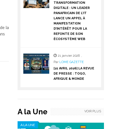
TRANSFORMATION
DIGITALE : UN LEADER
PANAFRICAIN DE L’IT
LANCE UN APPEL À
MANIFESTATION
de la
D’INTÉRÊT POUR LA
ans
REFONTE DE SON
ÉCOSYSTÈME WEB
21 janvier 2026
,
Par
LOME GAZETTE
[21 AVRIL 2026] LA REVUE
DE PRESSE : TOGO,
AFRIQUE & MONDE
A la Une
VOIR PLUS
A LA UNE