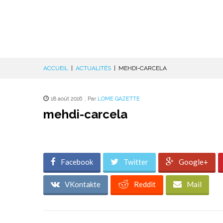
ACCUEIL
|
ACTUALITÉS
|
MEHDI-CARCELA
18 août 2016
,
Par
LOME GAZETTE
mehdi-carcela
Facebook
Twitter
Google+
VKontakte
Reddit
Mail