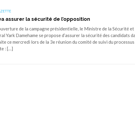
AZETTE
 va assurer la sécurité de l’opposition
uverture de la campagne présidentielle, le Ministre de la Sécurité et 
éral Yark Damehame se propose d’assurer la sécurité des candidats d
aite ce mercredi lors de la 3e réunion du comité de suivi du processus
e : […]