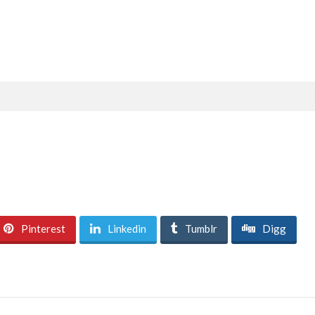
Pinterest
Linkedin
Tumblr
Digg