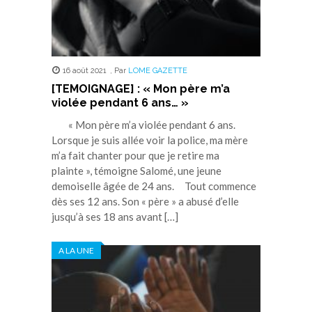
16 août 2021
,
Par
LOME GAZETTE
[TEMOIGNAGE] : « Mon père m’a
violée pendant 6 ans… »
« Mon père m’a violée pendant 6 ans.
Lorsque je suis allée voir la police, ma mère
m’a fait chanter pour que je retire ma
plainte », témoigne Salomé, une jeune
demoiselle âgée de 24 ans. Tout commence
dès ses 12 ans. Son « père » a abusé d’elle
jusqu’à ses 18 ans avant […]
A LA UNE