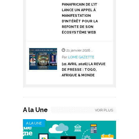
PANAFRICAIN DE L’IT
LANCE UN APPEL À
MANIFESTATION
D’INTÉRÊT POUR LA
REFONTE DE SON
ÉCOSYSTÈME WEB
21 janvier 2026
,
Par
LOME GAZETTE
[21 AVRIL 2026] LA REVUE
DE PRESSE : TOGO,
AFRIQUE & MONDE
A la Une
VOIR PLUS
A LA UNE