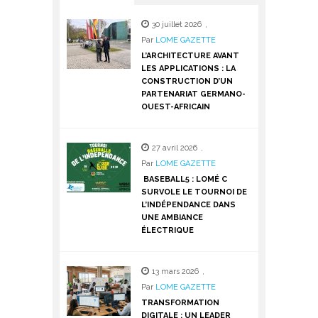
30 juillet 2026
,
Par
LOME GAZETTE
L’ARCHITECTURE AVANT
LES APPLICATIONS : LA
CONSTRUCTION D’UN
PARTENARIAT GERMANO-
OUEST-AFRICAIN
27 avril 2026
,
Par
LOME GAZETTE
BASEBALL5 : LOMÉ C
SURVOLE LE TOURNOI DE
L’INDÉPENDANCE DANS
UNE AMBIANCE
ÉLECTRIQUE
13 mars 2026
,
Par
LOME GAZETTE
TRANSFORMATION
DIGITALE : UN LEADER