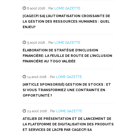
8 août 2018
,
Par
LOME GAZETTE
[CAGECFI SA] L’AUTOMATISATION CROISSANTE DE
LA GESTION DES RESSOURCES HUMAINES : QUEL
ENJEU?
9 août 2018
,
Par
LOME GAZETTE
ÉLABORATION DE STRATÉGIE D’INCLUSION
FINANCIÈRE: LA FEUILLE DE ROUTE DE L’INCLUSION
FINANCIÈRE AU TOGO VALIDÉE
14 août 2018
,
Par
LOME GAZETTE
[ARTICLE SPONSORISÉ] GESTION DE STOCKS : ET
SI VOUS TRANSFORMIEZ UNE CONTRAINTE EN
OPPORTUNITÉ ?
24 août 2018
,
Par
LOME GAZETTE
ATELIER DE PRÉSENTATION ET DE LANCEMENT DE
LA PLATEFORME DE DIGITALISATION DES PRODUITS
ET SERVICES DE L’ACFB PAR CAGECFI SA