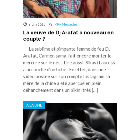
3 juin 2021
,
Par
KPA Mercedes
La veuve de Dj Arafat à nouveau en
couple ?
La sublime et pimpante femme de feu DJ
Arafat, Carmen sama, fait encore monter le
mercure sur le net. Lire aussi: Sikavi Lauress
a accouché d’un bébé En effet, dans une
vidéo postée sur son compte Instagram, la
mère de la chine a été aperçue en plein
déhanchement dans un bikini très […]
A LA UNE