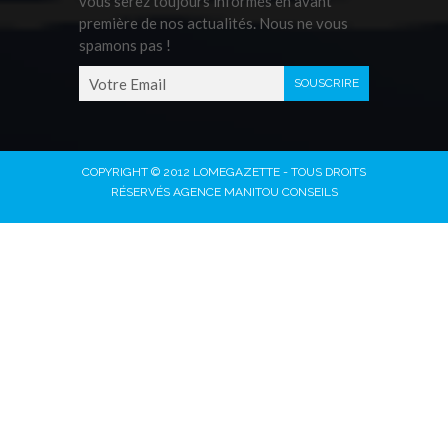
vous serez toujours informés en avant
première de nos actualités. Nous ne vous
spamons pas !
COPYRIGHT © 2012 LOMEGAZETTE - TOUS DROITS
RÉSERVÉS AGENCE MANITOU CONSEILS