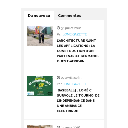
Du nouveau
Commentés
30 juillet 2026
,
Par
LOME GAZETTE
L’ARCHITECTURE AVANT
LES APPLICATIONS : LA
CONSTRUCTION D’UN
PARTENARIAT GERMANO-
OUEST-AFRICAIN
27 avril 2026
,
Par
LOME GAZETTE
BASEBALL5 : LOMÉ C
SURVOLE LE TOURNOI DE
L’INDÉPENDANCE DANS
UNE AMBIANCE
ÉLECTRIQUE
13 mars 2026
,