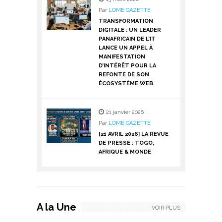
Par
LOME GAZETTE
TRANSFORMATION
DIGITALE : UN LEADER
PANAFRICAIN DE L’IT
LANCE UN APPEL À
MANIFESTATION
D’INTÉRÊT POUR LA
REFONTE DE SON
ÉCOSYSTÈME WEB
21 janvier 2026
,
Par
LOME GAZETTE
[21 AVRIL 2026] LA REVUE
DE PRESSE : TOGO,
AFRIQUE & MONDE
A la Une
VOIR PLUS