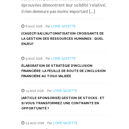
éprouvées démontrent leur solidité ‘relative’,
il n’en demeure pas moins important […]
8 août 2018
,
Par
LOME GAZETTE
[CAGECFI SA] L’AUTOMATISATION CROISSANTE DE
LA GESTION DES RESSOURCES HUMAINES : QUEL
ENJEU?
9 août 2018
,
Par
LOME GAZETTE
ÉLABORATION DE STRATÉGIE D’INCLUSION
FINANCIÈRE: LA FEUILLE DE ROUTE DE L’INCLUSION
FINANCIÈRE AU TOGO VALIDÉE
14 août 2018
,
Par
LOME GAZETTE
[ARTICLE SPONSORISÉ] GESTION DE STOCKS : ET
SI VOUS TRANSFORMIEZ UNE CONTRAINTE EN
OPPORTUNITÉ ?
24 août 2018
,
Par
LOME GAZETTE