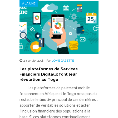
A LA UNE
29 janvier 2018
,
Par
LOME GAZETTE
Les plateformes de Services
Financiers Digitaux font leur
révolution au Togo
Les plateformes de paiement mobile
foisonnent en Afrique et le Togo n’est pas du
reste. Le leitmotiv principal de ces dernières :
apporter de véritables solutions et acter
l’inclusion financière des populations à la
base. Si ces plateformes continuellement