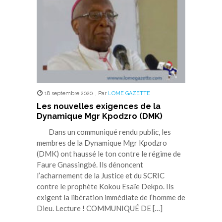
18 septembre 2020
,
Par
LOME GAZETTE
Les nouvelles exigences de la
Dynamique Mgr Kpodzro (DMK)
Dans un communiqué rendu public, les
membres de la Dynamique Mgr Kpodzro
(DMK) ont haussé le ton contre le régime de
Faure Gnassingbé. Ils dénoncent
l’acharnement de la Justice et du SCRIC
contre le prophète Kokou Esaïe Dekpo. Ils
exigent la libération immédiate de l’homme de
Dieu. Lecture ! COMMUNIQUÉ DE […]