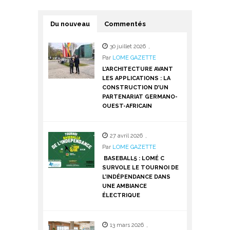
Du nouveau
Commentés
30 juillet 2026
,
Par
LOME GAZETTE
L’ARCHITECTURE AVANT
LES APPLICATIONS : LA
CONSTRUCTION D’UN
PARTENARIAT GERMANO-
OUEST-AFRICAIN
27 avril 2026
,
Par
LOME GAZETTE
BASEBALL5 : LOMÉ C
SURVOLE LE TOURNOI DE
L’INDÉPENDANCE DANS
UNE AMBIANCE
ÉLECTRIQUE
13 mars 2026
,