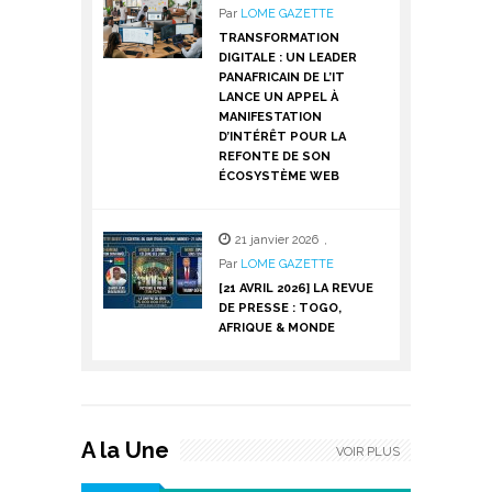
Par
LOME GAZETTE
TRANSFORMATION
DIGITALE : UN LEADER
PANAFRICAIN DE L’IT
LANCE UN APPEL À
MANIFESTATION
D’INTÉRÊT POUR LA
REFONTE DE SON
ÉCOSYSTÈME WEB
21 janvier 2026
,
Par
LOME GAZETTE
[21 AVRIL 2026] LA REVUE
DE PRESSE : TOGO,
AFRIQUE & MONDE
A la Une
VOIR PLUS