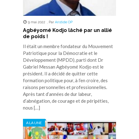
9 mai 2022
,
Par
Aristide OP
Agbéyomé Kodjo lâché par un allié
de poids !
Il était un membre fondateur du Mouvement
Patriotique pour la Démocratie et le
Développement (MPDD), parti dont Dr
Gabriel Messan Agbéyomé Kodjo est le
président. Il a décidé de quitter cette
formation politique pour, à l’en croire, des
raisons personnelles et professionnelles.
Après tant d’années de dur labeur,
d’abnégation, de courage et de péripéties,
nous […]
A LA UNE