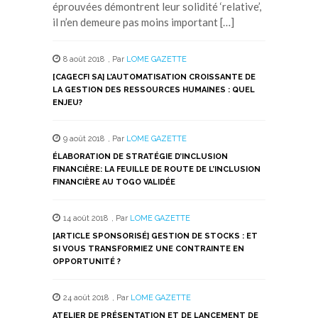
éprouvées démontrent leur solidité ‘relative’,
il n’en demeure pas moins important […]
8 août 2018
,
Par
LOME GAZETTE
[CAGECFI SA] L’AUTOMATISATION CROISSANTE DE
LA GESTION DES RESSOURCES HUMAINES : QUEL
ENJEU?
9 août 2018
,
Par
LOME GAZETTE
ÉLABORATION DE STRATÉGIE D’INCLUSION
FINANCIÈRE: LA FEUILLE DE ROUTE DE L’INCLUSION
FINANCIÈRE AU TOGO VALIDÉE
14 août 2018
,
Par
LOME GAZETTE
[ARTICLE SPONSORISÉ] GESTION DE STOCKS : ET
SI VOUS TRANSFORMIEZ UNE CONTRAINTE EN
OPPORTUNITÉ ?
24 août 2018
,
Par
LOME GAZETTE
ATELIER DE PRÉSENTATION ET DE LANCEMENT DE