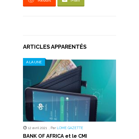
ARTICLES APPARENTÉS
A LA UNE
12 avril 2021
,
Par
LOME GAZETTE
BANK OF AFRICA et le CMI