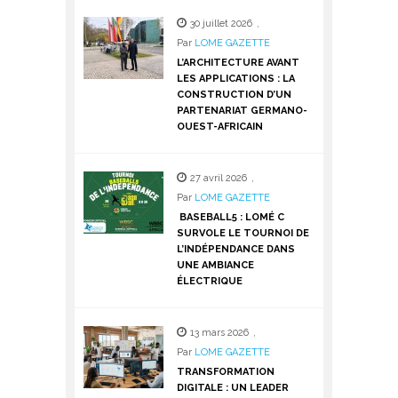
30 juillet 2026
,
Par
LOME GAZETTE
L’ARCHITECTURE AVANT
LES APPLICATIONS : LA
CONSTRUCTION D’UN
PARTENARIAT GERMANO-
OUEST-AFRICAIN
27 avril 2026
,
Par
LOME GAZETTE
BASEBALL5 : LOMÉ C
SURVOLE LE TOURNOI DE
L’INDÉPENDANCE DANS
UNE AMBIANCE
ÉLECTRIQUE
13 mars 2026
,
Par
LOME GAZETTE
TRANSFORMATION
DIGITALE : UN LEADER