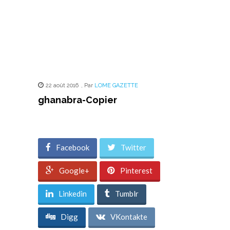
22 août 2016
,
Par
LOME GAZETTE
ghanabra-Copier
Facebook
Twitter
Google+
Pinterest
Linkedin
Tumblr
Digg
VKontakte