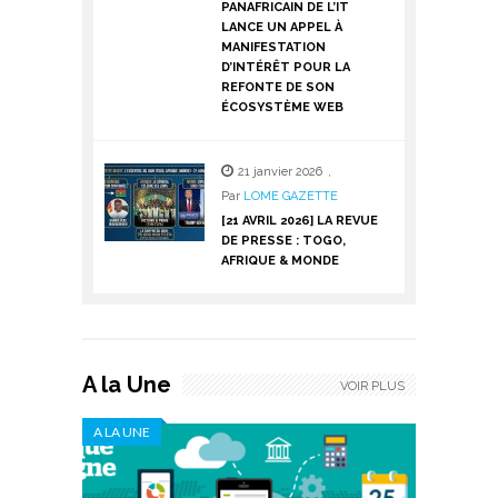
PANAFRICAIN DE L’IT
LANCE UN APPEL À
MANIFESTATION
D’INTÉRÊT POUR LA
REFONTE DE SON
ÉCOSYSTÈME WEB
21 janvier 2026
,
Par
LOME GAZETTE
[21 AVRIL 2026] LA REVUE
DE PRESSE : TOGO,
AFRIQUE & MONDE
A la Une
VOIR PLUS
A LA UNE