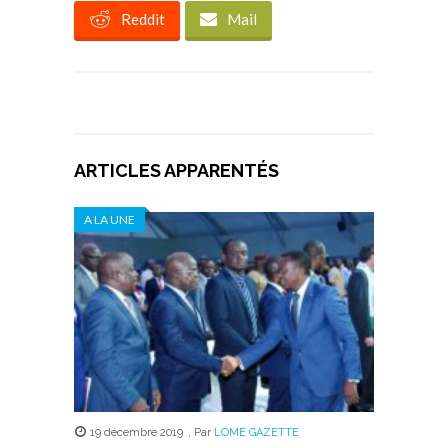
Reddit
Mail
ARTICLES APPARENTÉS
A LA UNE
19 décembre 2019
,
Par
LOME GAZETTE