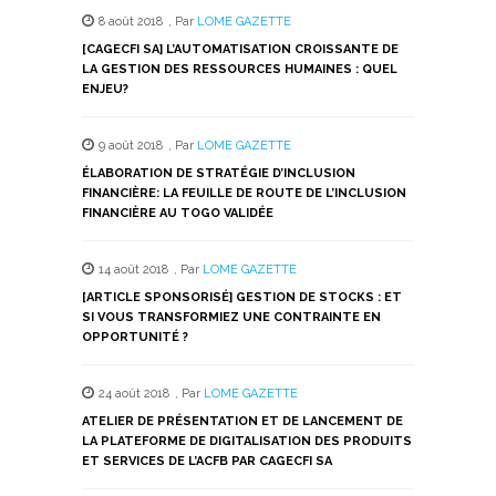
8 août 2018
,
Par
LOME GAZETTE
[CAGECFI SA] L’AUTOMATISATION CROISSANTE DE
LA GESTION DES RESSOURCES HUMAINES : QUEL
ENJEU?
9 août 2018
,
Par
LOME GAZETTE
ÉLABORATION DE STRATÉGIE D’INCLUSION
FINANCIÈRE: LA FEUILLE DE ROUTE DE L’INCLUSION
FINANCIÈRE AU TOGO VALIDÉE
14 août 2018
,
Par
LOME GAZETTE
[ARTICLE SPONSORISÉ] GESTION DE STOCKS : ET
SI VOUS TRANSFORMIEZ UNE CONTRAINTE EN
OPPORTUNITÉ ?
24 août 2018
,
Par
LOME GAZETTE
ATELIER DE PRÉSENTATION ET DE LANCEMENT DE
LA PLATEFORME DE DIGITALISATION DES PRODUITS
ET SERVICES DE L’ACFB PAR CAGECFI SA