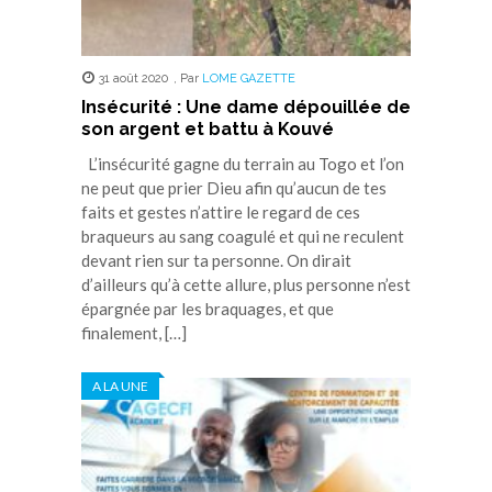
31 août 2020
,
Par
LOME GAZETTE
Insécurité : Une dame dépouillée de
son argent et battu à Kouvé
L’insécurité gagne du terrain au Togo et l’on
ne peut que prier Dieu afin qu’aucun de tes
faits et gestes n’attire le regard de ces
braqueurs au sang coagulé et qui ne reculent
devant rien sur ta personne. On dirait
d’ailleurs qu’à cette allure, plus personne n’est
épargnée par les braquages, et que
finalement, […]
A LA UNE