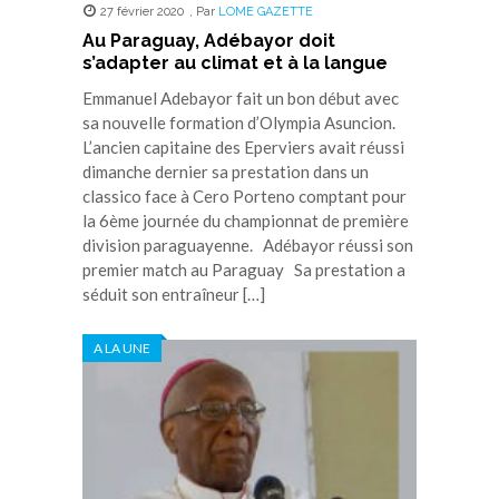
27 février 2020
,
Par
LOME GAZETTE
Au Paraguay, Adébayor doit
s’adapter au climat et à la langue
Emmanuel Adebayor fait un bon début avec
sa nouvelle formation d’Olympia Asuncion.
L’ancien capitaine des Eperviers avait réussi
dimanche dernier sa prestation dans un
classico face à Cero Porteno comptant pour
la 6ème journée du championnat de première
division paraguayenne. Adébayor réussi son
premier match au Paraguay Sa prestation a
séduit son entraîneur […]
A LA UNE