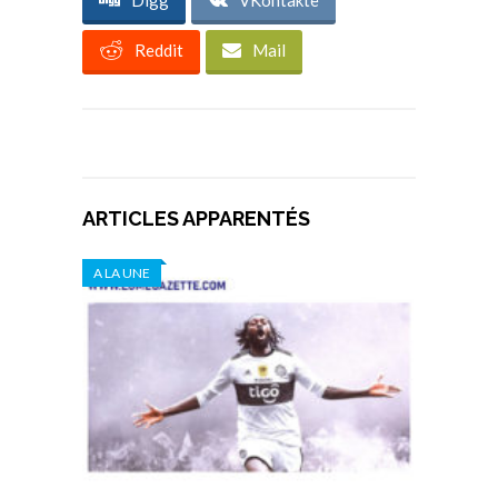
Digg
VKontakte
Reddit
Mail
ARTICLES APPARENTÉS
A LA UNE