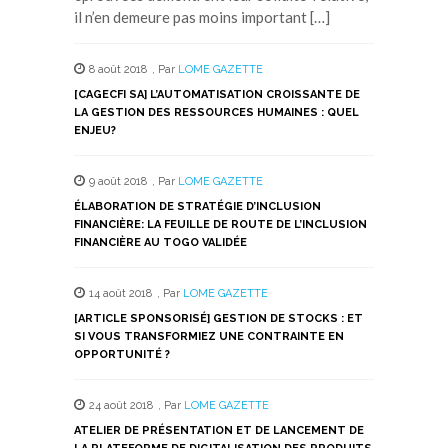
il n’en demeure pas moins important […]
8 août 2018
,
Par
LOME GAZETTE
[CAGECFI SA] L’AUTOMATISATION CROISSANTE DE
LA GESTION DES RESSOURCES HUMAINES : QUEL
ENJEU?
9 août 2018
,
Par
LOME GAZETTE
ÉLABORATION DE STRATÉGIE D’INCLUSION
FINANCIÈRE: LA FEUILLE DE ROUTE DE L’INCLUSION
FINANCIÈRE AU TOGO VALIDÉE
14 août 2018
,
Par
LOME GAZETTE
[ARTICLE SPONSORISÉ] GESTION DE STOCKS : ET
SI VOUS TRANSFORMIEZ UNE CONTRAINTE EN
OPPORTUNITÉ ?
24 août 2018
,
Par
LOME GAZETTE
ATELIER DE PRÉSENTATION ET DE LANCEMENT DE