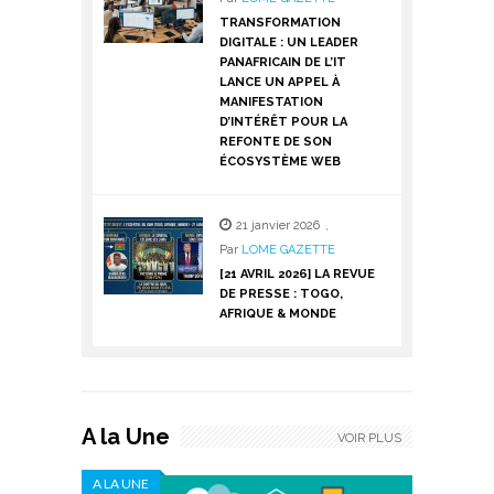
TRANSFORMATION
DIGITALE : UN LEADER
PANAFRICAIN DE L’IT
LANCE UN APPEL À
MANIFESTATION
D’INTÉRÊT POUR LA
REFONTE DE SON
ÉCOSYSTÈME WEB
21 janvier 2026
,
Par
LOME GAZETTE
[21 AVRIL 2026] LA REVUE
DE PRESSE : TOGO,
AFRIQUE & MONDE
A la Une
VOIR PLUS
A LA UNE