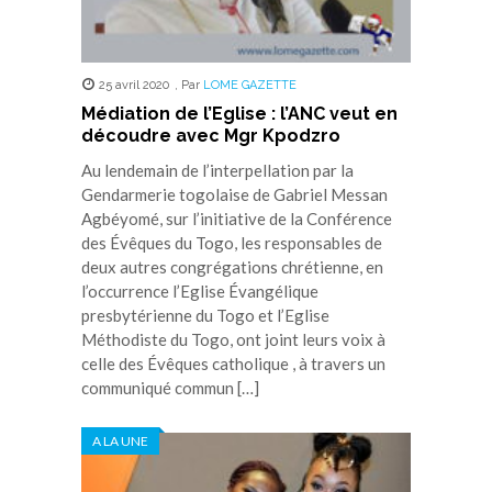
25 avril 2020
,
Par
LOME GAZETTE
Médiation de l’Eglise : l’ANC veut en
découdre avec Mgr Kpodzro
Au lendemain de l’interpellation par la
Gendarmerie togolaise de Gabriel Messan
Agbéyomé, sur l’initiative de la Conférence
des Évêques du Togo, les responsables de
deux autres congrégations chrétienne, en
l’occurrence l’Eglise Évangélique
presbytérienne du Togo et l’Eglise
Méthodiste du Togo, ont joint leurs voix à
celle des Évêques catholique , à travers un
communiqué commun […]
A LA UNE