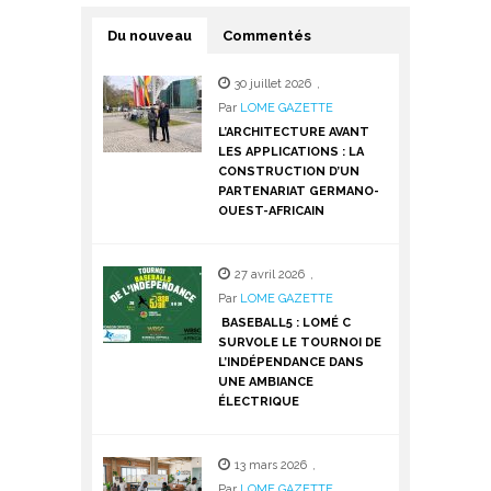
Du nouveau
Commentés
30 juillet 2026
,
Par
LOME GAZETTE
L’ARCHITECTURE AVANT
LES APPLICATIONS : LA
CONSTRUCTION D’UN
PARTENARIAT GERMANO-
OUEST-AFRICAIN
27 avril 2026
,
Par
LOME GAZETTE
BASEBALL5 : LOMÉ C
SURVOLE LE TOURNOI DE
L’INDÉPENDANCE DANS
UNE AMBIANCE
ÉLECTRIQUE
13 mars 2026
,
Par
LOME GAZETTE