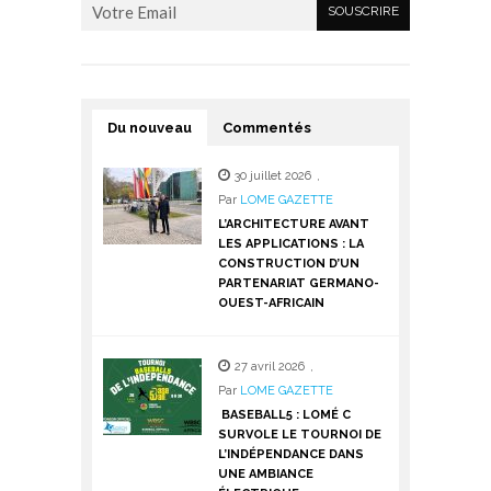
Du nouveau
Commentés
30 juillet 2026
,
Par
LOME GAZETTE
L’ARCHITECTURE AVANT
LES APPLICATIONS : LA
CONSTRUCTION D’UN
PARTENARIAT GERMANO-
OUEST-AFRICAIN
27 avril 2026
,
Par
LOME GAZETTE
BASEBALL5 : LOMÉ C
SURVOLE LE TOURNOI DE
L’INDÉPENDANCE DANS
UNE AMBIANCE