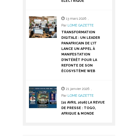
ÉLECTRIQUE
13 mars 2026
,
Par
LOME GAZETTE
TRANSFORMATION
DIGITALE : UN LEADER
PANAFRICAIN DE L’IT
LANCE UN APPEL À
MANIFESTATION
D’INTÉRÊT POUR LA
REFONTE DE SON
ÉCOSYSTÈME WEB
21 janvier 2026
,
Par
LOME GAZETTE
[21 AVRIL 2026] LA REVUE
DE PRESSE : TOGO,
AFRIQUE & MONDE