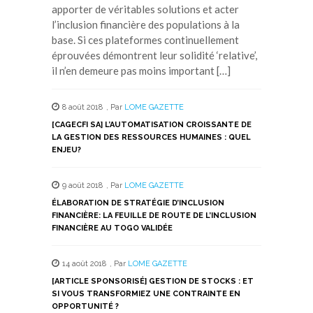
apporter de véritables solutions et acter
l’inclusion financière des populations à la
base. Si ces plateformes continuellement
éprouvées démontrent leur solidité ‘relative’,
il n’en demeure pas moins important […]
8 août 2018
,
Par
LOME GAZETTE
[CAGECFI SA] L’AUTOMATISATION CROISSANTE DE
LA GESTION DES RESSOURCES HUMAINES : QUEL
ENJEU?
9 août 2018
,
Par
LOME GAZETTE
ÉLABORATION DE STRATÉGIE D’INCLUSION
FINANCIÈRE: LA FEUILLE DE ROUTE DE L’INCLUSION
FINANCIÈRE AU TOGO VALIDÉE
14 août 2018
,
Par
LOME GAZETTE
[ARTICLE SPONSORISÉ] GESTION DE STOCKS : ET
SI VOUS TRANSFORMIEZ UNE CONTRAINTE EN
OPPORTUNITÉ ?