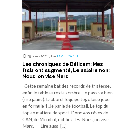
29 mars 2021
,
Par
LOME GAZETTE
Les chroniques de Bélizem: Mes
frais ont augmenté, Le salaire non;
Nous, on vise Mars
Cette semaine bat des records de tristesse,
enfin le tableau reste sombre. Le pays va bien
(rire jaune). D’abord, l’équipe togolaise joue
en formule 1. Je parle de football. Le top du
top en matière de sport. Donc vos rêves de
CAN, de Mondial, oubliez-les. Nous, on vise
Mars. Lire aussi […]