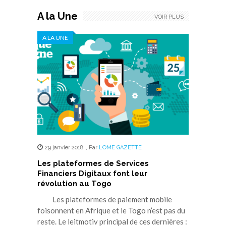
A la Une
VOIR PLUS
A LA UNE
29 janvier 2018
,
Par
LOME GAZETTE
Les plateformes de Services
Financiers Digitaux font leur
révolution au Togo
Les plateformes de paiement mobile
foisonnent en Afrique et le Togo n’est pas du
reste. Le leitmotiv principal de ces dernières :