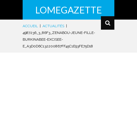
LOMEGAZETTE
ACCUEIL
|
ACTUALITÉS
|
4987236_3_86F3_ZENABOU-JEUNE-FILLE-
BURKINABEE-EXCISEE-
E_A3D0D6C132200867FF45C1E93FE75D18