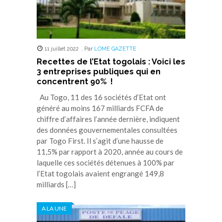
11 juillet 2022
,
Par
LOME GAZETTE
Recettes de l’Etat togolais : Voici les
3 entreprises publiques qui en
concentrent 90% !
Au Togo, 11 des 16 sociétés d’Etat ont
généré au moins 167 milliards FCFA de
chiffre d’affaires l’année dernière, indiquent
des données gouvernementales consultées
par Togo First. Il s’agit d’une hausse de
11,5% par rapport à 2020, année au cours de
laquelle ces sociétés détenues à 100% par
l’Etat togolais avaient engrangé 149,8
milliards […]
A LA UNE