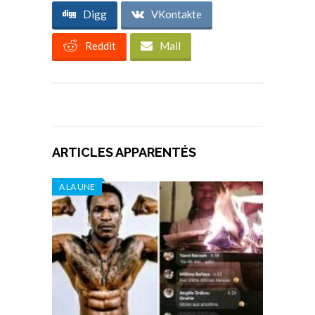
Digg
VKontakte
Reddit
Mail
ARTICLES APPARENTÉS
A LA UNE