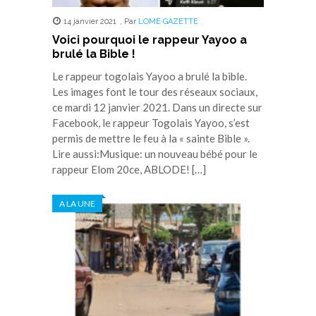
14 janvier 2021
,
Par
LOME GAZETTE
Voici pourquoi le rappeur Yayoo a
brulé la Bible !
Le rappeur togolais Yayoo a brulé la bible.
Les images font le tour des réseaux sociaux,
ce mardi 12 janvier 2021. Dans un directe sur
Facebook, le rappeur Togolais Yayoo, s’est
permis de mettre le feu à la « sainte Bible ».
Lire aussi:Musique: un nouveau bébé pour le
rappeur Elom 20ce, ABLODE! […]
A LA UNE