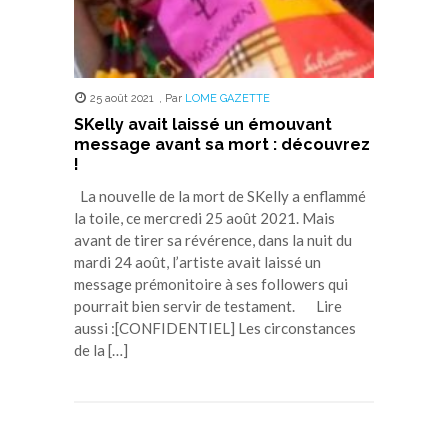
25 août 2021
,
Par
LOME GAZETTE
SKelly avait laissé un émouvant
message avant sa mort : découvrez
!
La nouvelle de la mort de SKelly a enflammé
la toile, ce mercredi 25 août 2021. Mais
avant de tirer sa révérence, dans la nuit du
mardi 24 août, l’artiste avait laissé un
message prémonitoire à ses followers qui
pourrait bien servir de testament. Lire
aussi :[CONFIDENTIEL] Les circonstances
de la […]