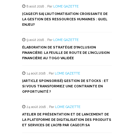
8 août 2018
,
Par
LOME GAZETTE
[CAGECFI SA] L’AUTOMATISATION CROISSANTE DE
LA GESTION DES RESSOURCES HUMAINES : QUEL
ENJEU?
9 août 2018
,
Par
LOME GAZETTE
ÉLABORATION DE STRATÉGIE D’INCLUSION
FINANCIÈRE: LA FEUILLE DE ROUTE DE L’INCLUSION
FINANCIÈRE AU TOGO VALIDÉE
14 août 2018
,
Par
LOME GAZETTE
[ARTICLE SPONSORISÉ] GESTION DE STOCKS : ET
SI VOUS TRANSFORMIEZ UNE CONTRAINTE EN
OPPORTUNITÉ ?
24 août 2018
,
Par
LOME GAZETTE
ATELIER DE PRÉSENTATION ET DE LANCEMENT DE
LA PLATEFORME DE DIGITALISATION DES PRODUITS
ET SERVICES DE L’ACFB PAR CAGECFI SA