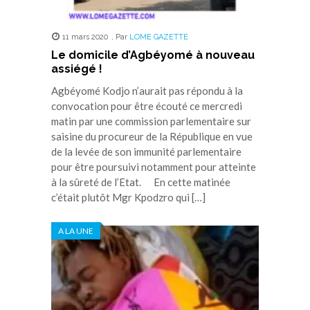
11 mars 2020
,
Par
LOME GAZETTE
Le domicile d’Agbéyomé à nouveau
assiégé !
Agbéyomé Kodjo n’aurait pas répondu à la
convocation pour être écouté ce mercredi
matin par une commission parlementaire sur
saisine du procureur de la République en vue
de la levée de son immunité parlementaire
pour être poursuivi notamment pour atteinte
à la sûreté de l’Etat. En cette matinée
c’était plutôt Mgr Kpodzro qui […]
A LA UNE