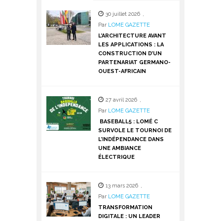
30 juillet 2026
,
Par
LOME GAZETTE
L’ARCHITECTURE AVANT
LES APPLICATIONS : LA
CONSTRUCTION D’UN
PARTENARIAT GERMANO-
OUEST-AFRICAIN
27 avril 2026
,
Par
LOME GAZETTE
BASEBALL5 : LOMÉ C
SURVOLE LE TOURNOI DE
L’INDÉPENDANCE DANS
UNE AMBIANCE
ÉLECTRIQUE
13 mars 2026
,
Par
LOME GAZETTE
TRANSFORMATION
DIGITALE : UN LEADER