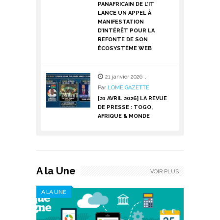
PANAFRICAIN DE L’IT
LANCE UN APPEL À
MANIFESTATION
D’INTÉRÊT POUR LA
REFONTE DE SON
ÉCOSYSTÈME WEB
21 janvier 2026
,
Par
LOME GAZETTE
[21 AVRIL 2026] LA REVUE
DE PRESSE : TOGO,
AFRIQUE & MONDE
A la Une
VOIR PLUS
A LA UNE