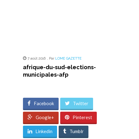
7 août 2016
,
Par
LOME GAZETTE
afrique-du-sud-elections-
municipales-afp
Facebook
Twitter
Google+
Pinterest
Linkedin
Tumblr