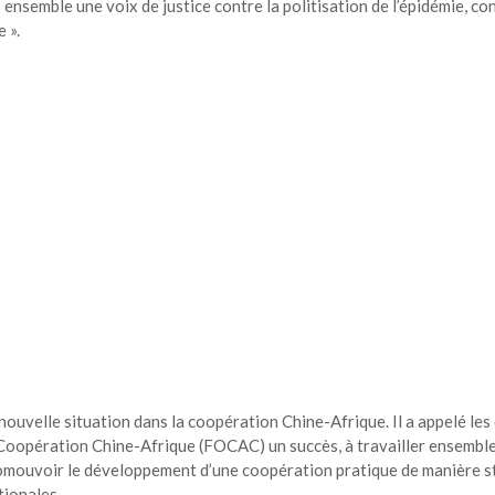
ensemble une voix de justice contre la politisation de l’épidémie, co
 ».
nouvelle situation dans la coopération Chine-Afrique. Il a appelé les
a Coopération Chine-Afrique (FOCAC) un succès, à travailler ensembl
omouvoir le développement d’une coopération pratique de manière s
tionales.