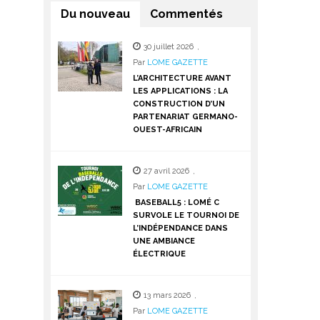
Du nouveau
Commentés
30 juillet 2026
,
Par
LOME GAZETTE
L’ARCHITECTURE AVANT
LES APPLICATIONS : LA
CONSTRUCTION D’UN
PARTENARIAT GERMANO-
OUEST-AFRICAIN
27 avril 2026
,
Par
LOME GAZETTE
BASEBALL5 : LOMÉ C
SURVOLE LE TOURNOI DE
L’INDÉPENDANCE DANS
UNE AMBIANCE
ÉLECTRIQUE
13 mars 2026
,
Par
LOME GAZETTE