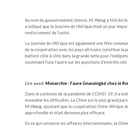
Au nom du gouvernement chinois, M. Wang a félicité les
a indiqué que la Journée de l’Afrique était un jour impo
renforcement de l’unité.
La Journée de l’Afrique est également une fête commune
de la coopération avec les pays africains constitue la p
battent côte à côte dans la grande lutte pour l’indépen
soutenant l’une l’autre sur les questions d’intérêts cl
Lire aussi:
Monarchie : Faure Gnassingbé chez le Roi
Dans le contexte de la pandémie de COVID-19, il a indi
ensemble les difficultés. La Chine est le plus grand pa
M. Wang, ajoutant que la coopération Chine-Afrique dans 
approfondie et était devenue plus efficace.
En ce qui concerne les affaires internationales, la Chin