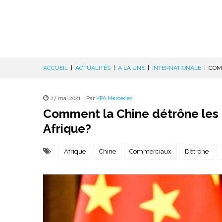
ACCUEIL
|
ACTUALITÉS
|
A LA UNE
|
INTERNATIONALE
|
COM
27 mai 2021
,
Par
KPA Mercedes
Comment la Chine détrône les
Afrique?
Afrique
Chine
Commerciaux
Détrône