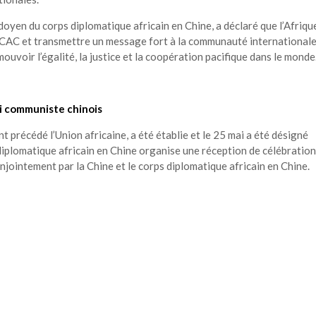
en du corps diplomatique africain en Chine, a déclaré que l’Afriqu
CAC et transmettre un message fort à la communauté internationale
ouvoir l’égalité, la justice et la coopération pacifique dans le monde
rti communiste chinois
t précédé l’Union africaine, a été établie et le 25 mai a été désigné
diplomatique africain en Chine organise une réception de célébration
njointement par la Chine et le corps diplomatique africain en Chine.