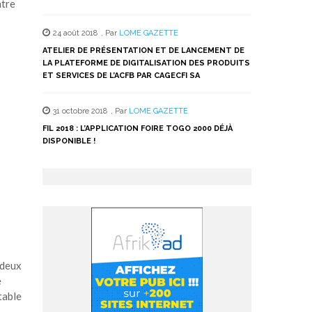
ntre
24 août 2018
,
Par
LOME GAZETTE
ATELIER DE PRÉSENTATION ET DE LANCEMENT DE
LA PLATEFORME DE DIGITALISATION DES PRODUITS
ET SERVICES DE L’ACFB PAR CAGECFI SA
31 octobre 2018
,
Par
LOME GAZETTE
FIL 2018 : L’APPLICATION FOIRE TOGO 2000 DÉJÀ
DISPONIBLE !
 deux
e
table