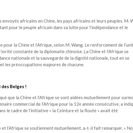
 envoyés africains en Chine, les pays africains et leurs peuples. M.
rtant pour le peuple africain dans sa lutte pour l’indépendance et le
 pour la Chine et l’Afrique, selon M. Wang. Le renforcement de l’uni
riorité constante de la diplomatie chinoise. La Chine et l’Afrique se
dance nationale et la sauvegarde de la dignité nationale, tout en se
és et les préoccupations majeures de chacune.
 des Belges !
qué que la Chine et l’Afrique se sont aidées mutuellement pour surm
rtenaire commercial de l’Afrique pour la 12e année consécutive, a indi
le cadre de l’initiative « la Ceinture et la Route » avait été
e et l’Afrique se soutiennent mutuellement, a-t-il fait remarquer. « N