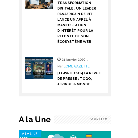
TRANSFORMATION
DIGITALE : UN LEADER
PANAFRICAIN DE L’IT
LANCE UN APPEL À
MANIFESTATION
D’INTÉRÊT POUR LA
REFONTE DE SON
ÉCOSYSTÈME WEB
21 janvier 2026
,
Par
LOME GAZETTE
[21 AVRIL 2026] LA REVUE
DE PRESSE : TOGO,
AFRIQUE & MONDE
A la Une
VOIR PLUS
A LA UNE