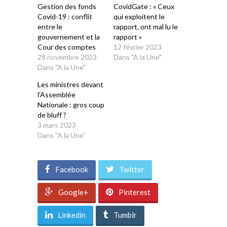
Gestion des fonds
CovidGate : « Ceux
Covid-19 : conflit
qui exploitent le
entre le
rapport, ont mal lu le
gouvernement et la
rapport »
Cour des comptes
12 février 2023
28 novembre 2023
Dans "A la Une"
Dans "A la Une"
Les ministres devant
l’Assemblée
Nationale : gros coup
de bluff ?
3 mars 2023
Dans "A la Une"
Facebook
Twitter
Google+
Pinterest
Linkedin
Tumblr