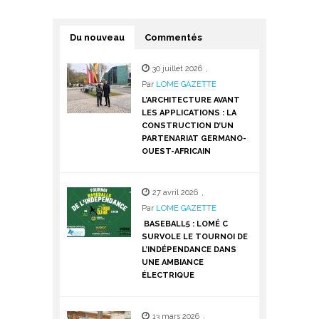
Du nouveau
Commentés
30 juillet 2026
,
Par
LOME GAZETTE
L’ARCHITECTURE AVANT
LES APPLICATIONS : LA
CONSTRUCTION D’UN
PARTENARIAT GERMANO-
OUEST-AFRICAIN
27 avril 2026
,
Par
LOME GAZETTE
BASEBALL5 : LOMÉ C
SURVOLE LE TOURNOI DE
L’INDÉPENDANCE DANS
UNE AMBIANCE
ÉLECTRIQUE
13 mars 2026
,