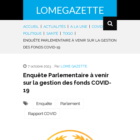
LOMEGAZETTE
ACCUEIL
|
ACTUALITÉS
|
A LA UNE
|
COVID-19
|
POLITIQUE
|
SANTÉ
|
TOGO
|
ENQUÊTE PARLEMENTAIRE À VENIR SUR LA GESTION
DES FONDS COVID-19
7 octobre 2023
,
Par
LOME GAZETTE
Enquête Parlementaire à venir
sur la gestion des fonds COVID-
19
Enquête
Parlement
Rapport COVID