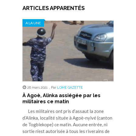
ARTICLES APPARENTÉS
A LA UNE
26 mars 2021
,
Par
LOME GAZETTE
À Agoè, Alinka assiégée par les
militaires ce matin
Les militaires ont pris d’assaut la zone
d’Alinka, localité située à Agoè-nyivé (canton
de Togblekope) ce matin. Aucune entrée, ni
sortie n’est autorisée à tous les riverains de