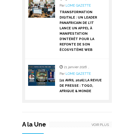
Par
LOME GAZETTE
TRANSFORMATION
DIGITALE : UN LEADER
PANAFRICAIN DE L’IT
LANCE UN APPEL À
MANIFESTATION
D’INTÉRÊT POUR LA
REFONTE DE SON
ÉCOSYSTÈME WEB
21 janvier 2026
,
Par
LOME GAZETTE
[21 AVRIL 2026] LA REVUE
DE PRESSE : TOGO,
AFRIQUE & MONDE
A la Une
VOIR PLUS