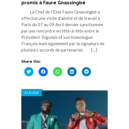
promis à Faure Gnassingbé
Le Chef de l’Etat Faure Gnassingbé a
effectué une visite d’amitié et de travail à
Paris du 07 au 09 Avril dernier sanctionnée
par une rencontre en tête-à-tête entre le
Président Togolais et son homologue
Français mais également par la signature de
plusieurs accords de partenariat. […]
Share this:
Cliquez
Cliquez
Cliquez
Cliquez
Cliquez
pour
pour
pour
pour
pour
partager
partager
partager
partager
partager
sur
sur
sur
sur
sur
Twitter(ouvre
Facebook(ouvre
WhatsApp(ouvre
LinkedIn(ouvre
Telegram(ouvre
dans
dans
dans
dans
dans
A LA UNE
une
une
une
une
une
nouvelle
nouvelle
nouvelle
nouvelle
nouvelle
fenêtre)
fenêtre)
fenêtre)
fenêtre)
fenêtre)