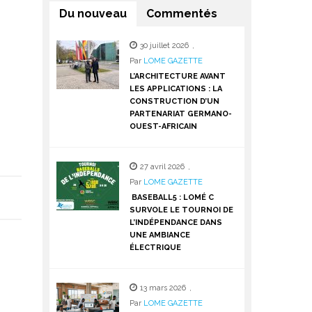
Du nouveau
Commentés
30 juillet 2026
,
Par
LOME GAZETTE
L’ARCHITECTURE AVANT
LES APPLICATIONS : LA
CONSTRUCTION D’UN
PARTENARIAT GERMANO-
OUEST-AFRICAIN
27 avril 2026
,
Par
LOME GAZETTE
BASEBALL5 : LOMÉ C
SURVOLE LE TOURNOI DE
L’INDÉPENDANCE DANS
UNE AMBIANCE
ÉLECTRIQUE
13 mars 2026
,
Par
LOME GAZETTE