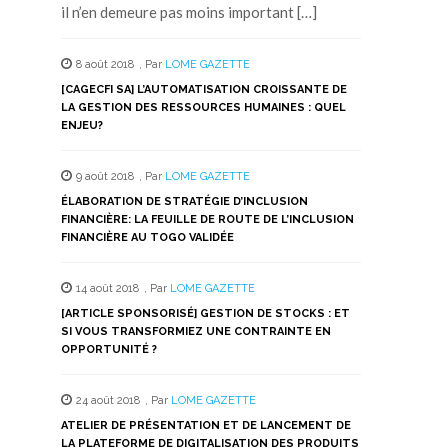
il n’en demeure pas moins important […]
8 août 2018
,
Par
LOME GAZETTE
[CAGECFI SA] L’AUTOMATISATION CROISSANTE DE
LA GESTION DES RESSOURCES HUMAINES : QUEL
ENJEU?
9 août 2018
,
Par
LOME GAZETTE
ÉLABORATION DE STRATÉGIE D’INCLUSION
FINANCIÈRE: LA FEUILLE DE ROUTE DE L’INCLUSION
FINANCIÈRE AU TOGO VALIDÉE
14 août 2018
,
Par
LOME GAZETTE
[ARTICLE SPONSORISÉ] GESTION DE STOCKS : ET
SI VOUS TRANSFORMIEZ UNE CONTRAINTE EN
OPPORTUNITÉ ?
24 août 2018
,
Par
LOME GAZETTE
ATELIER DE PRÉSENTATION ET DE LANCEMENT DE
LA PLATEFORME DE DIGITALISATION DES PRODUITS