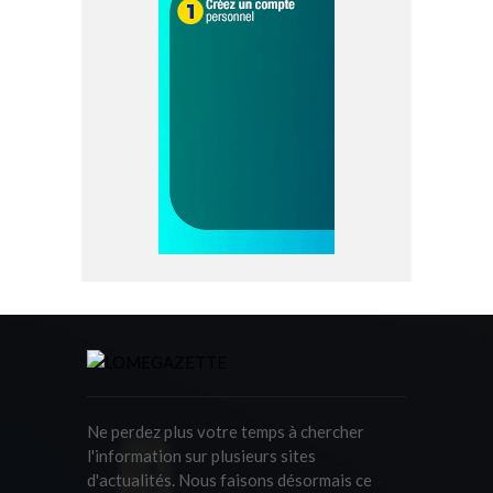
Ne perdez plus votre temps à chercher
l'information sur plusieurs sites
d'actualités. Nous faisons désormais ce