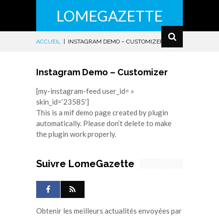
LOMEGAZETTE
ACCUEIL
|
INSTAGRAM DEMO – CUSTOMIZER
Instagram Demo – Customizer
[my-instagram-feed user_id= »
skin_id=’23585′]
This is a mif demo page created by plugin
automatically. Please don’t delete to make
the plugin work properly.
Suivre LomeGazette
Obtenir les meilleurs actualités envoyées par