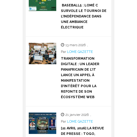
BASEBALL5 : LOMÉ C
SURVOLE LE TOURNOI DE
L’INDÉPENDANCE DANS
UNE AMBIANCE
ÉLECTRIQUE
13 mars 2026
,
Par
LOME GAZETTE
TRANSFORMATION
DIGITALE : UN LEADER
PANAFRICAIN DE L’IT
LANCE UN APPEL À
MANIFESTATION
D’INTÉRÊT POUR LA
REFONTE DE SON
ÉCOSYSTÈME WEB
21 janvier 2026
,
Par
LOME GAZETTE
[21 AVRIL 2026] LA REVUE
DE PRESSE : TOGO,