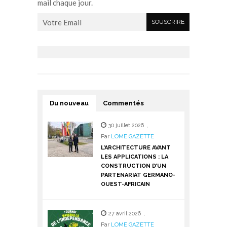
mail chaque jour.
Du nouveau
Commentés
30 juillet 2026
,
Par
LOME GAZETTE
L’ARCHITECTURE AVANT
LES APPLICATIONS : LA
CONSTRUCTION D’UN
PARTENARIAT GERMANO-
OUEST-AFRICAIN
27 avril 2026
,
Par
LOME GAZETTE