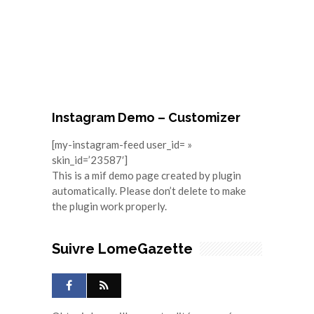
Instagram Demo – Customizer
[my-instagram-feed user_id= »
skin_id=’23587′]
This is a mif demo page created by plugin
automatically. Please don’t delete to make
the plugin work properly.
Suivre LomeGazette