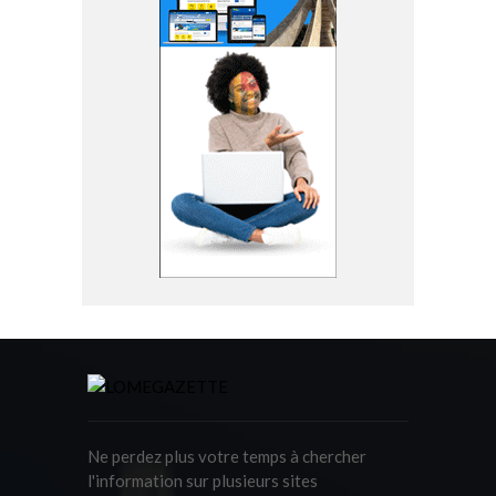
Ne perdez plus votre temps à chercher
l'information sur plusieurs sites