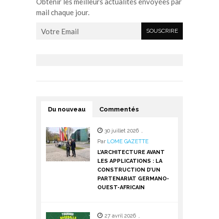
Obtenir les meilleurs actualités envoyées par
mail chaque jour.
Du nouveau
Commentés
30 juillet 2026
,
Par
LOME GAZETTE
L’ARCHITECTURE AVANT
LES APPLICATIONS : LA
CONSTRUCTION D’UN
PARTENARIAT GERMANO-
OUEST-AFRICAIN
27 avril 2026
,