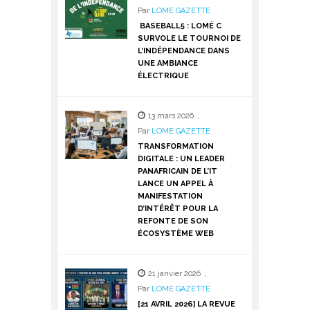
Par
LOME GAZETTE
BASEBALL5 : LOMÉ C
SURVOLE LE TOURNOI DE
L’INDÉPENDANCE DANS
UNE AMBIANCE
ÉLECTRIQUE
13 mars 2026
,
Par
LOME GAZETTE
TRANSFORMATION
DIGITALE : UN LEADER
PANAFRICAIN DE L’IT
LANCE UN APPEL À
MANIFESTATION
D’INTÉRÊT POUR LA
REFONTE DE SON
ÉCOSYSTÈME WEB
21 janvier 2026
,
Par
LOME GAZETTE
[21 AVRIL 2026] LA REVUE