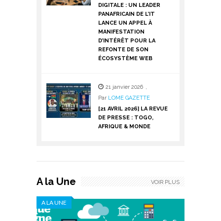
DIGITALE : UN LEADER
PANAFRICAIN DE L’IT
LANCE UN APPEL À
MANIFESTATION
D’INTÉRÊT POUR LA
REFONTE DE SON
ÉCOSYSTÈME WEB
21 janvier 2026
,
Par
LOME GAZETTE
[21 AVRIL 2026] LA REVUE
DE PRESSE : TOGO,
AFRIQUE & MONDE
A la Une
VOIR PLUS
A LA UNE