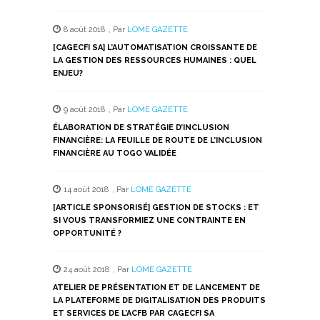
8 août 2018
,
Par
LOME GAZETTE
[CAGECFI SA] L’AUTOMATISATION CROISSANTE DE
LA GESTION DES RESSOURCES HUMAINES : QUEL
ENJEU?
9 août 2018
,
Par
LOME GAZETTE
ÉLABORATION DE STRATÉGIE D’INCLUSION
FINANCIÈRE: LA FEUILLE DE ROUTE DE L’INCLUSION
FINANCIÈRE AU TOGO VALIDÉE
14 août 2018
,
Par
LOME GAZETTE
[ARTICLE SPONSORISÉ] GESTION DE STOCKS : ET
SI VOUS TRANSFORMIEZ UNE CONTRAINTE EN
OPPORTUNITÉ ?
24 août 2018
,
Par
LOME GAZETTE
ATELIER DE PRÉSENTATION ET DE LANCEMENT DE
LA PLATEFORME DE DIGITALISATION DES PRODUITS
ET SERVICES DE L’ACFB PAR CAGECFI SA