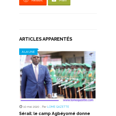
ARTICLES APPARENTÉS
A LA UNE
10 mai 2020
,
Par
LOME GAZETTE
Sérail: le camp Agbéyomé donne