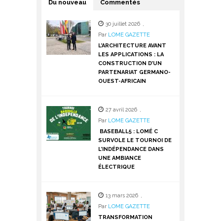
Du nouveau
Commentés
30 juillet 2026
,
Par
LOME GAZETTE
L’ARCHITECTURE AVANT
LES APPLICATIONS : LA
CONSTRUCTION D’UN
PARTENARIAT GERMANO-
OUEST-AFRICAIN
27 avril 2026
,
Par
LOME GAZETTE
BASEBALL5 : LOMÉ C
SURVOLE LE TOURNOI DE
L’INDÉPENDANCE DANS
UNE AMBIANCE
ÉLECTRIQUE
13 mars 2026
,
Par
LOME GAZETTE
TRANSFORMATION