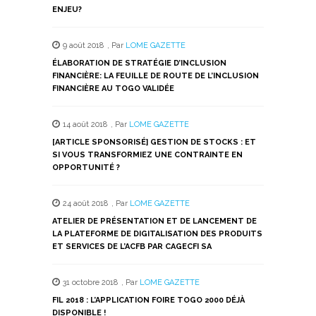
ENJEU?
9 août 2018
,
Par
LOME GAZETTE
ÉLABORATION DE STRATÉGIE D’INCLUSION
FINANCIÈRE: LA FEUILLE DE ROUTE DE L’INCLUSION
FINANCIÈRE AU TOGO VALIDÉE
14 août 2018
,
Par
LOME GAZETTE
[ARTICLE SPONSORISÉ] GESTION DE STOCKS : ET
SI VOUS TRANSFORMIEZ UNE CONTRAINTE EN
OPPORTUNITÉ ?
24 août 2018
,
Par
LOME GAZETTE
ATELIER DE PRÉSENTATION ET DE LANCEMENT DE
LA PLATEFORME DE DIGITALISATION DES PRODUITS
ET SERVICES DE L’ACFB PAR CAGECFI SA
31 octobre 2018
,
Par
LOME GAZETTE
FIL 2018 : L’APPLICATION FOIRE TOGO 2000 DÉJÀ
DISPONIBLE !