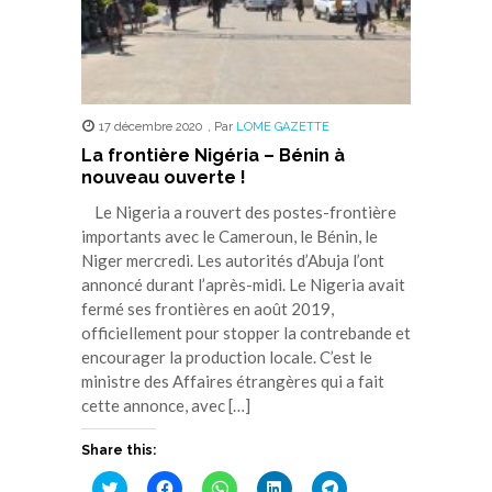
17 décembre 2020
,
Par
LOME GAZETTE
La frontière Nigéria – Bénin à
nouveau ouverte !
Le Nigeria a rouvert des postes-frontière
importants avec le Cameroun, le Bénin, le
Niger mercredi. Les autorités d’Abuja l’ont
annoncé durant l’après-midi. Le Nigeria avait
fermé ses frontières en août 2019,
officiellement pour stopper la contrebande et
encourager la production locale. C’est le
ministre des Affaires étrangères qui a fait
cette annonce, avec […]
Share this:
Cliquez
Cliquez
Cliquez
Cliquez
Cliquez