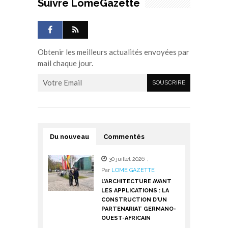
Suivre LomeGazette
Obtenir les meilleurs actualités envoyées par
mail chaque jour.
Du nouveau
Commentés
30 juillet 2026
,
Par
LOME GAZETTE
L’ARCHITECTURE AVANT
LES APPLICATIONS : LA
CONSTRUCTION D’UN
PARTENARIAT GERMANO-
OUEST-AFRICAIN