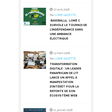
27 avril 2026
,
Par
LOME GAZETTE
BASEBALL5 : LOMÉ C
SURVOLE LE TOURNOI DE
L’INDÉPENDANCE DANS
UNE AMBIANCE
ÉLECTRIQUE
13 mars 2026
,
Par
LOME GAZETTE
TRANSFORMATION
DIGITALE : UN LEADER
PANAFRICAIN DE L’IT
LANCE UN APPEL À
MANIFESTATION
D’INTÉRÊT POUR LA
REFONTE DE SON
ÉCOSYSTÈME WEB
21 janvier 2026
,