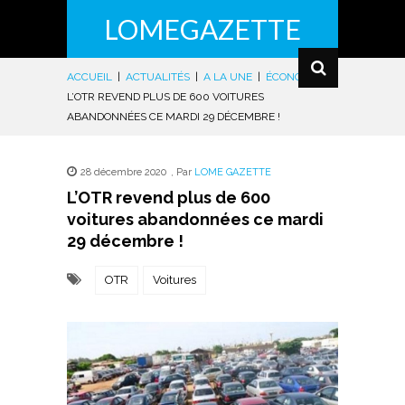
LOMEGAZETTE
ACCUEIL
|
ACTUALITÉS
|
A LA UNE
|
ÉCONOMIE
|
L’OTR REVEND PLUS DE 600 VOITURES
ABANDONNÉES CE MARDI 29 DÉCEMBRE !
28 décembre 2020
,
Par
LOME GAZETTE
L’OTR revend plus de 600
voitures abandonnées ce mardi
29 décembre !
OTR
Voitures