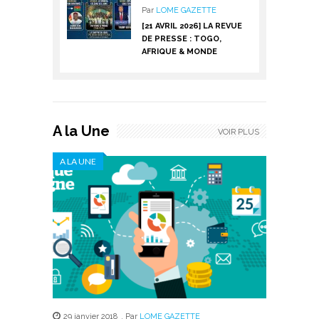
Par
LOME GAZETTE
[21 AVRIL 2026] LA REVUE
DE PRESSE : TOGO,
AFRIQUE & MONDE
A la Une
VOIR PLUS
A LA UNE
29 janvier 2018
,
Par
LOME GAZETTE