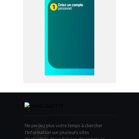
Ne perdez plus votre temps à chercher
l'information sur plusieurs sites
d'actualités. Nous faisons désormais ce