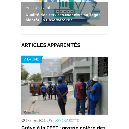
Article suivant
Qualité des services financiers au Togo :
bientôt un Observatoire !
ARTICLES APPARENTÉS
A LA UNE
25 mars 2022
,
Par
LOME GAZETTE
Grève à la CEET : grosse colère des