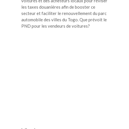
voitures et des acheteurs locaux pour réviser
les taxes douanières afin de booster ce
secteur et faciliter le renouvellement du parc
automobile des villes du Togo. Que prévoit le
PND pour les vendeurs de voitures?