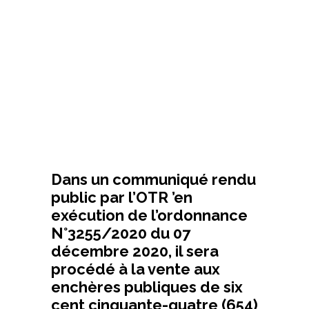
Dans un communiqué rendu
public par l’OTR ’en
exécution de l’ordonnance
N°3255/2020 du 07
décembre 2020, il sera
procédé à la vente aux
enchères publiques de six
cent cinquante-quatre (654)