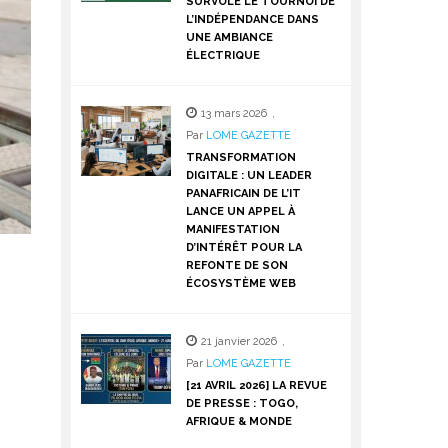
SURVOLE LE TOURNOI DE
L’INDÉPENDANCE DANS
UNE AMBIANCE
ÉLECTRIQUE
13 mars 2026
,
Par
LOME GAZETTE
TRANSFORMATION
DIGITALE : UN LEADER
PANAFRICAIN DE L’IT
LANCE UN APPEL À
MANIFESTATION
D’INTÉRÊT POUR LA
REFONTE DE SON
ÉCOSYSTÈME WEB
21 janvier 2026
,
Par
LOME GAZETTE
[21 AVRIL 2026] LA REVUE
DE PRESSE : TOGO,
AFRIQUE & MONDE