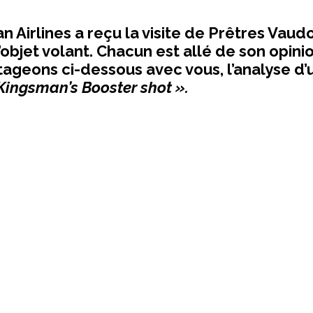
 Airlines a reçu la visite de Prêtres Vaud
 l’objet volant. Chacun est allé de son opini
ageons ci-dessous avec vous, l’analyse d’
Kingsman’s Booster shot ».