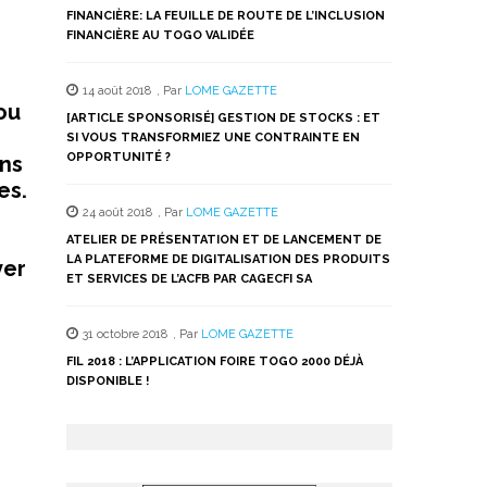
FINANCIÈRE: LA FEUILLE DE ROUTE DE L’INCLUSION
FINANCIÈRE AU TOGO VALIDÉE
14 août 2018
,
Par
LOME GAZETTE
dou
[ARTICLE SPONSORISÉ] GESTION DE STOCKS : ET
SI VOUS TRANSFORMIEZ UNE CONTRAINTE EN
OPPORTUNITÉ ?
ins
es.
24 août 2018
,
Par
LOME GAZETTE
ATELIER DE PRÉSENTATION ET DE LANCEMENT DE
LA PLATEFORME DE DIGITALISATION DES PRODUITS
ver
ET SERVICES DE L’ACFB PAR CAGECFI SA
31 octobre 2018
,
Par
LOME GAZETTE
FIL 2018 : L’APPLICATION FOIRE TOGO 2000 DÉJÀ
DISPONIBLE !