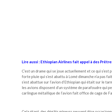
Lire aussi : Ethiopian Airlines fait appel à des Prêt
C’est un drame qui se joue actuellement et ce qui s’est p
forte pluie qui s’est abattu à Lomé dimanche n’a pas fai
s’est abattue sur l’avion d’Ethiopian qui était sur le ta
les avions disposent d’un système de parafoudre qui per
carlingue métallique de l’avion fait office de cage de Fa
Cela étant, des dégâts mineurs peuvent être occasionnés 