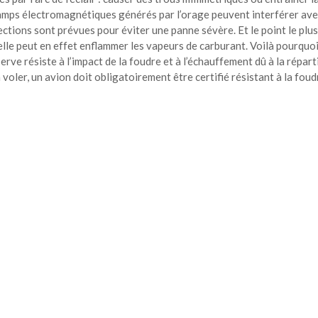
champs électromagnétiques générés par l’orage peuvent interférer ave
ections sont prévues pour éviter une panne sévère. Et le point le plus
elle peut en effet enflammer les vapeurs de carburant. Voilà pourquo
erve résiste à l’impact de la foudre et à l’échauffement dû à la répart
 voler, un avion doit obligatoirement être certifié résistant à la foud