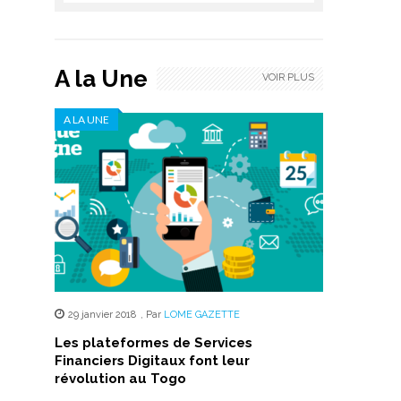
A la Une
VOIR PLUS
A LA UNE
29 janvier 2018
,
Par
LOME GAZETTE
Les plateformes de Services
Financiers Digitaux font leur
révolution au Togo