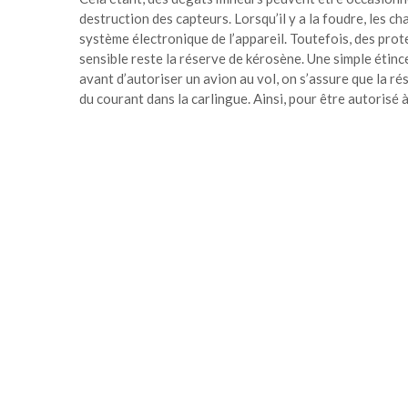
destruction des capteurs. Lorsqu’il y a la foudre, les 
système électronique de l’appareil. Toutefois, des prot
sensible reste la réserve de kérosène. Une simple étinc
avant d’autoriser un avion au vol, on s’assure que la rés
du courant dans la carlingue. Ainsi, pour être autorisé à