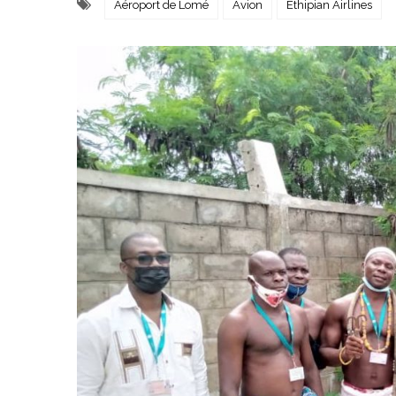
Aéroport de Lomé
Avion
Ethipian Airlines