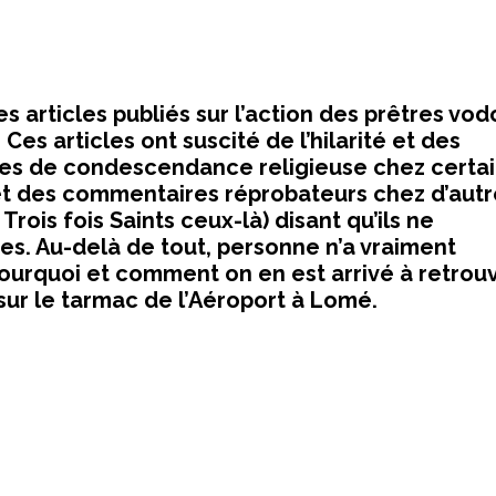
es articles publiés sur l’action des prêtres vo
 Ces articles ont suscité de l’hilarité et des
des de condescendance religieuse chez certa
t des commentaires réprobateurs chez d’autr
rois fois Saints ceux-là) disant qu’ils ne
nes. Au-delà de tout, personne n’a vraiment
ourquoi et comment on en est arrivé à retrou
sur le tarmac de l’Aéroport à Lomé.