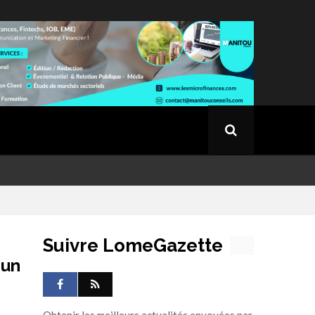
Suivre LomeGazette
 un