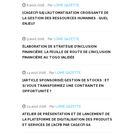
8 août 2018
,
Par
LOME GAZETTE
[CAGECFI SA] L’AUTOMATISATION CROISSANTE DE
LA GESTION DES RESSOURCES HUMAINES : QUEL
ENJEU?
9 août 2018
,
Par
LOME GAZETTE
ÉLABORATION DE STRATÉGIE D’INCLUSION
FINANCIÈRE: LA FEUILLE DE ROUTE DE L’INCLUSION
FINANCIÈRE AU TOGO VALIDÉE
14 août 2018
,
Par
LOME GAZETTE
[ARTICLE SPONSORISÉ] GESTION DE STOCKS : ET
SI VOUS TRANSFORMIEZ UNE CONTRAINTE EN
OPPORTUNITÉ ?
24 août 2018
,
Par
LOME GAZETTE
ATELIER DE PRÉSENTATION ET DE LANCEMENT DE
LA PLATEFORME DE DIGITALISATION DES PRODUITS
ET SERVICES DE L’ACFB PAR CAGECFI SA