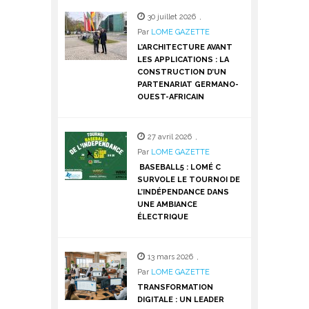
30 juillet 2026
,
Par
LOME GAZETTE
L’ARCHITECTURE AVANT
LES APPLICATIONS : LA
CONSTRUCTION D’UN
PARTENARIAT GERMANO-
OUEST-AFRICAIN
27 avril 2026
,
Par
LOME GAZETTE
BASEBALL5 : LOMÉ C
SURVOLE LE TOURNOI DE
L’INDÉPENDANCE DANS
UNE AMBIANCE
ÉLECTRIQUE
13 mars 2026
,
Par
LOME GAZETTE
TRANSFORMATION
DIGITALE : UN LEADER