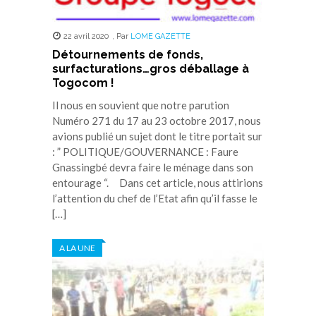
22 avril 2020
,
Par
LOME GAZETTE
Détournements de fonds,
surfacturations…gros déballage à
Togocom !
Il nous en souvient que notre parution
Numéro 271 du 17 au 23 octobre 2017, nous
avions publié un sujet dont le titre portait sur
: ” POLITIQUE/GOUVERNANCE : Faure
Gnassingbé devra faire le ménage dans son
entourage “. Dans cet article, nous attirions
l’attention du chef de l’Etat afin qu’il fasse le
[…]
A LA UNE