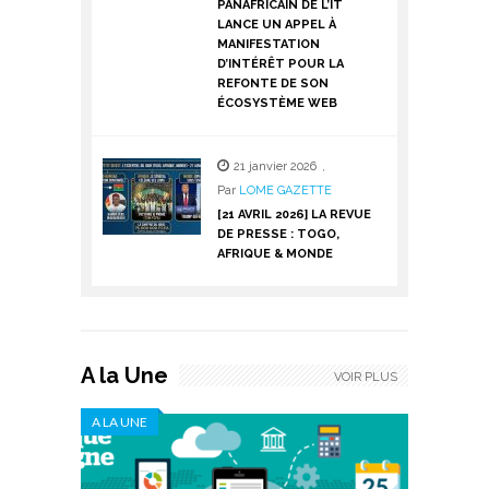
PANAFRICAIN DE L’IT
LANCE UN APPEL À
MANIFESTATION
D’INTÉRÊT POUR LA
REFONTE DE SON
ÉCOSYSTÈME WEB
21 janvier 2026
,
Par
LOME GAZETTE
[21 AVRIL 2026] LA REVUE
DE PRESSE : TOGO,
AFRIQUE & MONDE
A la Une
VOIR PLUS
A LA UNE