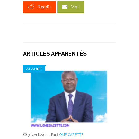
Reddit
Mail
ARTICLES APPARENTÉS
A LA UNE
30 avril 2020
,
Par
LOME GAZETTE