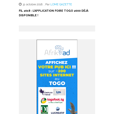
31 octobre 2018
,
Par
LOME GAZETTE
FIL 2018 : L’APPLICATION FOIRE TOGO 2000 DÉJÀ
DISPONIBLE !