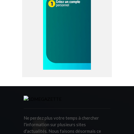
Ne perdez plus votre temps à chercher
l'information sur plusieurs sites
d'actualités. Nous faisons désormais ce