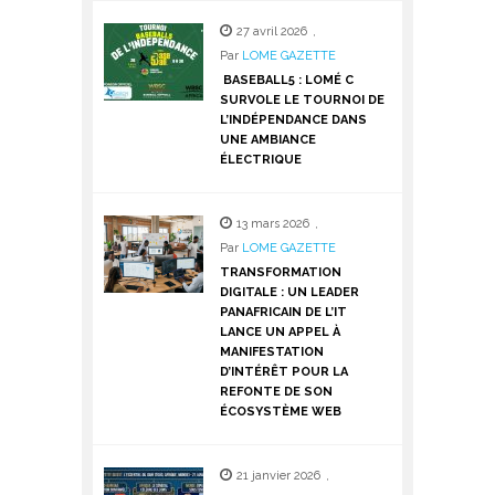
27 avril 2026
,
Par
LOME GAZETTE
BASEBALL5 : LOMÉ C
SURVOLE LE TOURNOI DE
L’INDÉPENDANCE DANS
UNE AMBIANCE
ÉLECTRIQUE
13 mars 2026
,
Par
LOME GAZETTE
TRANSFORMATION
DIGITALE : UN LEADER
PANAFRICAIN DE L’IT
LANCE UN APPEL À
MANIFESTATION
D’INTÉRÊT POUR LA
REFONTE DE SON
ÉCOSYSTÈME WEB
21 janvier 2026
,