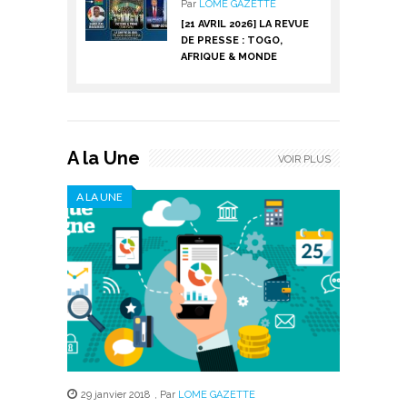
Par
LOME GAZETTE
[21 AVRIL 2026] LA REVUE
DE PRESSE : TOGO,
AFRIQUE & MONDE
A la Une
VOIR PLUS
A LA UNE
29 janvier 2018
,
Par
LOME GAZETTE