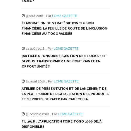
ENJEU?
9 août 2018
,
Par
LOME GAZETTE
ÉLABORATION DE STRATÉGIE D’INCLUSION
FINANCIÈRE: LA FEUILLE DE ROUTE DE L’INCLUSION
FINANCIÈRE AU TOGO VALIDÉE
14 août 2018
,
Par
LOME GAZETTE
[ARTICLE SPONSORISÉ] GESTION DE STOCKS : ET
SI VOUS TRANSFORMIEZ UNE CONTRAINTE EN
OPPORTUNITÉ ?
24 août 2018
,
Par
LOME GAZETTE
ATELIER DE PRÉSENTATION ET DE LANCEMENT DE
LA PLATEFORME DE DIGITALISATION DES PRODUITS
ET SERVICES DE L’ACFB PAR CAGECFI SA
31 octobre 2018
,
Par
LOME GAZETTE
FIL 2018 : L’APPLICATION FOIRE TOGO 2000 DÉJÀ
DISPONIBLE !