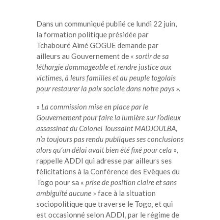
Dans un communiqué publié ce lundi 22 juin,
la formation politique présidée par
Tchabouré Aimé GOGUE demande par
ailleurs au Gouvernement de «
sortir de sa
léthargie dommageable et rendre justice aux
victimes, à leurs familles et au peuple togolais
pour restaurer la paix sociale dans notre pays
».
«
La commission mise en place par le
Gouvernement pour faire la lumière sur l’odieux
assassinat du Colonel Toussaint MADJOULBA,
n’a toujours pas rendu publiques ses conclusions
alors qu’un délai avait bien été fixé pour cela
»,
rappelle ADDI qui adresse par ailleurs ses
félicitations à la Conférence des Evêques du
Togo pour sa «
prise de position claire et sans
ambiguïté aucune
» face à la situation
sociopolitique que traverse le Togo, et qui
est occasionné selon ADDI, par le régime de