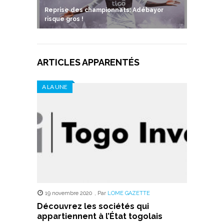
Reprise des championnats: Adébayor
risque gros !
ARTICLES APPARENTÉS
A LA UNE
19 novembre 2020
,
Par
LOME GAZETTE
Découvrez les sociétés qui
appartiennent à l’État togolais